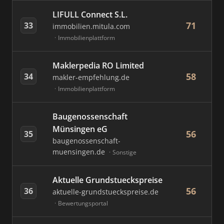
LIFULL Connect S.L.
71
33
immobilien.mitula.com
Immobilienplattform
Maklerpedia RO Limited
58
34
makler-empfehlung.de
Immobilienplattform
Baugenossenschaft
Münsingen eG
56
35
baugenossenschaft-
muensingen.de
Sonstige
Aktuelle Grundstueckspreise
56
36
aktuelle-grundstueckspreise.de
Bewertungsportal