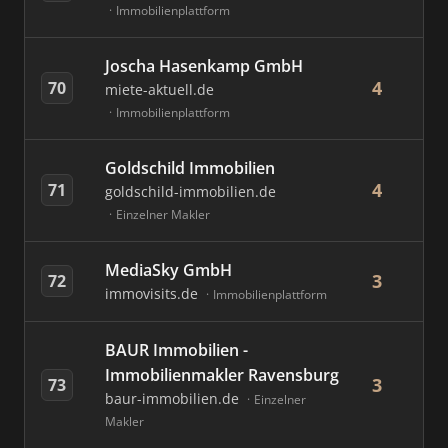
Immobilienplattform
Joscha Hasenkamp GmbH
4
70
miete-aktuell.de
Immobilienplattform
Goldschild Immobilien
4
71
goldschild-immobilien.de
Einzelner Makler
MediaSky GmbH
3
72
immovisits.de
Immobilienplattform
BAUR Immobilien -
Immobilienmakler Ravensburg
3
73
baur-immobilien.de
Einzelner
Makler