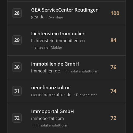
GEA ServiceCenter Reutlingen
100
28
gea.de
Sonstige
Lichtenstein Immobilien
84
29
lichtenstein-immobilien.eu
Einzelner Makler
immobilien.de GmbH
76
30
immobilien.de
Immobilienplattform
neuefinanzkultur
74
31
neuefinanzkultur.de
Dienstleister
Immoportal GmbH
72
32
immoportal.com
Immobilienplattform