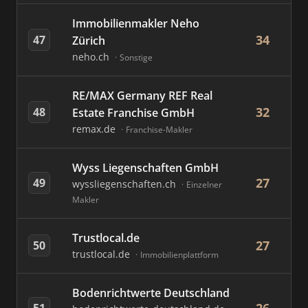
Immobilienmakler Neho
34
47
Zürich
neho.ch
Sonstige
RE/MAX Germany REF Real
32
48
Estate Franchise GmbH
remax.de
Franchise-Makler
Wyss Liegenschaften GmbH
27
49
wyssliegenschaften.ch
Einzelner
Makler
Trustlocal.de
27
50
trustlocal.de
Immobilienplattform
Bodenrichtwerte Deutschland
51