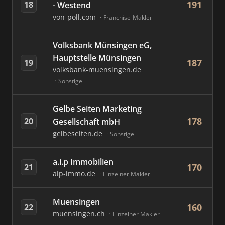
191
18
- Westend
von-poll.com
Franchise-Makler
Volksbank Münsingen eG,
Hauptstelle Münsingen
187
19
volksbank-muensingen.de
Sonstige
Gelbe Seiten Marketing
178
20
Gesellschaft mbH
gelbeseiten.de
Sonstige
a.i.p Immobilien
170
21
aip-immo.de
Einzelner Makler
Muensingen
160
22
muensingen.ch
Einzelner Makler