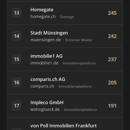
Homegate
245
13
homegate.ch
Sonstige
Stadt Münsingen
242
14
muensingen.de
Einzelner Makler
immobilie1 AG
237
15
immobilie1.de
Immobilienplattform
comparis.ch AG
205
16
comparis.ch
Immobilienplattform
Impleco GmbH
191
17
wohnglueck.de
Immobilienplattform
von Poll Immobilien Frankfurt