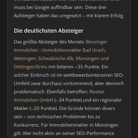
muss bei Google auffindbar sein. Diese drei
Aufsteiger haben das umgesetzt – mit klarem Erfolg.
Die deutlichsten Absteiger
Das größte Absteiger des Monats:
Benzinger
Immobilien - Immobilienmakler Bad Urach,
Metzingen, Schwäbische Alb, Münsingen und
Dettingen/Erms
mit bitteren --35 Punkte. Ein
solcher Einbruch ist im wettbewerbsintensiven SEO-
Umfeld zwar durchaus vorkommend, aber dennoch
problematisch. Ebenfalls betroffen:
Reutter
Immobilien GmbH
(--34 Punkte) und ein regionaler
Makler (--20 Punkte). Die Gründe können divers
sein – von technischen Problemen bis zu
Konkurrenz. Für Immobilienmakler in Münsingen
gilt: Wer nicht aktiv an seiner SEO-Performance