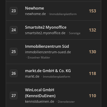
Newhome
153
23
newhome.de
Immobilienplattform
Smartsite2 Myonoffice
132
24
smartsite2.myonoffice.de
Sonstige
Immobilienzentrum Süd
130
25
immobilienzentrum-sued.de
Einzelner Makler
markt.de GmbH & Co. KG
118
26
markt.de
Immobilienplattform
WinLocal GmbH
110
27
(KennstDuEinen)
kennstdueinen.de
Dienstleister