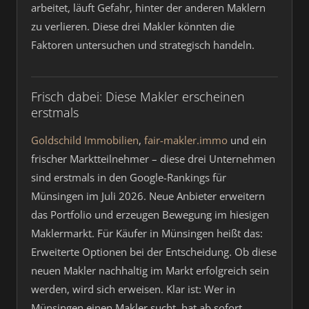
arbeitet, läuft Gefahr, hinter der anderen Maklern
zu verlieren. Diese drei Makler könnten die
Faktoren untersuchen und strategisch handeln.
Frisch dabei: Diese Makler erscheinen
erstmals
Goldschild Immobilien
,
fair-makler.immo
und ein
frischer Marktteilnehmer – diese drei Unternehmen
sind erstmals in den Google-Rankings für
Münsingen im Juli 2026. Neue Anbieter erweitern
das Portfolio und erzeugen Bewegung im hiesigen
Maklermarkt. Für Käufer in Münsingen heißt das:
Erweiterte Optionen bei der Entscheidung. Ob diese
neuen Makler nachhaltig im Markt erfolgreich sein
werden, wird sich erweisen. Klar ist: Wer in
Münsingen einen Makler sucht, hat ab sofort