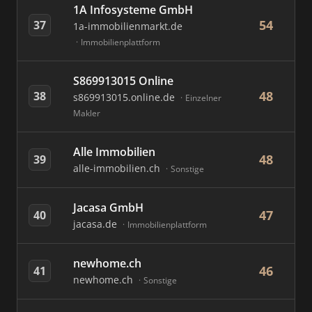
1A Infosysteme GmbH
54
37
1a-immobilienmarkt.de
Immobilienplattform
S869913015 Online
48
38
s869913015.online.de
Einzelner
Makler
Alle Immobilien
48
39
alle-immobilien.ch
Sonstige
Jacasa GmbH
47
40
jacasa.de
Immobilienplattform
newhome.ch
46
41
newhome.ch
Sonstige