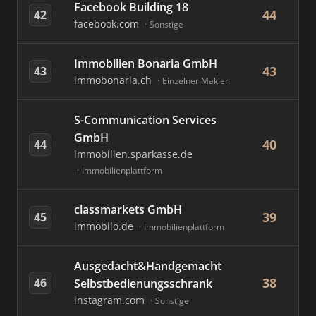
Facebook Building 18
44
42
facebook.com
Sonstige
Immobilien Bonaria GmbH
43
43
immobonaria.ch
Einzelner Makler
S-Communication Services
GmbH
40
44
immobilien.sparkasse.de
Immobilienplattform
classmarkets GmbH
39
45
immobilo.de
Immobilienplattform
Ausgedacht&Handgemacht
38
46
Selbstbedienungsschrank
instagram.com
Sonstige