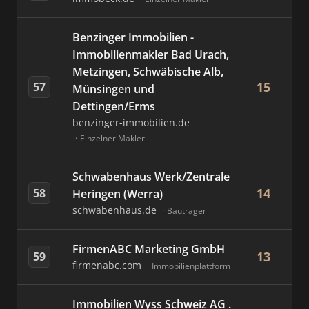
Benzinger Immobilien -
Immobilienmakler Bad Urach,
Metzingen, Schwäbische Alb,
15
57
Münsingen und
Dettingen/Erms
benzinger-immobilien.de
Einzelner Makler
Schwabenhaus Werk/Zentrale
14
58
Heringen (Werra)
schwabenhaus.de
Bauträger
FirmenABC Marketing GmbH
13
59
firmenabc.com
Immobilienplattform
Immobilien Wyss Schweiz AG .