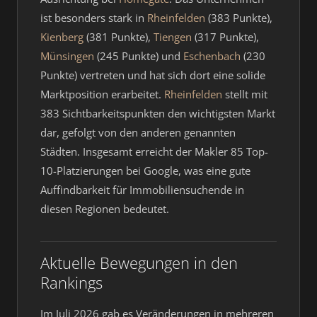
ist besonders stark in
Rheinfelden
(383 Punkte),
Kienberg
(381 Punkte),
Tiengen
(317 Punkte),
Münsingen
(245 Punkte) und
Eschenbach
(230
Punkte) vertreten und hat sich dort eine solide
Marktposition erarbeitet.
Rheinfelden
stellt mit
383 Sichtbarkeitspunkten den wichtigsten Markt
dar, gefolgt von den anderen genannten
Städten. Insgesamt erreicht der Makler 85 Top-
10-Platzierungen bei Google, was eine gute
Auffindbarkeit für Immobiliensuchende in
diesen Regionen bedeutet.
Aktuelle Bewegungen in den
Rankings
Im Juli 2026 gab es Veränderungen in mehreren