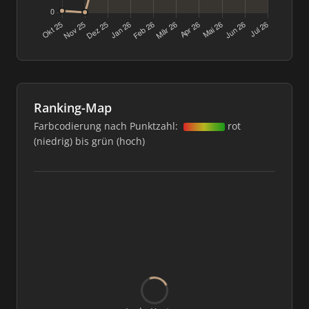
Ranking-Map
Farbcodierung nach Punktzahl:
rot
(niedrig) bis grün (hoch)