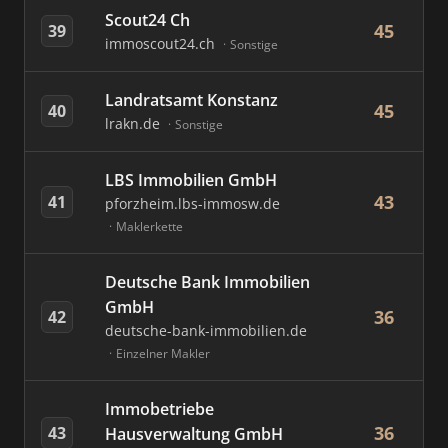
Scout24 Ch
45
39
immoscout24.ch
Sonstige
Landratsamt Konstanz
45
40
lrakn.de
Sonstige
LBS Immobilien GmbH
43
41
pforzheim.lbs-immosw.de
Maklerkette
Deutsche Bank Immobilien
GmbH
36
42
deutsche-bank-immobilien.de
Einzelner Makler
Immobetriebe
36
43
Hausverwaltung GmbH