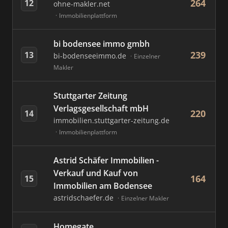
264
12
ohne-makler.net
Immobilienplattform
bi bodensee immo gmbh
239
13
bi-bodenseeimmo.de
Einzelner
Makler
Stuttgarter Zeitung
Verlagsgesellschaft mbH
220
14
immobilien.stuttgarter-zeitung.de
Immobilienplattform
Astrid Schäfer Immobilien -
Verkauf und Kauf von
164
15
Immobilien am Bodensee
astridschaefer.de
Einzelner Makler
Homegate