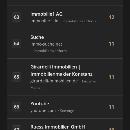
immobilie1 AG
12
63
immobilie1.de
Immobilienplattform
Suche
11
64
immo-suche.net
Immobilienplattform
Girardelli Immobilien |
Immobilienmakler Konstanz
11
65
girardelli-immobilien.de
Einzelner
Makler
Youtube
11
66
youtube.com
Sonstige
Ruess Immobilien GmbH
67