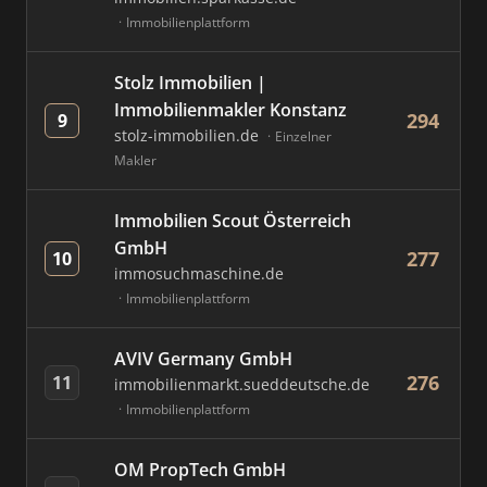
Immobilienplattform
Stolz Immobilien |
Immobilienmakler Konstanz
294
9
stolz-immobilien.de
Einzelner
Makler
Immobilien Scout Österreich
GmbH
277
10
immosuchmaschine.de
Immobilienplattform
AVIV Germany GmbH
276
11
immobilienmarkt.sueddeutsche.de
Immobilienplattform
OM PropTech GmbH