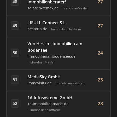
27
48
Immobilienberater!
solbach-remax.de
Franchise-Makler
LIFULL Connect S.L.
27
49
nestoria.de
Immobilienplattform
Von Hirsch - Immobilien am
Bodensee
24
50
immobilienambodensee.de
Einzelner Makler
MediaSky GmbH
23
51
immovisits.de
Immobilienplattform
1A Infosysteme GmbH
23
52
1a-immobilienmarkt.de
Immobilienplattform