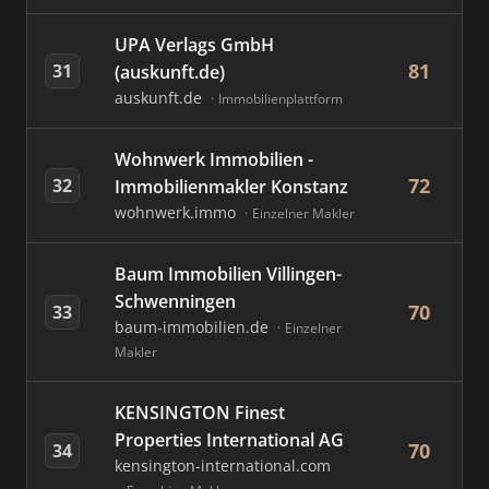
UPA Verlags GmbH
81
31
(auskunft.de)
auskunft.de
Immobilienplattform
Wohnwerk Immobilien -
72
32
Immobilienmakler Konstanz
wohnwerk.immo
Einzelner Makler
Baum Immobilien Villingen-
Schwenningen
70
33
baum-immobilien.de
Einzelner
Makler
KENSINGTON Finest
Properties International AG
70
34
kensington-international.com