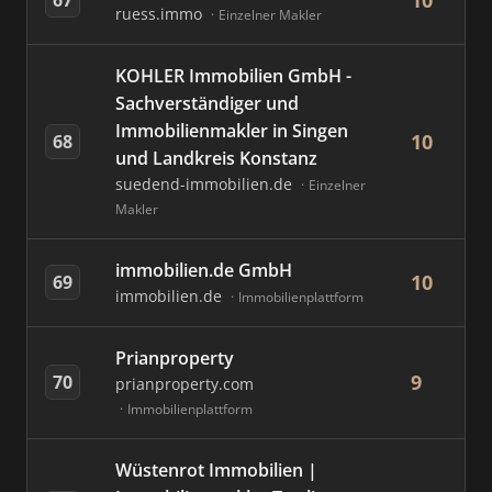
10
ruess.immo
Einzelner Makler
KOHLER Immobilien GmbH -
Sachverständiger und
Immobilienmakler in Singen
10
68
und Landkreis Konstanz
suedend-immobilien.de
Einzelner
Makler
immobilien.de GmbH
10
69
immobilien.de
Immobilienplattform
Prianproperty
9
70
prianproperty.com
Immobilienplattform
Wüstenrot Immobilien |