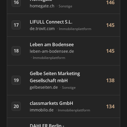
146
16
homegate.ch
Sonstige
LIFULL Connect S.L.
145
17
de.trovit.com
Immobilienplattform
Leben am Bodensee
145
18
leben-am-bodensee.de
Immobilienplattform
Gelbe Seiten Marketing
138
19
Gesellschaft mbH
gelbeseiten.de
Sonstige
classmarkets GmbH
134
20
immobilo.de
Immobilienplattform
DAHLER Berlin -