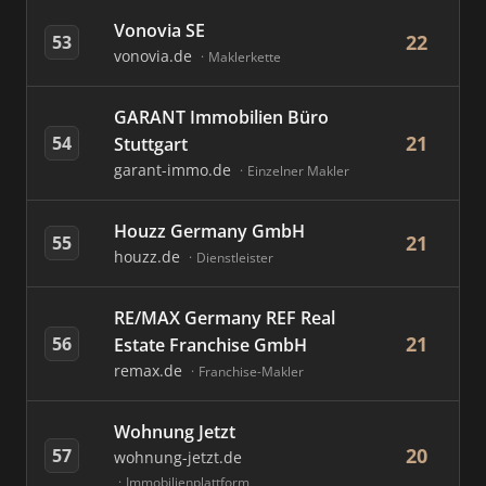
Vonovia SE
22
53
vonovia.de
Maklerkette
GARANT Immobilien Büro
21
54
Stuttgart
garant-immo.de
Einzelner Makler
Houzz Germany GmbH
21
55
houzz.de
Dienstleister
RE/MAX Germany REF Real
21
56
Estate Franchise GmbH
remax.de
Franchise-Makler
Wohnung Jetzt
20
57
wohnung-jetzt.de
Immobilienplattform