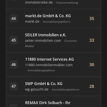
immobetriebe.de
Hausverwaltung
markt.de GmbH & Co. KG
35
44
markt.de
Immobilienplattform
SEILER Immobilien e.K.
33
45
seiler-immobilien.com
Einzelner
Makler
11880 Internet Services AG
30
46
11880-immobilienmakler.com
Immobilienplattform
SMP GmbH & Co. KG
28
47
wg-gesucht.de
Immobilienplattform
REMAX Dirk Solbach - Ihr