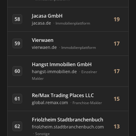
Jacasa GmbH
19
58
jacasa.de
Immobilienplattform
Vierwaen
17
59
vierwaen.de
Immobilienplattform
Hangst Immobilien GmbH
17
60
hangst-immobilien.de
Einzelner
Makler
Re/Max Trading Places LLC
15
61
global.remax.com
Franchise-Makler
Friolzheim Stadtbranchenbuch
13
62
friolzheim.stadtbranchenbuch.com
Sonstige