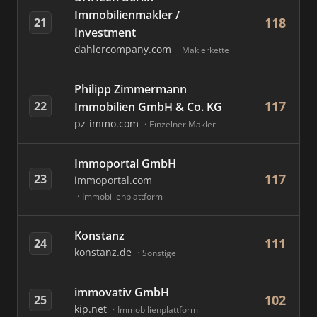
Immobilienmakler /
118
21
Investment
dahlercompany.com
Maklerkette
Philipp Zimmermann
117
22
Immobilien GmbH & Co. KG
pz-immo.com
Einzelner Makler
Immoportal GmbH
117
23
immoportal.com
Immobilienplattform
Konstanz
111
24
konstanz.de
Sonstige
immovativ GmbH
102
25
kip.net
Immobilienplattform