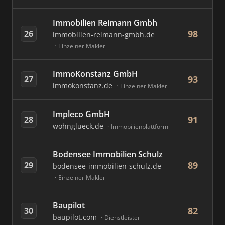
Immobilien Reimann Gmbh
98
26
immobilien-reimann-gmbh.de
Einzelner Makler
ImmoKonstanz GmbH
93
27
immokonstanz.de
Einzelner Makler
Impleco GmbH
91
28
wohnglueck.de
Immobilienplattform
Bodensee Immobilien Schulz
89
29
bodensee-immobilien-schulz.de
Einzelner Makler
Baupilot
82
30
baupilot.com
Dienstleister