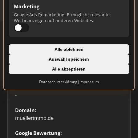
Marketing
Google Ads Remarketing. Ermöglicht relevante
Werbeanzeigen auf anderen Websites.
Firmenprofil
Alle ablehnen
Auswahl speichern
Typ:
Alle akzeptieren
Einzelner Makler
Datenschutzerklärung
|
Impressum
Standort:
-
Domain:
muellerimmo.de
Google Bewertung: