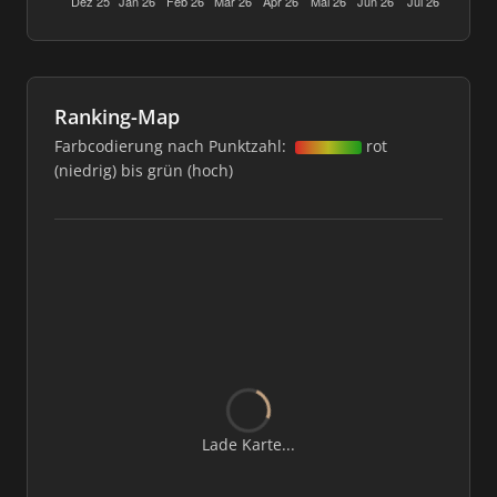
Ranking-Map
Farbcodierung nach Punktzahl:
rot
(niedrig) bis grün (hoch)
Lade Karte...