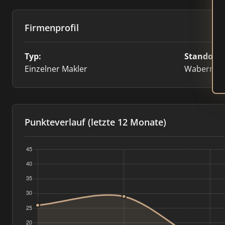
Firmenprofil
Typ:
Standort:
Einzelner Makler
Wabern
Punkteverlauf (letzte 12 Monate)