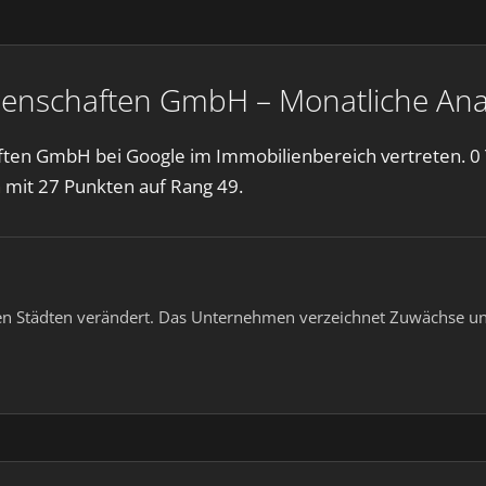
genschaften GmbH – Monatliche Ana
ften GmbH bei Google im Immobilienbereich vertreten. 0 
n
mit 27 Punkten auf Rang 49.
ren Städten verändert. Das Unternehmen verzeichnet Zuwächse un