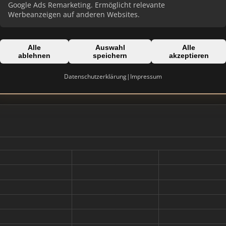
Google Ads Remarketing. Ermöglicht relevante
Werbeanzeigen auf anderen Websites.
Alle
Auswahl
Alle
Domain:
ablehnen
speichern
akzeptieren
wyssliegenschaften.ch
Datenschutzerklärung
|
Impressum