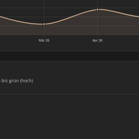
) bis grün (hoch)