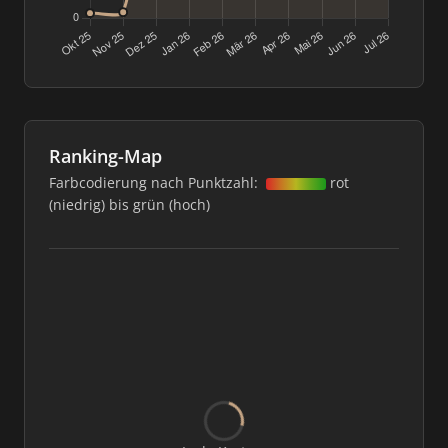
Ranking-Map
Farbcodierung nach Punktzahl:
rot
(niedrig) bis grün (hoch)