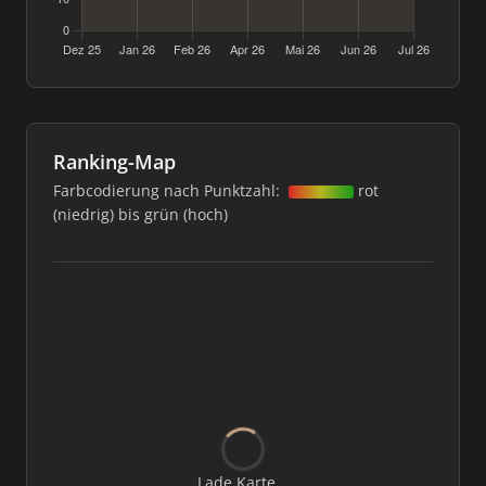
Ranking-Map
Farbcodierung nach Punktzahl:
rot
(niedrig) bis grün (hoch)
Lade Karte...