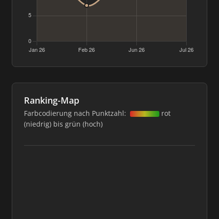
Ranking-Map
Farbcodierung nach Punktzahl:
rot
(niedrig) bis grün (hoch)