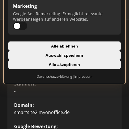
Marketing
Google Ads Remarketing. Ermöglicht relevante
Werbeanzeigen auf anderen Websites.
Firmenprofil
⭐ Etabliert
🥇 Top 3
Alle ablehnen
Auswahl speichern
Typ:
Alle akzeptieren
Sonstige
Datenschutzerklärung
|
Impressum
Standort:
-
Domain:
smartsite2.myonoffice.de
Google Bewertung: