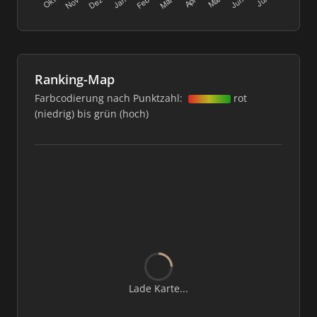
Ranking-Map
Farbcodierung nach Punktzahl:
rot
(niedrig) bis grün (hoch)
Lade Karte...