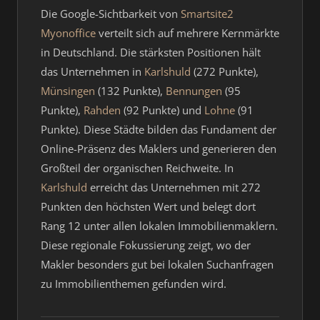
Die Google-Sichtbarkeit von
Smartsite2
Myonoffice
verteilt sich auf mehrere Kernmärkte
in Deutschland. Die stärksten Positionen hält
das Unternehmen in
Karlshuld
(272 Punkte),
Münsingen
(132 Punkte),
Bennungen
(95
Punkte),
Rahden
(92 Punkte) und
Lohne
(91
Punkte). Diese Städte bilden das Fundament der
Online-Präsenz des Maklers und generieren den
Großteil der organischen Reichweite. In
Karlshuld
erreicht das Unternehmen mit 272
Punkten den höchsten Wert und belegt dort
Rang 12 unter allen lokalen Immobilienmaklern.
Diese regionale Fokussierung zeigt, wo der
Makler besonders gut bei lokalen Suchanfragen
zu Immobilienthemen gefunden wird.