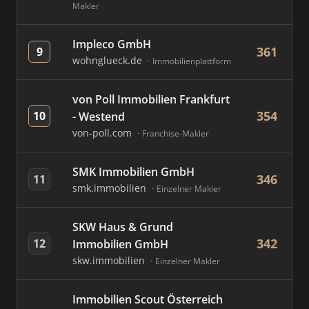
Makler
Impleco GmbH
361
9
wohnglueck.de
Immobilienplattform
von Poll Immobilien Frankfurt
354
10
- Westend
von-poll.com
Franchise-Makler
SMK Immobilien GmbH
346
11
smk.immobilien
Einzelner Makler
SKW Haus & Grund
342
12
Immobilien GmbH
skw.immobilien
Einzelner Makler
Immobilien Scout Österreich