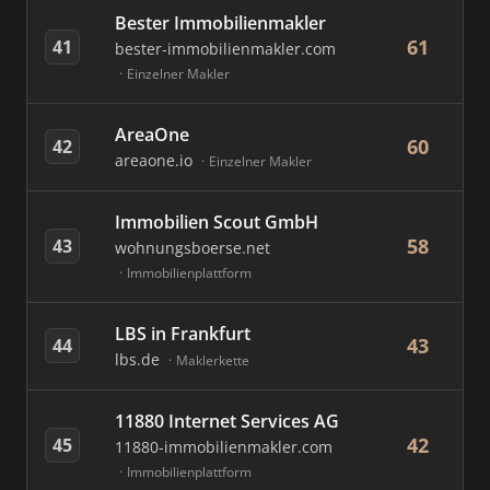
Bester Immobilienmakler
61
41
bester-immobilienmakler.com
Einzelner Makler
AreaOne
60
42
areaone.io
Einzelner Makler
Immobilien Scout GmbH
58
43
wohnungsboerse.net
Immobilienplattform
LBS in Frankfurt
43
44
lbs.de
Maklerkette
11880 Internet Services AG
42
45
11880-immobilienmakler.com
Immobilienplattform