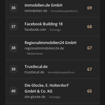
immobilien.de GmbH
69
36
immobilien.de
Immobilienplattform
Facebook Building 18
68
37
facebook.com
Sonstige
Regionalimmobilien24 GmbH
67
38
regionalimmobilien24.de
Maklerkette
Trustlocal.de
67
39
trustlocal.de
Immobilienplattform
Die Glocke, E. Holterdorf
65
40
GmbH & Co. KG
die-glocke.de
Sonstige