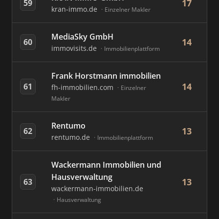
17
59
kran-immo.de
Einzelner Makler
MediaSky GmbH
14
60
immovisits.de
Immobilienplattform
Frank Horstmann immobilien
14
61
fh-immobilien.com
Einzelner
Makler
Rentumo
13
62
rentumo.de
Immobilienplattform
Wackermann Immobilien und
Hausverwaltung
13
63
wackermann-immobilien.de
Hausverwaltung