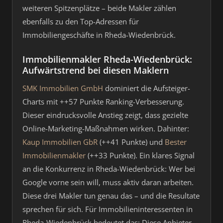
weiteren Spitzenplätze – beide Makler zählen
ebenfalls zu den Top-Adressen für
Immobiliengeschäfte in Rheda-Wiedenbrück.
Immobilienmakler Rheda-Wiedenbrück:
Aufwärtstrend bei diesen Maklern
SMK Immobilien GmbH
dominiert die Aufsteiger-
Charts mit ++57 Punkte Ranking-Verbesserung.
Dieser eindrucksvolle Anstieg zeigt, dass gezielte
Online-Marketing-Maßnahmen wirken. Dahinter:
Kaup Immobilien GbR
(++41 Punkte) und
Bester
Immobilienmakler
(++33 Punkte). Ein klares Signal
an die Konkurrenz in Rheda-Wiedenbrück: Wer bei
Google vorne sein will, muss aktiv daran arbeiten.
Diese drei Makler tun genau das – und die Resultate
sprechen für sich. Für Immobilieninteressenten in
Rheda-Wiedenbrück bedeutet das: Diese Anbieter