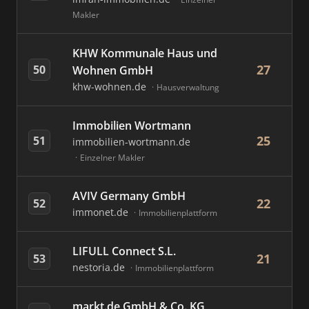
Makler
KHW Kommunale Haus und
27
50
Wohnen GmbH
khw-wohnen.de
Hausverwaltung
Immobilien Wortmann
25
51
immobilien-wortmann.de
Einzelner Makler
AVIV Germany GmbH
22
52
immonet.de
Immobilienplattform
LIFULL Connect S.L.
21
53
nestoria.de
Immobilienplattform
markt.de GmbH & Co. KG