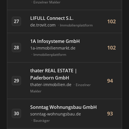
Einzelner Makler
LIFULL Connect S.L.
102
27
de.trovit.com
Immobilienplattform
1A Infosysteme GmbH
102
28
1a-immobilienmarkt.de
Immobilienplattform
thater REAL ESTATE |
Paderborn GmbH
94
29
thater-immobilien.de
Einzelner
Makler
Sonntag Wohnungsbau GmbH
93
30
sonntag-wohnungsbau.de
Bauträger