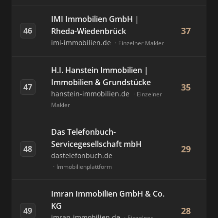
IMI Immobilien GmbH |
37
46
Rheda-Wiedenbrück
imi-immobilien.de
Einzelner Makler
H.I. Hanstein Immobilien |
Immobilien & Grundstücke
35
47
hanstein-immobilien.de
Einzelner
Makler
Das Telefonbuch-
Servicegesellschaft mbH
29
48
dastelefonbuch.de
Immobilienplattform
Imran Immobilien GmbH & Co.
KG
28
49
imran-immobilien.de
Einzelner