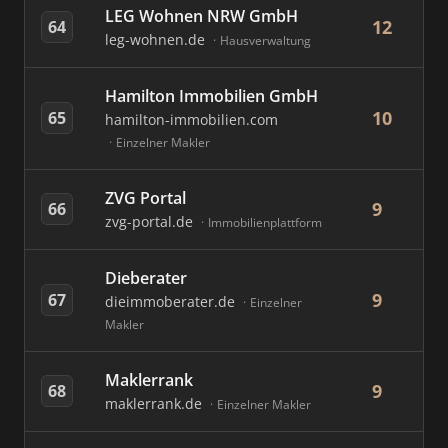
LEG Wohnen NRW GmbH
12
64
leg-wohnen.de
Hausverwaltung
Hamilton Immobilien GmbH
10
65
hamilton-immobilien.com
Einzelner Makler
ZVG Portal
9
66
zvg-portal.de
Immobilienplattform
Dieberater
9
67
dieimmoberater.de
Einzelner
Makler
Maklerrank
9
68
maklerrank.de
Einzelner Makler