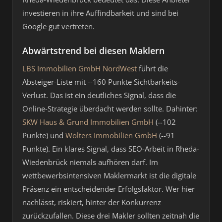
investieren in ihre Auffindbarkeit und sind bei
Google gut vertreten.
Abwärtstrend bei diesen Maklern
LBS Immobilien GmbH NordWest
führt die
Absteiger-Liste mit --160 Punkte Sichtbarkeits-
Verlust. Das ist ein deutliches Signal, dass die
Online-Strategie überdacht werden sollte. Dahinter:
SKW Haus & Grund Immobilien GmbH
(--102
Punkte) und
Wolters Immobilien GmbH
(--91
Punkte). Ein klares Signal, dass SEO-Arbeit in Rheda-
Wiedenbrück niemals aufhören darf. Im
wettbewerbsintensiven Maklermarkt ist die digitale
Präsenz ein entscheidender Erfolgsfaktor. Wer hier
nachlässt, riskiert, hinter der Konkurrenz
zurückzufallen. Diese drei Makler sollten zeitnah die