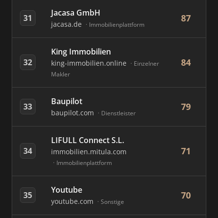
Jacasa GmbH
87
31
jacasa.de
Immobilienplattform
King Immobilien
84
32
king-immobilien.online
Einzelner
Makler
Baupilot
79
33
baupilot.com
Dienstleister
LIFULL Connect S.L.
71
34
immobilien.mitula.com
Immobilienplattform
Youtube
70
35
youtube.com
Sonstige