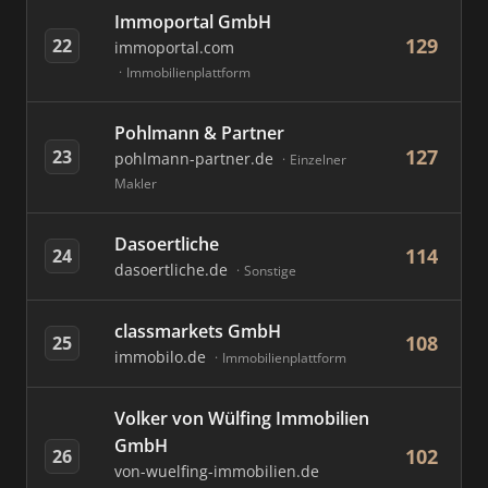
Immoportal GmbH
129
22
immoportal.com
Immobilienplattform
Pohlmann & Partner
127
23
pohlmann-partner.de
Einzelner
Makler
Dasoertliche
114
24
dasoertliche.de
Sonstige
classmarkets GmbH
108
25
immobilo.de
Immobilienplattform
Volker von Wülfing Immobilien
GmbH
102
26
von-wuelfing-immobilien.de