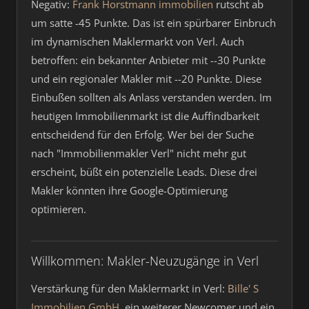
Negativ:
Frank Horstmann immobilien
rutscht ab
um satte -45 Punkte. Das ist ein spürbarer Einbruch
im dynamischen Maklermarkt von Verl. Auch
betroffen: ein bekannter Anbieter mit --30 Punkte
und ein regionaler Makler mit --20 Punkte. Diese
Einbußen sollten als Anlass verstanden werden. Im
heutigen Immobilienmarkt ist die Auffindbarkeit
entscheidend für den Erfolg. Wer bei der Suche
nach "Immobilienmakler Verl" nicht mehr gut
erscheint, büßt ein potenzielle Leads. Diese drei
Makler könnten ihre Google-Optimierung
optimieren.
Willkommen: Makler-Neuzugänge in Verl
Verstärkung für den Maklermarkt in Verl:
Bille' S
Immobilien GmbH
, ein weiterer Newcomer und ein