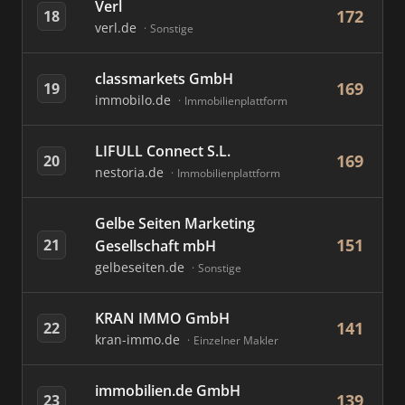
Verl
172
18
verl.de
Sonstige
classmarkets GmbH
169
19
immobilo.de
Immobilienplattform
LIFULL Connect S.L.
169
20
nestoria.de
Immobilienplattform
Gelbe Seiten Marketing
151
21
Gesellschaft mbH
gelbeseiten.de
Sonstige
KRAN IMMO GmbH
141
22
kran-immo.de
Einzelner Makler
immobilien.de GmbH
139
23