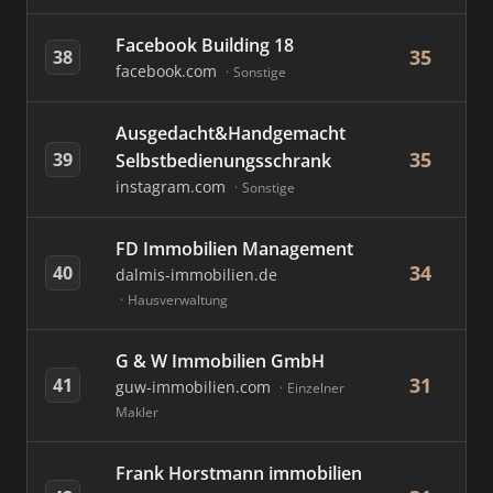
Facebook Building 18
35
38
facebook.com
Sonstige
Ausgedacht&Handgemacht
35
39
Selbstbedienungsschrank
instagram.com
Sonstige
FD Immobilien Management
34
40
dalmis-immobilien.de
Hausverwaltung
G & W Immobilien GmbH
31
41
guw-immobilien.com
Einzelner
Makler
Frank Horstmann immobilien