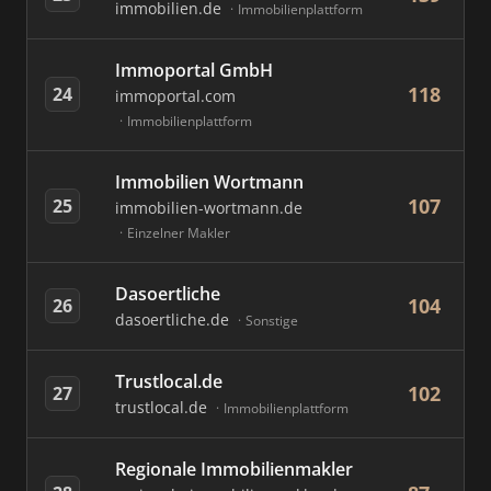
immobilien.de
Immobilienplattform
Immoportal GmbH
118
24
immoportal.com
Immobilienplattform
Immobilien Wortmann
107
25
immobilien-wortmann.de
Einzelner Makler
Dasoertliche
104
26
dasoertliche.de
Sonstige
Trustlocal.de
102
27
trustlocal.de
Immobilienplattform
Regionale Immobilienmakler