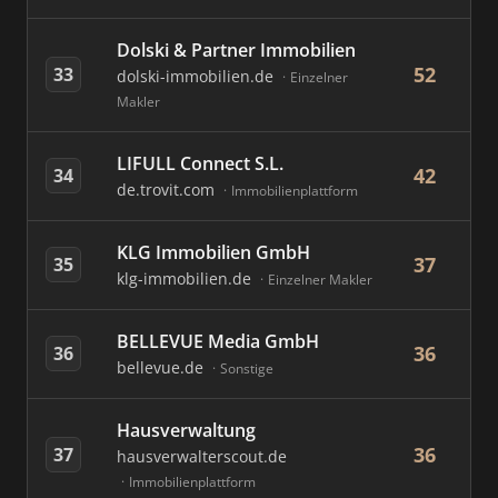
Dolski & Partner Immobilien
52
33
dolski-immobilien.de
Einzelner
Makler
LIFULL Connect S.L.
42
34
de.trovit.com
Immobilienplattform
KLG Immobilien GmbH
37
35
klg-immobilien.de
Einzelner Makler
BELLEVUE Media GmbH
36
36
bellevue.de
Sonstige
Hausverwaltung
36
37
hausverwalterscout.de
Immobilienplattform