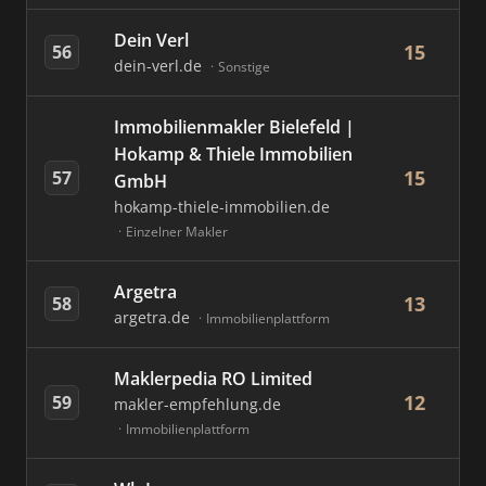
Dein Verl
15
56
dein-verl.de
Sonstige
Immobilienmakler Bielefeld |
Hokamp & Thiele Immobilien
15
57
GmbH
hokamp-thiele-immobilien.de
Einzelner Makler
Argetra
13
58
argetra.de
Immobilienplattform
Maklerpedia RO Limited
12
59
makler-empfehlung.de
Immobilienplattform