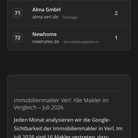
Alma GmbH
2
71
alma-verl.de
Sonstige
Newhome
1
72
newhome.de
Immobilienplattform
Immobilienmakler Verl: Alle Makler im
Vergleich – Juli 2026
Jeden Monat analysieren wir die Google-
Sichtbarkeit der Immobilienmakler in Verl. Im
Juli 2026 sind 16 Makler vertreten, dazu