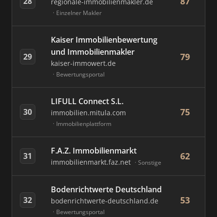
87
28
regionale-immobilienmakler.de
Einzelner Makler
Kaiser Immobilienbewertung
und Immobilienmakler
79
29
kaiser-immowert.de
Bewertungsportal
LIFULL Connect S.L.
75
30
immobilien.mitula.com
Immobilienplattform
F.A.Z. Immobilienmarkt
62
31
immobilienmarkt.faz.net
Sonstige
Bodenrichtwerte Deutschland
53
32
bodenrichtwerte-deutschland.de
Bewertungsportal