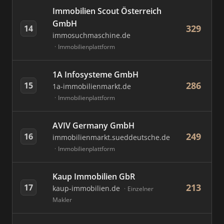
Immobilien Scout Österreich
GmbH
329
14
immosuchmaschine.de
Immobilienplattform
1A Infosysteme GmbH
286
15
1a-immobilienmarkt.de
Immobilienplattform
AVIV Germany GmbH
249
16
immobilienmarkt.sueddeutsche.de
Immobilienplattform
Kaup Immobilien GbR
213
17
kaup-immobilien.de
Einzelner
Makler