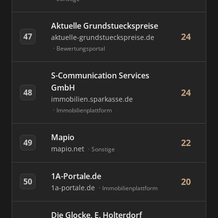
Aktuelle Grundstueckspreise
24
47
aktuelle-grundstueckspreise.de
Bewertungsportal
S-Communication Services
GmbH
24
48
immobilien.sparkasse.de
Immobilienplattform
Mapio
22
49
mapio.net
Sonstige
1A-Portale.de
20
50
1a-portale.de
Immobilienplattform
Die Glocke, E. Holterdorf