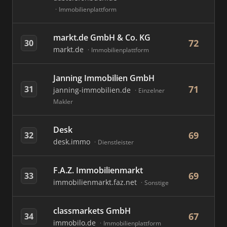
Immobilienplattform
markt.de GmbH & Co. KG
72
30
markt.de
Immobilienplattform
Janning Immobilien GmbH
71
31
janning-immobilien.de
Einzelner
Makler
Desk
69
32
desk.immo
Dienstleister
F.A.Z. Immobilienmarkt
69
33
immobilienmarkt.faz.net
Sonstige
classmarkets GmbH
67
34
immobilo.de
Immobilienplattform