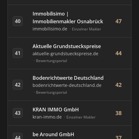
Immobilisimo |
47
40
Immobilienmakler Osnabrück
immobilisimo.de
Einzelner Makler
Aktuelle Grundstueckspreise
44
41
aktuelle-grundstueckspreise.de
Bewertungsportal
Bodenrichtwerte Deutschland
42
42
bodenrichtwerte-deutschland.de
Bewertungsportal
KRAN IMMO GmbH
38
43
kran-immo.de
Einzelner Makler
be Around GmbH
37
44