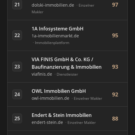
97
21
dolski-immobilien.de
Einzelner
Makler
1A Infosysteme GmbH
95
22
1a-immobilienmarkt.de
Immobilienplattform
VIA FINIS GmbH & Co. KG /
93
23
Baufinanzierung & Immobilien
viafinis.de
Dienstleister
OWL Immobilien GmbH
92
24
owl-immobilien.de
Einzelner Makler
Endert & Stein Immobilien
88
25
endert-stein.de
Einzelner Makler