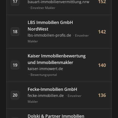
152
17
bauart-immobilienvermittlung.nrw
Einzelner Makler
LBS Immobilien GmbH
NordWest
142
18
lbs-immobilien-profis.de
Einzelner
Makler
Kaiser Immobilienbewertung
und Immobilienmakler
140
19
kaiser-immowert.de
Bewertungsportal
Fecke-Immobilien GmbH
136
20
fecke-immobilien.de
Einzelner
Makler
Dolski & Partner Immobilien