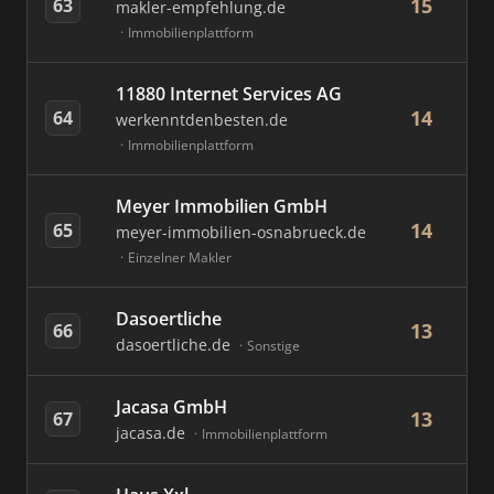
15
63
makler-empfehlung.de
Immobilienplattform
11880 Internet Services AG
14
64
werkenntdenbesten.de
Immobilienplattform
Meyer Immobilien GmbH
14
65
meyer-immobilien-osnabrueck.de
Einzelner Makler
Dasoertliche
13
66
dasoertliche.de
Sonstige
Jacasa GmbH
13
67
jacasa.de
Immobilienplattform