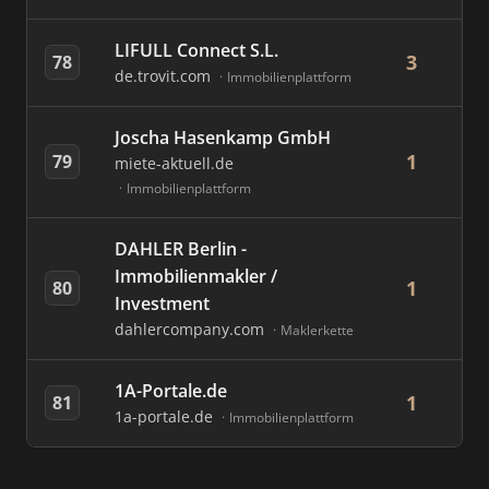
LIFULL Connect S.L.
3
78
de.trovit.com
Immobilienplattform
Joscha Hasenkamp GmbH
1
79
miete-aktuell.de
Immobilienplattform
DAHLER Berlin -
Immobilienmakler /
1
80
Investment
dahlercompany.com
Maklerkette
1A-Portale.de
1
81
1a-portale.de
Immobilienplattform