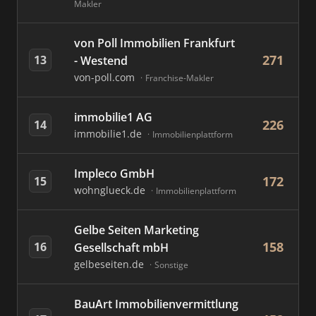
Makler
von Poll Immobilien Frankfurt
271
13
- Westend
von-poll.com
Franchise-Makler
immobilie1 AG
226
14
immobilie1.de
Immobilienplattform
Impleco GmbH
172
15
wohnglueck.de
Immobilienplattform
Gelbe Seiten Marketing
158
16
Gesellschaft mbH
gelbeseiten.de
Sonstige
BauArt Immobilienvermittlung