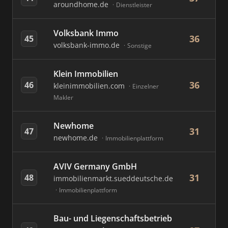
aroundhome.de
Dienstleister
Volksbank Immo
36
45
volksbank-immo.de
Sonstige
Klein Immobilien
36
46
kleinimmobilien.com
Einzelner
Makler
Newhome
31
47
newhome.de
Immobilienplattform
AVIV Germany GmbH
31
48
immobilienmarkt.sueddeutsche.de
Immobilienplattform
Bau- und Liegenschaftsbetrieb