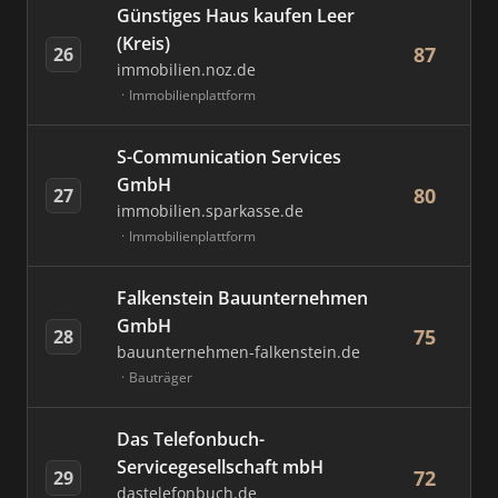
Günstiges Haus kaufen Leer
(Kreis)
87
26
immobilien.noz.de
Immobilienplattform
S-Communication Services
GmbH
80
27
immobilien.sparkasse.de
Immobilienplattform
Falkenstein Bauunternehmen
GmbH
75
28
bauunternehmen-falkenstein.de
Bauträger
Das Telefonbuch-
Servicegesellschaft mbH
72
29
dastelefonbuch.de