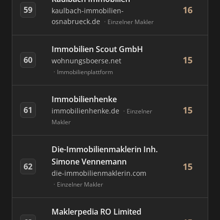
16
59
kaulbach-immobilien-
osnabrueck.de
Einzelner Makler
Immobilien Scout GmbH
15
60
wohnungsboerse.net
Immobilienplattform
Immobilienhenke
15
61
immobilienhenke.de
Einzelner
Makler
Die-Immobilienmaklerin Inh.
Simone Vennemann
15
62
die-immobilienmaklerin.com
Einzelner Makler
Maklerpedia RO Limited