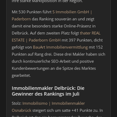
ihre starke Marktposition in der Region.
Mit 530 Punkten führt
S Immobilien GmbH |
Paderborn
das Ranking souverän an und zeigt
damit eine besonders starke Online-Präsenz in
Delbrück. Auf dem zweiten Platz folgt
thater REAL
ESTATE | Paderborn GmbH
mit 397 Punkten, dicht
gefolgt von
BauArt Immobilienvermittlung
mit 152
Punkten auf Rang drei. Diese drei Makler haben sich
durch kontinuierliche SEO-Arbeit und positive
Kundenbewertungen an die Spitze des Marktes
gearbeitet.
Immobilienmakler Delbrück: Die
Gewinner des Rankings im Juli
Stolz:
Immobilisimo | Immobilienmakler
Osnabrück
steigert sich um satte +41 Punkte zu. In