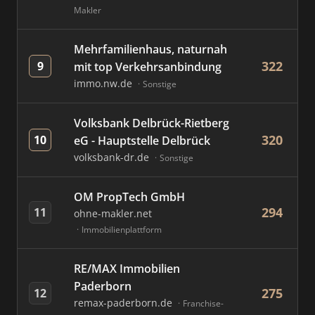
Makler
Mehrfamilienhaus, naturnah
322
9
mit top Verkehrsanbindung
immo.nw.de
Sonstige
Volksbank Delbrück-Rietberg
320
10
eG - Hauptstelle Delbrück
volksbank-dr.de
Sonstige
OM PropTech GmbH
294
11
ohne-makler.net
Immobilienplattform
RE/MAX Immobilien
Paderborn
275
12
remax-paderborn.de
Franchise-