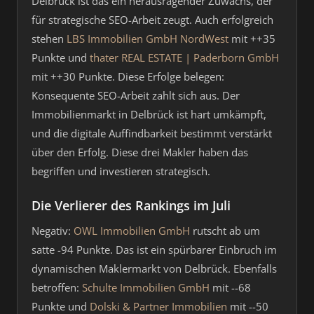
Delbrück ist das ein herausragender Zuwachs, der
für strategische SEO-Arbeit zeugt. Auch erfolgreich
stehen
LBS Immobilien GmbH NordWest
mit ++35
Punkte und
thater REAL ESTATE | Paderborn GmbH
mit ++30 Punkte. Diese Erfolge belegen:
Konsequente SEO-Arbeit zahlt sich aus. Der
Immobilienmarkt in Delbrück ist hart umkämpft,
und die digitale Auffindbarkeit bestimmt verstärkt
über den Erfolg. Diese drei Makler haben das
begriffen und investieren strategisch.
Die Verlierer des Rankings im Juli
Negativ:
OWL Immobilien GmbH
rutscht ab um
satte -94 Punkte. Das ist ein spürbarer Einbruch im
dynamischen Maklermarkt von Delbrück. Ebenfalls
betroffen:
Schulte Immobilien GmbH
mit --68
Punkte und
Dolski & Partner Immobilien
mit --50