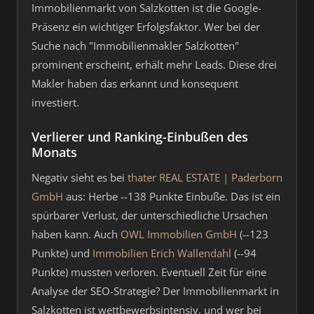
Immobilienmarkt von Salzkotten ist die Google-
Präsenz ein wichtiger Erfolgsfaktor. Wer bei der
Suche nach "Immobilienmakler Salzkotten"
prominent erscheint, erhält mehr Leads. Diese drei
Makler haben das erkannt und konsequent
investiert.
Verlierer und Ranking-Einbußen des
Monats
Negativ sieht es bei
thater REAL ESTATE | Paderborn
GmbH
aus: Herbe --138 Punkte Einbuße. Das ist ein
spürbarer Verlust, der unterschiedliche Ursachen
haben kann. Auch
OWL Immobilien GmbH
(--123
Punkte) und
Immobilien Erich Wallendahl
(--94
Punkte) mussten verloren. Eventuell Zeit für eine
Analyse der SEO-Strategie? Der Immobilienmarkt in
Salzkotten ist wettbewerbsintensiv, und wer bei