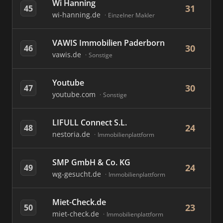
Wi Hanning
31
45
wi-hanning.de
Einzelner Makler
VAWIS Immobilien Paderborn
30
46
vawis.de
Sonstige
Youtube
30
47
youtube.com
Sonstige
LIFULL Connect S.L.
24
48
nestoria.de
Immobilienplattform
SMP GmbH & Co. KG
24
49
wg-gesucht.de
Immobilienplattform
Miet-Check.de
23
50
miet-check.de
Immobilienplattform