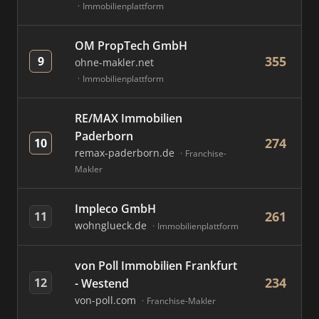
Immobilienplattform
OM PropTech GmbH
355
9
ohne-makler.net
Immobilienplattform
RE/MAX Immobilien
Paderborn
274
10
remax-paderborn.de
Franchise-
Makler
Impleco GmbH
261
11
wohnglueck.de
Immobilienplattform
von Poll Immobilien Frankfurt
234
12
- Westend
von-poll.com
Franchise-Makler