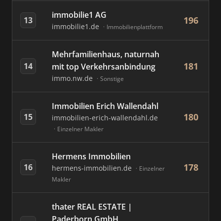
immobilie1 AG
196
13
immobilie1.de
Immobilienplattform
Mehrfamilienhaus, naturnah
181
14
mit top Verkehrsanbindung
immo.nw.de
Sonstige
Immobilien Erich Wallendahl
180
15
immobilien-erich-wallendahl.de
Einzelner Makler
Hermens Immobilien
178
16
hermens-immobilien.de
Einzelner
Makler
thater REAL ESTATE |
Paderborn GmbH