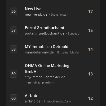
New Live
17
56
newlive-pb.de
Dienstleister
Portal Grundbuchamt
15
57
portal-grundbuchamt.de
Sonstige
MY Immobilien Detmold
14
58
immobilien-my.de
Einzelner Makler
ONMA Online Marketing
GmbH
13
59
city-immobilienmakler.de
Immobilienplattform
Airbnb
12
60
airbnb.de
Immobilienplattform