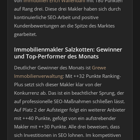
von
Immobilien Erich Wallendahl
mit 180 Punkten
auf Rang drei. Diese drei Makler haben sich durch
kontinuierliche SEO-Arbeit und positive
Kundenbewertungen an die Spitze des Marktes
gearbeitet.
Immobilienmakler Salzkotten: Gewinner
und Top-Performer des Monats
Deutlicher Gewinner des Monats ist
Grewe
Immobilienverwaltung
: Mit ++32 Punkte Ranking-
Plus setzt sich dieser Makler klar von der
Konkurrenz ab. Das ist ein beachtlicher Sprung, der
auf professionelle SEO-Maßnahmen schließen lässt.
Auf Platz 2 der Aufsteiger folgt ein weiterer Anbieter
mit ++40 Punkte, gefolgt von ein aufstrebender
Makler mit ++30 Punkte. Alle drei beweisen, dass
sich Investitionen in SEO lohnen. Im kompetitiven