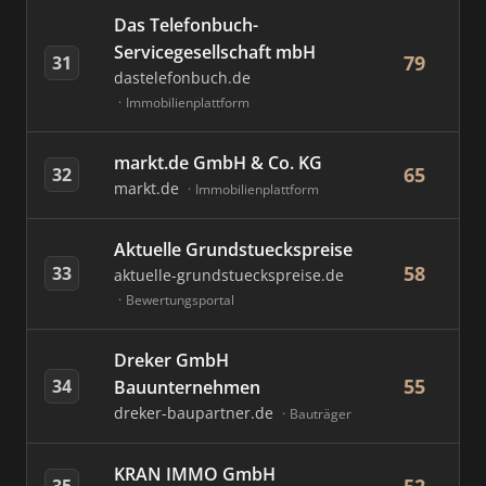
Das Telefonbuch-
Servicegesellschaft mbH
79
31
dastelefonbuch.de
Immobilienplattform
markt.de GmbH & Co. KG
65
32
markt.de
Immobilienplattform
Aktuelle Grundstueckspreise
58
33
aktuelle-grundstueckspreise.de
Bewertungsportal
Dreker GmbH
55
34
Bauunternehmen
dreker-baupartner.de
Bauträger
KRAN IMMO GmbH
35