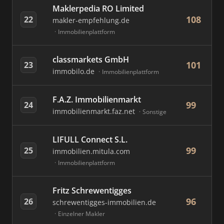
Maklerpedia RO Limited
108
22
makler-empfehlung.de
Immobilienplattform
classmarkets GmbH
101
23
immobilo.de
Immobilienplattform
F.A.Z. Immobilienmarkt
99
24
immobilienmarkt.faz.net
Sonstige
LIFULL Connect S.L.
99
25
immobilien.mitula.com
Immobilienplattform
Fritz Schrewentigges
96
26
schrewentigges-immobilien.de
Einzelner Makler