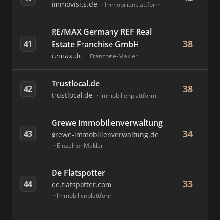
immovisits.de
Immobilienplattform
RE/MAX Germany REF Real
38
41
Estate Franchise GmbH
remax.de
Franchise-Makler
Trustlocal.de
38
42
trustlocal.de
Immobilienplattform
Grewe Immobilienverwaltung
34
43
grewe-immobilienverwaltung.de
Einzelner Makler
De Flatspotter
33
44
de.flatspotter.com
Immobilienplattform