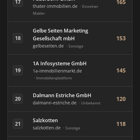
165
17
thater-immobilien.de
Einzelner
Makler
Gelbe Seiten Marketing
153
18
Gesellschaft mbH
gelbeseiten.de
Sonstige
1A Infosysteme GmbH
145
19
1a-immobilienmarkt.de
Immobilienplattform
Dalmann Estriche GmbH
120
20
dalmann-estriche.de
Unbekannt
Salzkotten
118
21
salzkotten.de
Sonstige