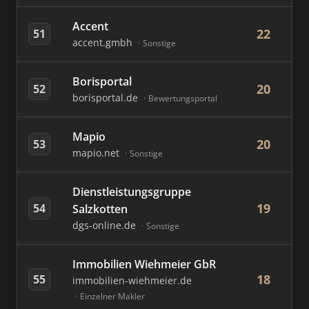
Accent
22
51
accent.gmbh
Sonstige
Borisportal
20
52
borisportal.de
Bewertungsportal
Mapio
20
53
mapio.net
Sonstige
Dienstleistungsgruppe
19
54
Salzkotten
dgs-online.de
Sonstige
Immobilien Wiehmeier GbR
18
55
immobilien-wiehmeier.de
Einzelner Makler