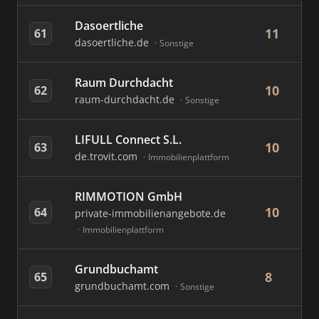
Dasoertliche
11
61
dasoertliche.de
Sonstige
Raum Durchdacht
10
62
raum-durchdacht.de
Sonstige
LIFULL Connect S.L.
10
63
de.trovit.com
Immobilienplattform
RIMMOTION GmbH
10
64
private-immobilienangebote.de
Immobilienplattform
Grundbuchamt
8
65
grundbuchamt.com
Sonstige