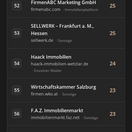
FirmenABC Marketing GmbH
25
52
firmenabc.com
Immobilienplattform
SELLWERK – Frankfurt a. M.,
25
53
Hessen
sellwerk.de
Sonstige
Haack Immobilien
24
54
haack-immobilien-wetzlar.de
Einzelner Makler
Wirtschaftskammer Salzburg
23
55
firmen.wko.at
Sonstige
F.A.Z. Immobilienmarkt
23
56
immobilienmarkt.faz.net
Sonstige