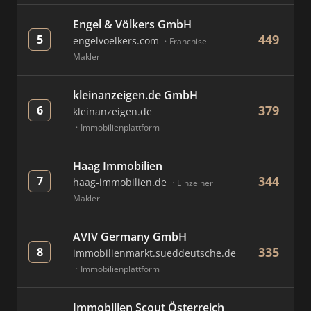
Engel & Völkers GmbH
449
5
engelvoelkers.com
Franchise-
Makler
kleinanzeigen.de GmbH
379
6
kleinanzeigen.de
Immobilienplattform
Haag Immobilien
344
7
haag-immobilien.de
Einzelner
Makler
AVIV Germany GmbH
335
8
immobilienmarkt.sueddeutsche.de
Immobilienplattform
Immobilien Scout Österreich