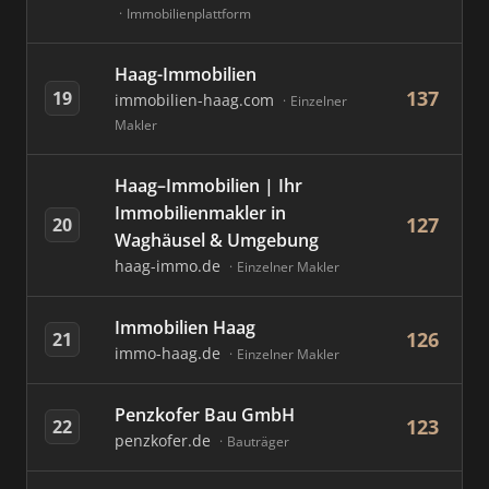
Immobilienplattform
Haag-Immobilien
137
19
immobilien-haag.com
Einzelner
Makler
Haag–Immobilien | Ihr
Immobilienmakler in
127
20
Waghäusel & Umgebung
haag-immo.de
Einzelner Makler
Immobilien Haag
126
21
immo-haag.de
Einzelner Makler
Penzkofer Bau GmbH
123
22
penzkofer.de
Bauträger