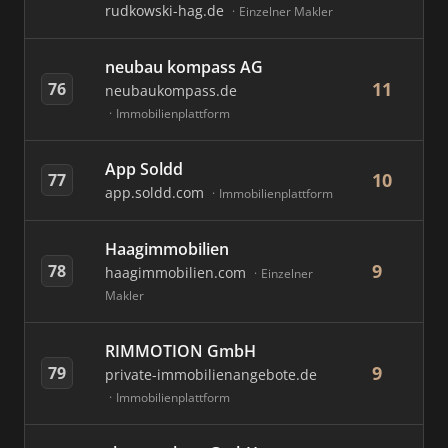
rudkowski-hag.de
Einzelner Makler
neubau kompass AG
11
76
neubaukompass.de
Immobilienplattform
App Soldd
10
77
app.soldd.com
Immobilienplattform
Haagimmobilien
9
78
haagimmobilien.com
Einzelner
Makler
RIMMOTION GmbH
9
79
private-immobilienangebote.de
Immobilienplattform