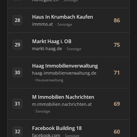
Haus In Krumbach Kaufen
86
28
immmo.at
Sonstige
Markt Haag i. OB
75
29
markt-haag.de
Sonstige
Haag Immobilienverwaltung
71
30
haag-immobilienverwaltung.de
Hausverwaltung
M Immobilien Nachrichten
69
31
m.immobilien.nachrichten.at
Sonstige
Facebook Building 18
60
32
facebook.com
Sonstige