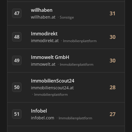
willhaben
31
47
willhaben.at
Sonstige
Immodirekt
30
48
immodirekt.at
Immobilienplattform
Immowelt GmbH
30
49
immowelt.at
Immobilienplattform
ImmobilienScout24
28
50
immobilienscout24.at
Immobilienplattform
Infobel
27
51
infobel.com
Immobilienplattform