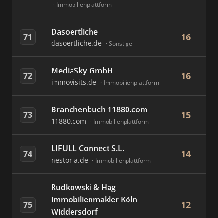
Immobilienplattform
Dasoertliche
16
71
dasoertliche.de
Sonstige
MediaSky GmbH
16
72
immovisits.de
Immobilienplattform
Branchenbuch 11880.com
15
73
11880.com
Immobilienplattform
LIFULL Connect S.L.
14
74
nestoria.de
Immobilienplattform
Rudkowski & Hag
Immobilienmakler Köln-
12
75
Widdersdorf