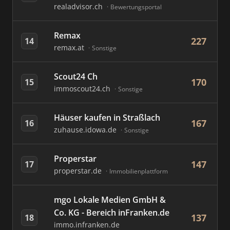
realadvisor.ch
Bewertungsportal
Remax
227
14
remax.at
Sonstige
Scout24 Ch
170
15
immoscout24.ch
Sonstige
Häuser kaufen in Straßlach
167
16
zuhause.idowa.de
Sonstige
Properstar
147
17
properstar.de
Immobilienplattform
mgo Lokale Medien GmbH &
Co. KG - Bereich inFranken.de
137
18
immo.infranken.de