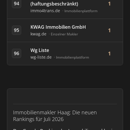
1
94
(haftungsbeschränkt)
immo4trans.de
Immobilienplattform
KWAG Immobilien GmbH
1
95
kwag.de
Einzelner Makler
Wg Liste
1
96
wg-liste.de
Immobilienplattform
Immobilienmakler Haag: Die neuen
Rankings für Juli 2026