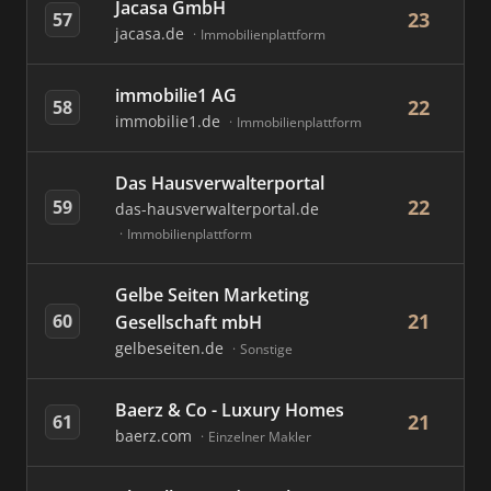
Jacasa GmbH
23
57
jacasa.de
Immobilienplattform
immobilie1 AG
22
58
immobilie1.de
Immobilienplattform
Das Hausverwalterportal
22
59
das-hausverwalterportal.de
Immobilienplattform
Gelbe Seiten Marketing
21
60
Gesellschaft mbH
gelbeseiten.de
Sonstige
Baerz & Co - Luxury Homes
21
61
baerz.com
Einzelner Makler