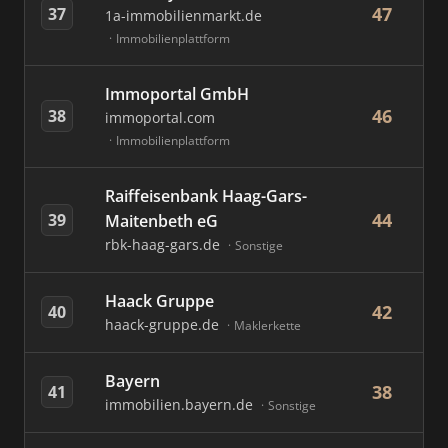
47
37
1a-immobilienmarkt.de
Immobilienplattform
Immoportal GmbH
46
38
immoportal.com
Immobilienplattform
Raiffeisenbank Haag-Gars-
44
39
Maitenbeth eG
rbk-haag-gars.de
Sonstige
Haack Gruppe
42
40
haack-gruppe.de
Maklerkette
Bayern
38
41
immobilien.bayern.de
Sonstige