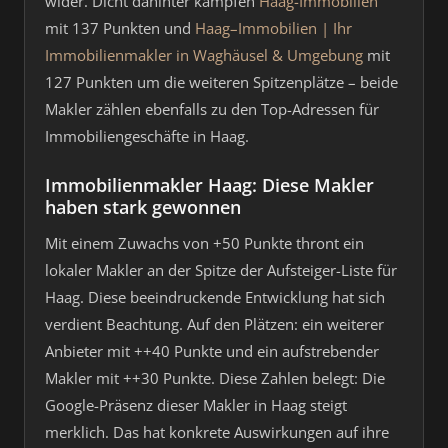
wider. Dicht dahinter kämpfen
Haag-Immobilien
mit 137 Punkten und
Haag–Immobilien | Ihr
Immobilienmakler in Waghäusel & Umgebung
mit
127 Punkten um die weiteren Spitzenplätze – beide
Makler zählen ebenfalls zu den Top-Adressen für
Immobiliengeschäfte in Haag.
Immobilienmakler Haag: Diese Makler
haben stark gewonnen
Mit einem Zuwachs von +50 Punkte thront ein
lokaler Makler an der Spitze der Aufsteiger-Liste für
Haag. Diese beeindruckende Entwicklung hat sich
verdient Beachtung. Auf den Plätzen: ein weiterer
Anbieter mit ++40 Punkte und ein aufstrebender
Makler mit ++30 Punkte. Diese Zahlen belegt: Die
Google-Präsenz dieser Makler in Haag steigt
merklich. Das hat konkrete Auswirkungen auf ihre