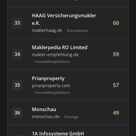
HAAG Versicherungsmakler
60
33
e.K.
maklerhaag.de
Dienstleister
Maklerpedia RO Limited
59
34
makler-empfehlung.de
Immobilienplattform
Prianproperty
57
35
prianproperty.com
Immobilienplattform
Monschau
49
36
monschau.de
Sonstige
1A Infosysteme GmbH