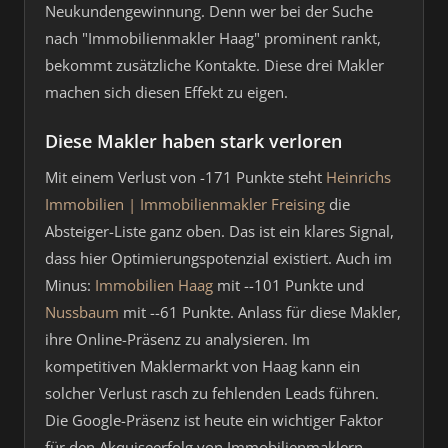
Neukundengewinnung. Denn wer bei der Suche
nach "Immobilienmakler Haag" prominent rankt,
bekommt zusätzliche Kontakte. Diese drei Makler
machen sich diesen Effekt zu eigen.
Diese Makler haben stark verloren
Mit einem Verlust von -171 Punkte steht
Heinrichs
Immobilien | Immobilienmakler Freising
die
Absteiger-Liste ganz oben. Das ist ein klares Signal,
dass hier Optimierungspotenzial existiert. Auch im
Minus:
Immobilien Haag
mit --101 Punkte und
Nussbaum
mit --61 Punkte. Anlass für diese Makler,
ihre Online-Präsenz zu analysieren. Im
kompetitiven Maklermarkt von Haag kann ein
solcher Verlust rasch zu fehlenden Leads führen.
Die Google-Präsenz ist heute ein wichtiger Faktor
für den Akquiseerfolg von Immobilienmaklern.