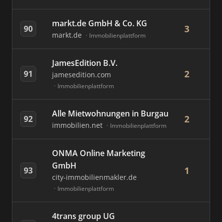
markt.de GmbH & Co. KG
3
90
markt.de
Immobilienplattform
JamesEdition B.V.
2
91
jamesedition.com
Immobilienplattform
Alle Mietwohnungen in Burgau
2
92
immobilien.net
Immobilienplattform
ONMA Online Marketing
GmbH
1
93
city-immobilienmakler.de
Immobilienplattform
4trans group UG