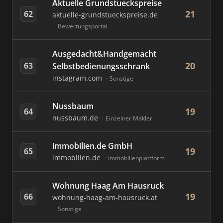
Aktuelle Grundstueckspreise
21
62
aktuelle-grundstueckspreise.de
Bewertungsportal
Ausgedacht&Handgemacht
20
63
Selbstbedienungsschrank
instagram.com
Sonstige
Nussbaum
19
64
nussbaum.de
Einzelner Makler
immobilien.de GmbH
19
65
immobilien.de
Immobilienplattform
Wohnung Haag Am Hausruck
19
66
wohnung-haag-am-hausruck.at
Sonstige