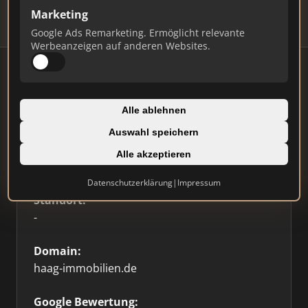
Marketing
Google Ads Remarketing. Ermöglicht relevante
Werbeanzeigen auf anderen Websites.
Firmenprofil
🥇 Top 3
Alle ablehnen
Auswahl speichern
Typ:
Alle akzeptieren
Einzelner Makler
Datenschutzerklärung
|
Impressum
Standort:
-
Domain:
haag-immobilien.de
Google Bewertung: