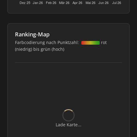
Ranking-Map
Farbcodierung nach Punktzahl:
rot
(niedrig) bis grün (hoch)
Lade Karte...