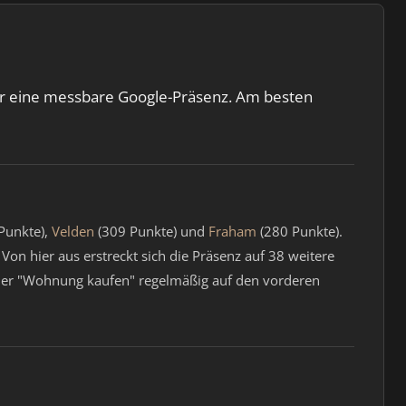
ler eine messbare Google-Präsenz. Am besten
Punkte),
Velden
(309 Punkte) und
Fraham
(280 Punkte).
on hier aus erstreckt sich die Präsenz auf 38 weitere
oder "Wohnung kaufen" regelmäßig auf den vorderen