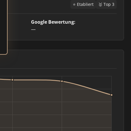
⭐ Etabliert
🥇 Top 3
Google Bewertung:
—