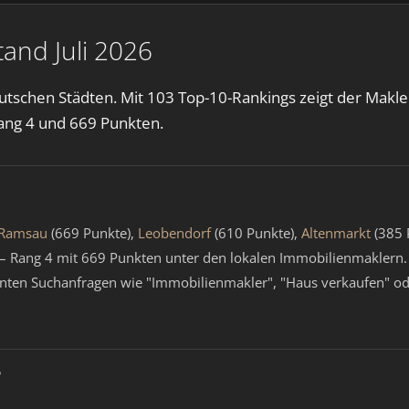
and Juli 2026
eutschen Städten. Mit 103 Top-10-Rankings zeigt der Mak
ang 4 und 669 Punkten.
Ramsau
(669 Punkte),
Leobendorf
(610 Punkte),
Altenmarkt
(385 
 – Rang 4 mit 669 Punkten unter den lokalen Immobilienmaklern. V
evanten Suchanfragen wie "Immobilienmakler", "Haus verkaufen" 
?