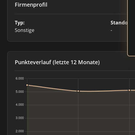
Firmenprofil
Typ:
Standort:
Sonstige
-
Punkteverlauf (letzte 12 Monate)