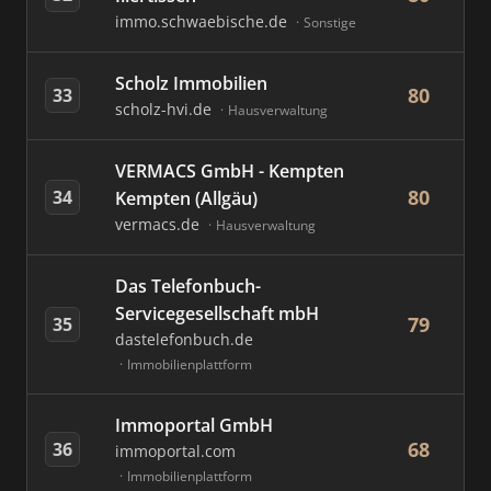
immo.schwaebische.de
Sonstige
Scholz Immobilien
80
33
scholz-hvi.de
Hausverwaltung
VERMACS GmbH - Kempten
80
34
Kempten (Allgäu)
vermacs.de
Hausverwaltung
Das Telefonbuch-
Servicegesellschaft mbH
79
35
dastelefonbuch.de
Immobilienplattform
Immoportal GmbH
68
36
immoportal.com
Immobilienplattform