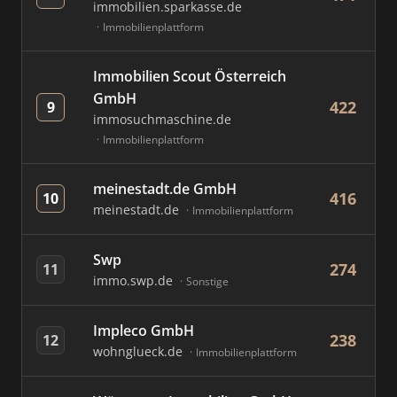
immobilien.sparkasse.de
Immobilienplattform
Immobilien Scout Österreich
GmbH
422
9
immosuchmaschine.de
Immobilienplattform
meinestadt.de GmbH
416
10
meinestadt.de
Immobilienplattform
Swp
274
11
immo.swp.de
Sonstige
Impleco GmbH
238
12
wohnglueck.de
Immobilienplattform