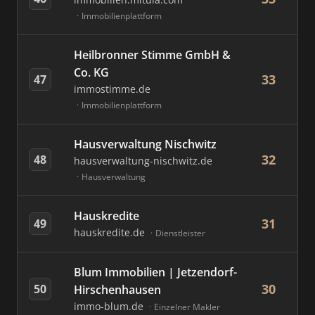
Immobilienplattform
Heilbronner Stimme GmbH &
Co. KG
33
47
immostimme.de
Immobilienplattform
Hausverwaltung Nischwitz
32
48
hausverwaltung-nischwitz.de
Hausverwaltung
Hauskredite
31
49
hauskredite.de
Dienstleister
Blum Immobilien | Jetzendorf-
30
50
Hirschenhausen
immo-blum.de
Einzelner Makler