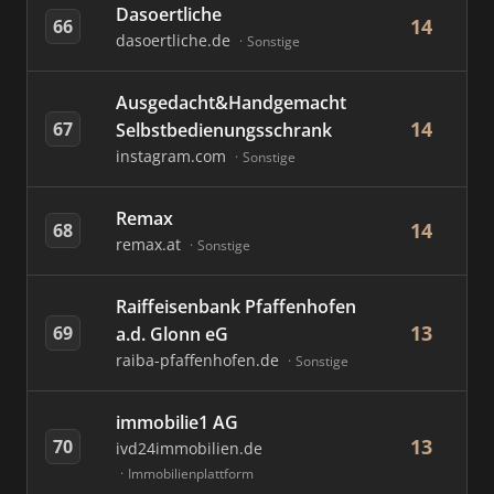
Dasoertliche
14
66
dasoertliche.de
Sonstige
Ausgedacht&Handgemacht
14
67
Selbstbedienungsschrank
instagram.com
Sonstige
Remax
14
68
remax.at
Sonstige
Raiffeisenbank Pfaffenhofen
13
69
a.d. Glonn eG
raiba-pfaffenhofen.de
Sonstige
immobilie1 AG
13
70
ivd24immobilien.de
Immobilienplattform