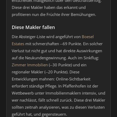
entscheidet maßgeblich über den Geschäftserfolg.
Diese drei Makler haben das erkannt und
profitieren nun die Früchte ihrer Bemühungen.
Diese Makler fallen
Die Absteiger-Liste wird angeführt von
Boesel
Estates
mit schmerzhaften --69 Punkte. Ein solcher
Verlust tut nicht gut und hat direkte Auswirkungen
auf die Neukundengewinnung. Auch im Sinkflug:
Zimmer Immobilien
(--30 Punkte) und ein
regionaler Makler (--20 Punkte). Diese
Entwicklungen mahnen: Online-Sichtbarkeit
erfordert ständige Pflege. In Pfaffenhofen ist der
Wettbewerb unter Immobilienmaklern intensiv, und
wer nachlässt, fällt schnell zurück. Diese drei Makler
sollten zeitnah analysieren, was zu diesen Verlusten
geführt hat, und gegensteuern.