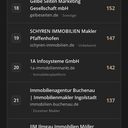
Gelbe Seiten Marketing
152
18
Gesellschaft mbH
gelbeseiten.de
Sonstige
SCHYREN IMMOBILIEN Makler
147
19
Pfaffenhofen
schyren-immobilien.de
Unbekannt
1A Infosysteme GmbH
142
20
1a-immobilienmarkt.de
Immobilienplattform
Immobilienagentur Buchenau
| Immobilienmakler Ingolstadt
137
21
immobilien-buchenau.de
Einzelner Makler
IIM Ilmgau Immobilien Möller