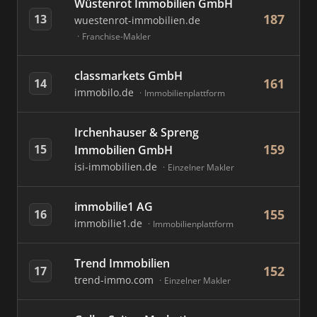
Wüstenrot Immobilien GmbH
187
13
wuestenrot-immobilien.de
Franchise-Makler
classmarkets GmbH
161
14
immobilo.de
Immobilienplattform
Irchenhauser & Spreng
159
15
Immobilien GmbH
isi-immobilien.de
Einzelner Makler
immobilie1 AG
155
16
immobilie1.de
Immobilienplattform
Trend Immobilien
152
17
trend-immo.com
Einzelner Makler