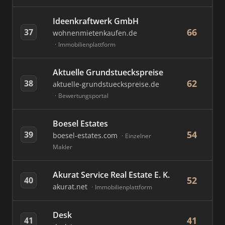
Ideenkraftwerk GmbH
66
37
wohnenmietenkaufen.de
Immobilienplattform
Aktuelle Grundstueckspreise
62
38
aktuelle-grundstueckspreise.de
Bewertungsportal
Boesel Estates
54
39
boesel-estates.com
Einzelner
Makler
Akurat Service Real Estate E. K.
52
40
akurat.net
Immobilienplattform
Desk
41
41