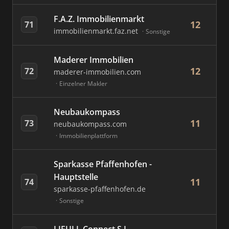
F.A.Z. Immobilienmarkt
12
71
immobilienmarkt.faz.net
Sonstige
Maderer Immobilien
12
72
maderer-immobilien.com
Einzelner Makler
Neubaukompass
11
73
neubaukompass.com
Immobilienplattform
Sparkasse Pfaffenhofen -
Hauptstelle
11
74
sparkasse-pfaffenhofen.de
Sonstige