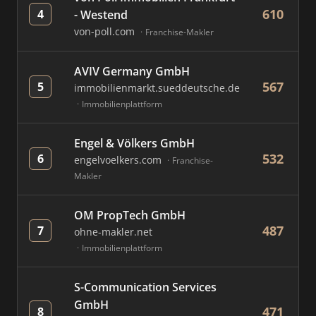
610
4
- Westend
von-poll.com
Franchise-Makler
AVIV Germany GmbH
567
5
immobilienmarkt.sueddeutsche.de
Immobilienplattform
Engel & Völkers GmbH
532
6
engelvoelkers.com
Franchise-
Makler
OM PropTech GmbH
487
7
ohne-makler.net
Immobilienplattform
S-Communication Services
GmbH
471
8