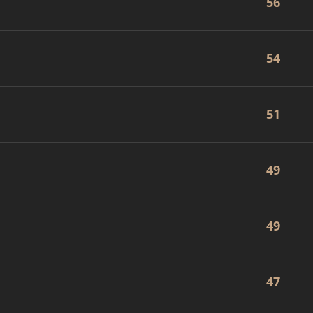
56
54
51
49
49
47