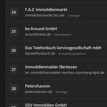
F.A.Z. Immobilienmarkt
24
immobilienmarkt.faz.net
Sonstige
be Around GmbH
25
aroundhome.de
Dienstleister
Das Telefonbuch-Servicegesellschaft mbH
26
dastelefonbuch.de
Immobilienplattform
Immobilienmakler Illertissen
27
xn--immobilienmakler-mnchen-starnberg-8pd.de
Petershausen
28
petershausen.de
Sonstige
SGV Immobilien GmbH