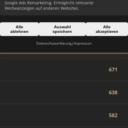
877
Google Ads Remarketing. Ermöglicht relevante
Werbeanzeigen auf anderen Websites.
779
Alle
Auswahl
Alle
ablehnen
speichern
akzeptieren
Datenschutzerklärung
|
Impressum
708
671
638
582