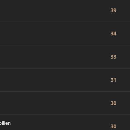
39
34
33
31
30
ilien
30