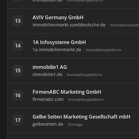
Immobilienplattform
AVIV Germany GmbH
13
immobilienmarkt.sueddeutsche.de
Immobilienplatt
1A Infosysteme GmbH
14
1a-immobilienmarkt.de
Immobilienplattform
immobilie1 AG
15
immobilie1.de
Immobilienplattform
FirmenABC Marketing GmbH
16
firmenabc.com
Immobilienplattform
Gelbe Seiten Marketing Gesellschaft mbH
17
gelbeseiten.de
Sonstige