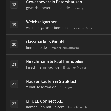
Gewerbeverein Petershausen
18
gewerbe-petershausen.de
Sonstige
Weichselgartner
19
weichselgartner-immo.de
Einzelner Makler
classmarkets GmbH
20
immobilo.de
Immobilienplattform
Hirschmann & Kaul Immobilien
21
hirschmann-kaul.de
Einzelner Makler
Häuser kaufen in Straßlach
22
zuhause.idowa.de
Sonstige
LIFULL Connect S.L.
23
immobilien.mitula.com
Immobilienplattform