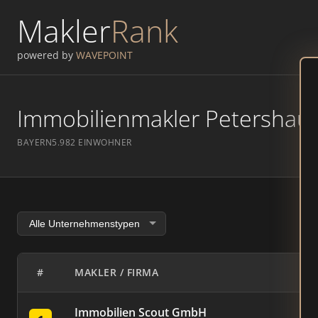
Makler
Rank
powered by
WAVEPOINT
Immobilienmakler Petershause
BAYERN
5.982 EINWOHNER
#
MAKLER / FIRMA
Immobilien Scout GmbH