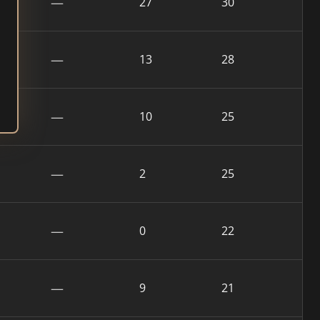
—
27
30
—
13
28
—
10
25
—
2
25
—
0
22
—
9
21