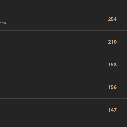
254
form
210
158
156
147