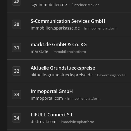
29
sgv-immobilien.de
Einzelner Makler
S-Communication Services GmbH
30
immobilien.sparkasse.de
Immobilienplattform
markt.de GmbH & Co. KG
31
markt.de
Immobilienplattform
Aktuelle Grundstueckspreise
32
aktuelle-grundstueckspreise.de
Bewertungsportal
Immoportal GmbH
33
immoportal.com
Immobilienplattform
LIFULL Connect S.L.
34
de.trovit.com
Immobilienplattform