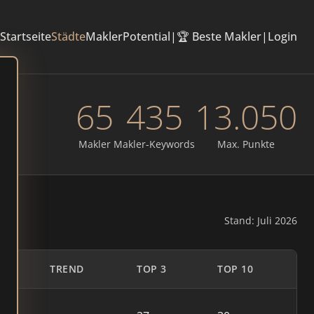
Startseite
Städte
Makler
Potential
|
🏆 Beste Makler
|
Login
65
435
13.050
Makler
Makler-Keywords
Max. Punkte
Stand: Juli 2026
TREND
TOP 3
TOP 10