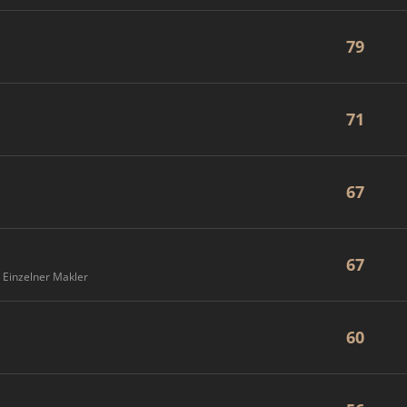
79
71
67
67
Einzelner Makler
60