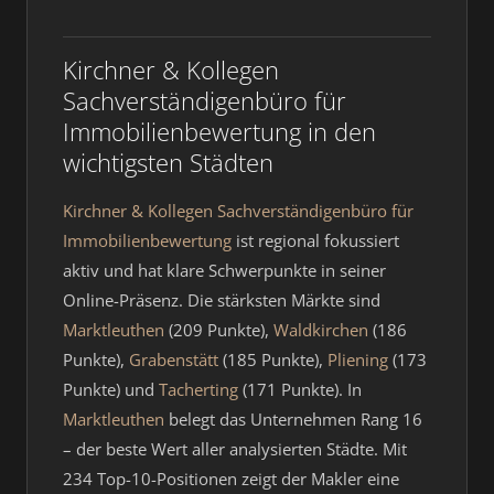
Kirchner & Kollegen
Sachverständigenbüro für
Immobilienbewertung in den
wichtigsten Städten
Kirchner & Kollegen Sachverständigenbüro für
Immobilienbewertung
ist regional fokussiert
aktiv und hat klare Schwerpunkte in seiner
Online-Präsenz. Die stärksten Märkte sind
Marktleuthen
(209 Punkte),
Waldkirchen
(186
Punkte),
Grabenstätt
(185 Punkte),
Pliening
(173
Punkte) und
Tacherting
(171 Punkte). In
Marktleuthen
belegt das Unternehmen Rang 16
– der beste Wert aller analysierten Städte. Mit
234 Top-10-Positionen zeigt der Makler eine