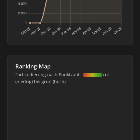
Ranking-Map
Farbcodierung nach Punktzahl:
rot
(niedrig) bis grün (hoch)