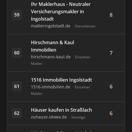
Ihr Maklerhaus - Neutraler
Versicherungsmakler in
8
59
Ingolstadt
makleringolstadt.de
Dienstleister
Hirschmann & Kaul
Immobilien
7
60
hirschmann-kaul.de
Einzelner
Makler
1516 Immobilien Ingolstadt
6
61
1516-immobilien.de
Einzelner
Makler
Häuser kaufen in Straßlach
6
62
zuhause.idowa.de
Sonstige