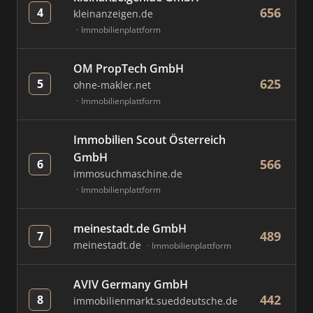
656
4
kleinanzeigen.de
Immobilienplattform
OM PropTech GmbH
625
5
ohne-makler.net
Immobilienplattform
Immobilien Scout Österreich
GmbH
566
6
immosuchmaschine.de
Immobilienplattform
meinestadt.de GmbH
489
7
meinestadt.de
Immobilienplattform
AVIV Germany GmbH
442
8
immobilienmarkt.sueddeutsche.de