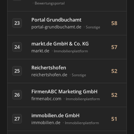
Bewertungsportal
Portal Grundbuchamt
58
23
portal-grundbuchamt.de
Sonstige
markt.de GmbH & Co. KG
57
24
markt.de
Immobilienplattform
Reichertshofen
52
25
reichertshofen.de
Sonstige
FirmenABC Marketing GmbH
52
26
firmenabc.com
Immobilienplattform
immobilien.de GmbH
51
27
immobilien.de
Immobilienplattform