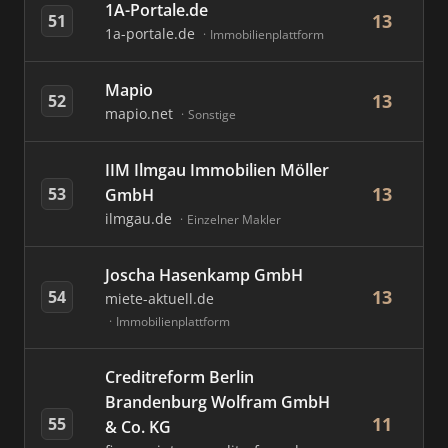
1A-Portale.de
13
51
1a-portale.de
Immobilienplattform
Mapio
13
52
mapio.net
Sonstige
IIM Ilmgau Immobilien Möller
13
53
GmbH
ilmgau.de
Einzelner Makler
Joscha Hasenkamp GmbH
13
54
miete-aktuell.de
Immobilienplattform
Creditreform Berlin
Brandenburg Wolfram GmbH
11
55
& Co. KG