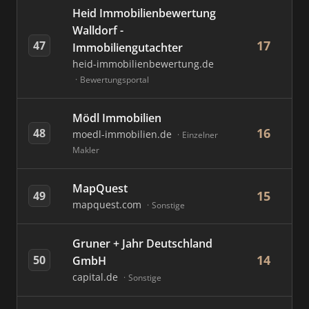
Heid Immobilienbewertung
Walldorf -
17
47
Immobiliengutachter
heid-immobilienbewertung.de
Bewertungsportal
Mödl Immobilien
16
48
moedl-immobilien.de
Einzelner
Makler
MapQuest
15
49
mapquest.com
Sonstige
Gruner + Jahr Deutschland
14
50
GmbH
capital.de
Sonstige