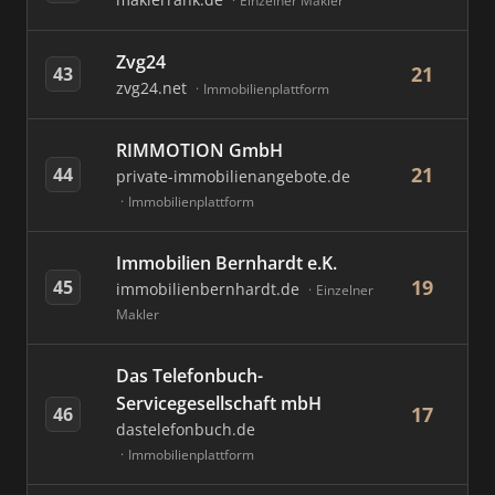
Einzelner Makler
Zvg24
21
43
zvg24.net
Immobilienplattform
RIMMOTION GmbH
21
44
private-immobilienangebote.de
Immobilienplattform
Immobilien Bernhardt e.K.
19
45
immobilienbernhardt.de
Einzelner
Makler
Das Telefonbuch-
Servicegesellschaft mbH
17
46
dastelefonbuch.de
Immobilienplattform