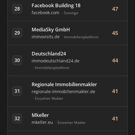
Facebook Building 18
47
28
facebook.com
Sonstige
MediaSky GmbH
45
29
immovisits.de
Immobilienplattform
Deutschland24
44
30
immodeutschland24.de
Immobilienplattform
Regionale Immobilienmakler
41
31
regionale-immobilienmakler.de
Einzelner Makler
Mkeller
41
32
mkeller.eu
Einzelner Makler