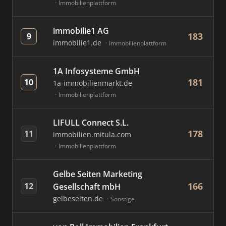
Immobilienplattform
immobilie1 AG
183
9
immobilie1.de
Immobilienplattform
1A Infosysteme GmbH
181
10
1a-immobilienmarkt.de
Immobilienplattform
LIFULL Connect S.L.
178
11
immobilien.mitula.com
Immobilienplattform
Gelbe Seiten Marketing
166
12
Gesellschaft mbH
gelbeseiten.de
Sonstige