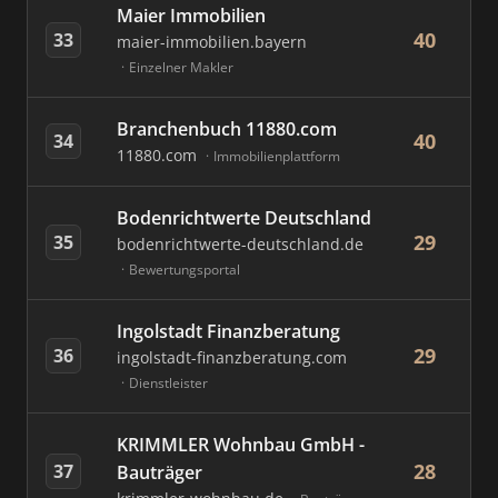
Maier Immobilien
40
33
maier-immobilien.bayern
Einzelner Makler
Branchenbuch 11880.com
40
34
11880.com
Immobilienplattform
Bodenrichtwerte Deutschland
29
35
bodenrichtwerte-deutschland.de
Bewertungsportal
Ingolstadt Finanzberatung
29
36
ingolstadt-finanzberatung.com
Dienstleister
KRIMMLER Wohnbau GmbH -
28
37
Bauträger