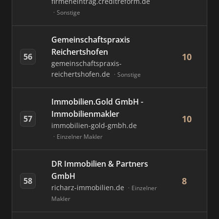
firmeneintrag.creditreform.de
Sonstige
Gemeinschaftspraxis
Reichertshofen
10
56
gemeinschaftspraxis-
reichertshofen.de
Sonstige
Immobilien.Gold GmbH -
Immobilienmakler
10
57
immobilien-gold-gmbh.de
Einzelner Makler
DR Immobilien & Partners
GmbH
8
58
richarz-immobilien.de
Einzelner
Makler