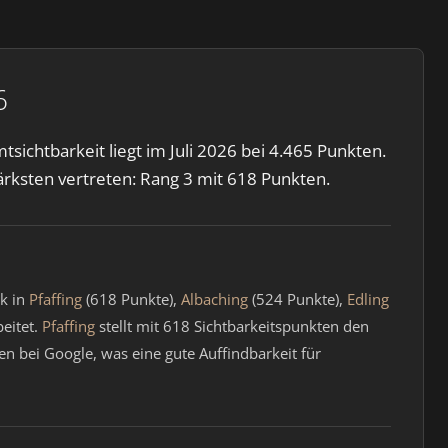
6
ichtbarkeit liegt im Juli 2026 bei 4.465 Punkten.
rksten vertreten: Rang 3 mit 618 Punkten.
rk in
Pfaffing
(618 Punkte),
Albaching
(524 Punkte),
Edling
beitet.
Pfaffing
stellt mit 618 Sichtbarkeitspunkten den
n bei Google, was eine gute Auffindbarkeit für