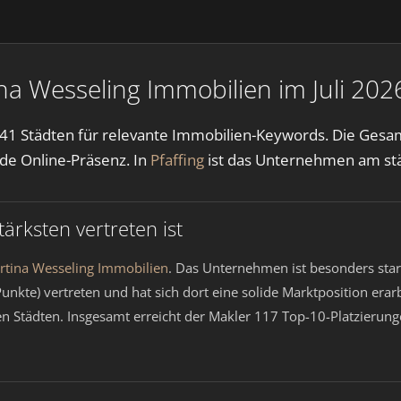
a Wesseling Immobilien im Juli 202
41 Städten für relevante Immobilien-Keywords. Die Gesamts
ide Online-Präsenz. In
Pfaffing
ist das Unternehmen am stä
rksten vertreten ist
rtina Wesseling Immobilien
. Das Unternehmen ist besonders sta
unkte) vertreten und hat sich dort eine solide Marktposition erar
n Städten. Insgesamt erreicht der Makler 117 Top-10-Platzierunge