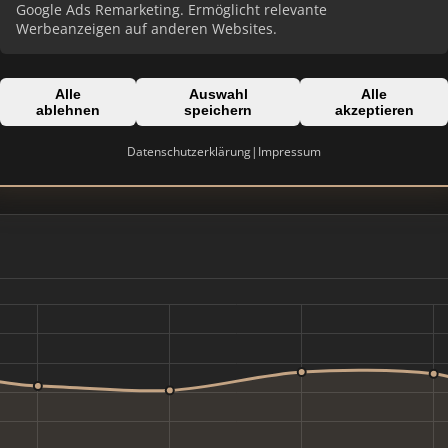
Google Ads Remarketing. Ermöglicht relevante
Werbeanzeigen auf anderen Websites.
Alle
Auswahl
Alle
ablehnen
speichern
akzeptieren
Domain:
Bayern
wesselingimmobilien.de
Datenschutzerklärung
|
Impressum