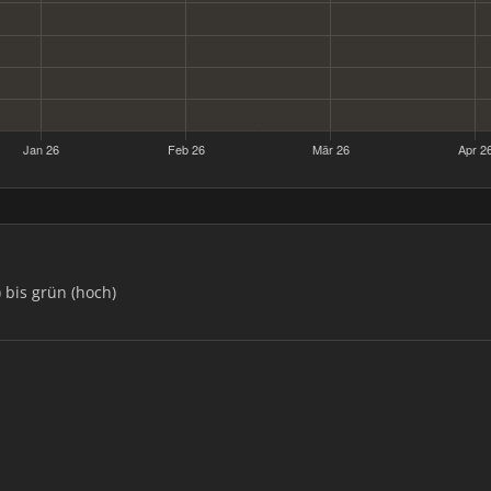
) bis grün (hoch)