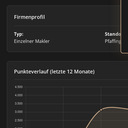
Firmenprofil
Typ:
Standort:
Einzelner Makler
Pfaffing, 
Punkteverlauf (letzte 12 Monate)