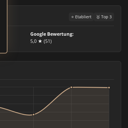
⭐ Etabliert
🥇 Top 3
Google Bewertung:
5,0 ★
(51)