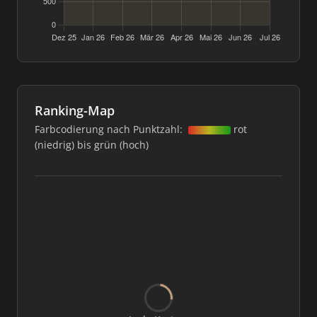
Ranking-Map
Farbcodierung nach Punktzahl:
rot
(niedrig) bis grün (hoch)