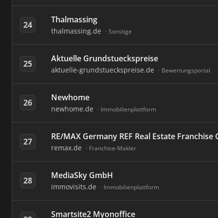
Thalmassing
24
thalmassing.de
Sonstige
Aktuelle Grundstueckspreise
25
aktuelle-grundstueckspreise.de
Bewertungsportal
Newhome
26
newhome.de
Immobilienplattform
RE/MAX Germany REF Real Estate Franchis
27
remax.de
Franchise-Makler
MediaSky GmbH
28
immovisits.de
Immobilienplattform
Smartsite2 Myonoffice