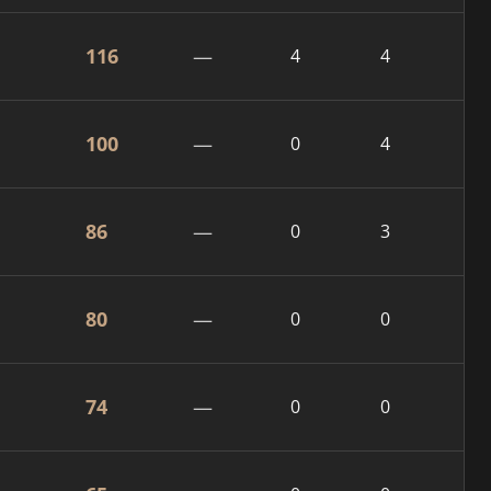
116
—
4
4
100
—
0
4
86
—
0
3
80
—
0
0
74
—
0
0