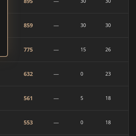
895
—
30
30
859
—
30
30
775
—
15
26
632
—
0
23
561
—
5
18
553
—
0
18