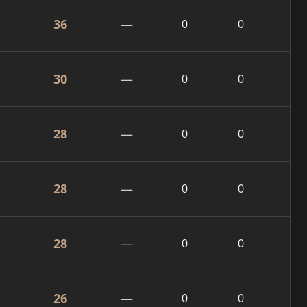
36
—
0
0
30
—
0
0
28
—
0
0
28
—
0
0
28
—
0
0
26
—
0
0