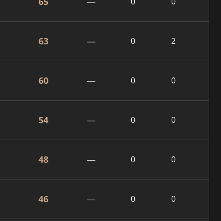
65
—
0
0
63
—
0
2
60
—
0
0
54
—
0
0
48
—
0
0
46
—
0
0