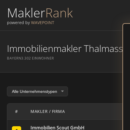
Makler
Rank
powered by
WAVEPOINT
Immobilienmakler Thalmassing
BAYERN
3.302 EINWOHNER
#
MAKLER / FIRMA
Immobilien Scout GmbH