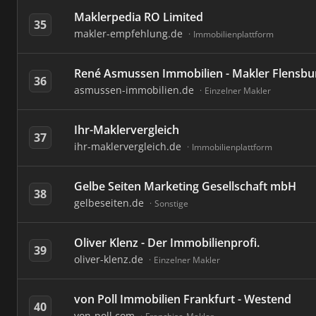
Maklerpedia RO Limited
35
makler-empfehlung.de
Immobilienplattform
René Asmussen Immobilien - Makler Flensbur
36
asmussen-immobilien.de
Einzelner Makler
Ihr-Maklervergleich
37
ihr-maklervergleich.de
Immobilienplattform
Gelbe Seiten Marketing Gesellschaft mbH
38
gelbeseiten.de
Sonstige
Oliver Klenz - Der Immobilienprofi.
39
oliver-klenz.de
Einzelner Makler
von Poll Immobilien Frankfurt - Westend
40
von-poll.com