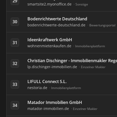
29
smartsite2.myonoffice.de
Sonstige
Bodenrichtwerte Deutschland
30
bodenrichtwerte-deutschland.de
Bewertungsportal
Ideenkraftwerk GmbH
31
wohnenmietenkaufen.de
Immobilienplattform
Christian Dischinger - Immobilienmakler Re
32
lp.dischinger-immobilien.de
Einzelner Makler
LIFULL Connect S.L.
33
nestoria.de
Immobilienplattform
Matador Immobilien GmbH
34
matador-immobilien.de
Einzelner Makler