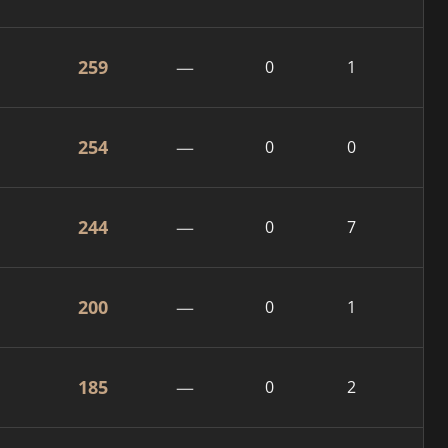
259
—
0
1
254
—
0
0
244
—
0
7
200
—
0
1
185
—
0
2