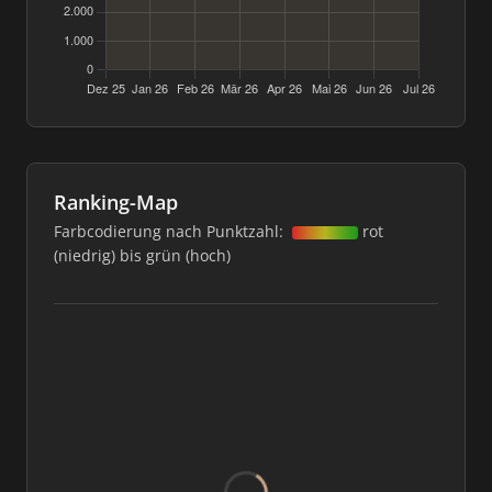
Ranking-Map
Farbcodierung nach Punktzahl:
rot
(niedrig) bis grün (hoch)