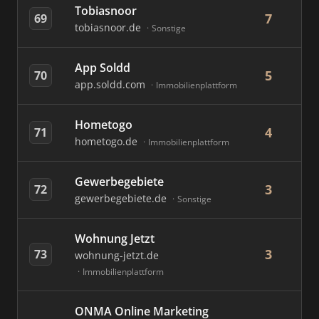
Tobiasnoor
7
69
tobiasnoor.de
Sonstige
App Soldd
5
70
app.soldd.com
Immobilienplattform
Hometogo
4
71
hometogo.de
Immobilienplattform
Gewerbegebiete
3
72
gewerbegebiete.de
Sonstige
Wohnung Jetzt
3
73
wohnung-jetzt.de
Immobilienplattform
ONMA Online Marketing