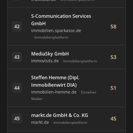
S-Communication Services
GmbH
58
42
immobilien.sparkasse.de
Immobilienplattform
MediaSky GmbH
53
43
immovisits.de
Immobilienplattform
Steffen Hemme (Dipl.
Immobilienwirt DIA)
51
44
immobilien-hemme.de
Einzelner
Makler
markt.de GmbH & Co. KG
45
45
markt.de
Immobilienplattform