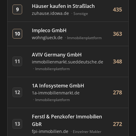
Häuser kaufen in Straßlach
435
9
zuhause.idowa.de
Sonstige
Impleco GmbH
363
10
wohnglueck.de
Immobilienplattform
AVIV Germany GmbH
348
11
immobilienmarkt.sueddeutsche.de
Immobilienplattform
1A Infosysteme GmbH
278
12
1a-immobilienmarkt.de
Immobilienplattform
Ferstl & Penzkofer Immobilien
272
13
GbR
fpi-immobilien.de
Einzelner Makler