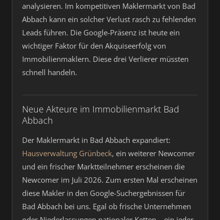
analysieren. Im kompetitiven Maklermarkt von Bad
Abbach kann ein solcher Verlust rasch zu fehlenden
Leads führen. Die Google-Präsenz ist heute ein
wichtiger Faktor für den Akquiseerfolg von
Immobilienmaklern. Diese drei Verlierer müssten
schnell handeln.
Neue Akteure im Immobilienmarkt Bad
Abbach
Der Maklermarkt in Bad Abbach expandiert:
Hausverwaltung Grünbeck
, ein weiterer Newcomer
und ein frischer Marktteilnehmer erscheinen die
Newcomer im Juli 2026. Zum ersten Mal erscheinen
diese Makler in den Google-Suchergebnissen für
Bad Abbach bei uns. Egal ob frische Unternehmen
oder Niederlassungen nationaler Ketten – ein jeder