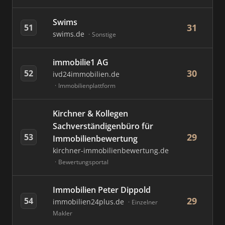
Swims
31
51
swims.de
Sonstige
immobilie1 AG
30
52
ivd24immobilien.de
Immobilienplattform
Kirchner & Kollegen
Sachverständigenbüro für
29
53
Immobilienbewertung
kirchner-immobilienbewertung.de
Bewertungsportal
Immobilien Peter Dippold
29
54
immobilien24plus.de
Einzelner
Makler