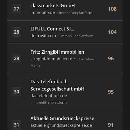
classmarkets GmbH
108
27
immobilo.de
Immobilienplattform
LIFULL Connect S.L.
104
28
de.trovit.com
Immobilienplattform
Fritz Zirngibl Immobilien
96
29
zirngibl-immobilien.de
Einzelner
Makler
Das Telefonbuch-
Servicegesellschaft mbH
95
30
dastelefonbuch.de
Immobilienplattform
Aktuelle Grundstueckspreise
91
31
aktuelle-grundstueckspreise.de