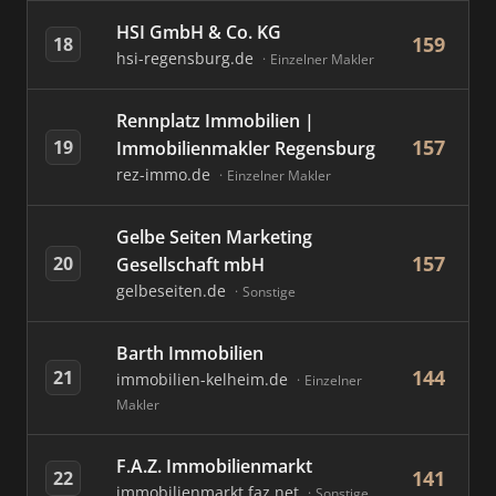
HSI GmbH & Co. KG
159
18
hsi-regensburg.de
Einzelner Makler
Rennplatz Immobilien |
157
19
Immobilienmakler Regensburg
rez-immo.de
Einzelner Makler
Gelbe Seiten Marketing
157
20
Gesellschaft mbH
gelbeseiten.de
Sonstige
Barth Immobilien
144
21
immobilien-kelheim.de
Einzelner
Makler
F.A.Z. Immobilienmarkt
141
22
immobilienmarkt.faz.net
Sonstige