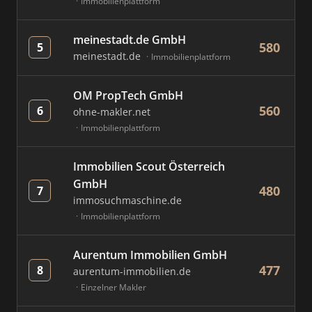
Immobilienplattform
meinestadt.de GmbH
580
5
meinestadt.de
Immobilienplattform
OM PropTech GmbH
560
6
ohne-makler.net
Immobilienplattform
Immobilien Scout Österreich
GmbH
480
7
immosuchmaschine.de
Immobilienplattform
Aurentum Immobilien GmbH
477
8
aurentum-immobilien.de
Einzelner Makler