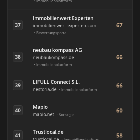
Immobilienplattform
Immobilienwert Experten
67
37
immobilienwert-experten.com
Bewertungsportal
neubau kompass AG
66
38
neubaukompass.de
Immobilienplattform
LIFULL Connect S.L.
66
39
nestoria.de
Immobilienplattform
Mapio
60
40
mapio.net
Sonstige
Trustlocal.de
58
41
trustlocal.de
Immobilienplattform