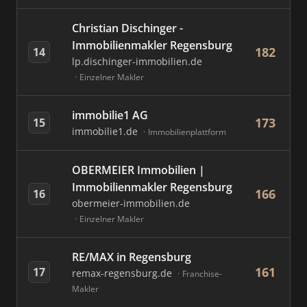
Christian Dischinger -
Immobilienmakler Regensburg
182
14
lp.dischinger-immobilien.de
Einzelner Makler
immobilie1 AG
173
15
immobilie1.de
Immobilienplattform
OBERMEIER Immobilien |
Immobilienmakler Regensburg
166
16
obermeier-immobilien.de
Einzelner Makler
RE/MAX in Regensburg
161
17
remax-regensburg.de
Franchise-
Makler