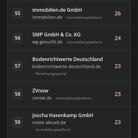
immobilien.de GmbH
26
55
immobilien.de
Immobilienplattform
SMP GmbH & Co. KG
24
56
wg-gesucht.de
Immobilienplattform
Bodenrichtwerte Deutschland
23
57
bodenrichtwerte-deutschland.de
Bewertungsportal
ZVnow
23
58
zvnow.de
Immobilienplattform
Joscha Hasenkamp GmbH
23
59
miete-aktuell.de
Immobilienplattform