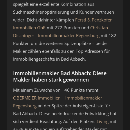
spiegelt eine exzellente Kombination aus
Suchmaschinenoptimierung und Kundenvertrauen
wider. Dicht dahinter kämpfen
Ferstl & Penzkofer
Immobilien GbR
mit 272 Punkten und
Christian
Dischinger - Immobilienmakler Regensburg
mit 182
Punkten um die weiteren Spitzenplätze – beide
Makler zählen ebenfalls zu den Top-Adressen für
Immobiliengeschäfte in Bad Abbach.
Immobilienmakler Bad Abbach: Diese
Makler haben stark gewonnen
Mit einem Zuwachs von +46 Punkte thront
OBERMEIER Immobilien | Immobilienmakler
Regensburg
an der Spitze der Aufsteiger-Liste für
Bad Abbach. Diese beeindruckende Entwicklung hat
sich verdient Beachtung. Auf den Plätzen:
Living
mit
++38 Punkte und ein aufstrebender Makler mit