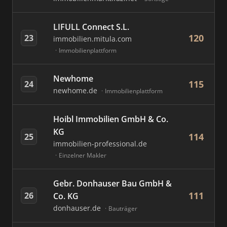
LIFULL Connect S.L.
120
23
immobilien.mitula.com
Immobilienplattform
Newhome
115
24
newhome.de
Immobilienplattform
Hoibl Immobilien GmbH & Co.
KG
114
25
immobilien-professional.de
Einzelner Makler
Gebr. Donhauser Bau GmbH &
111
26
Co. KG
donhauser.de
Bauträger