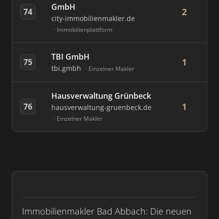
GmbH
2
74
city-immobilienmakler.de
Immobilienplattform
TBI GmbH
1
75
tbi.gmbh
Einzelner Makler
Hausverwaltung Grünbeck
1
76
hausverwaltung-gruenbeck.de
Einzelner Makler
Immobilienmakler Bad Abbach: Die neuen