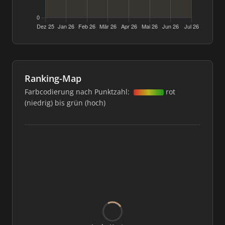
Ranking-Map
Farbcodierung nach Punktzahl:
rot
(niedrig) bis grün (hoch)