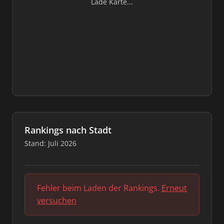
Lade Karte...
Rankings nach Stadt
Stand: Juli 2026
Fehler beim Laden der Rankings.
Erneut
versuchen