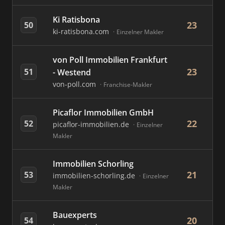
Ki Ratisbona
23
50
ki-ratisbona.com
Einzelner Makler
von Poll Immobilien Frankfurt
23
51
- Westend
von-poll.com
Franchise-Makler
Picaflor Immobilien GmbH
22
52
picaflor-immobilien.de
Einzelner
Makler
Immobilien Schorling
21
53
immobilien-schorling.de
Einzelner
Makler
Bauexperts
20
54