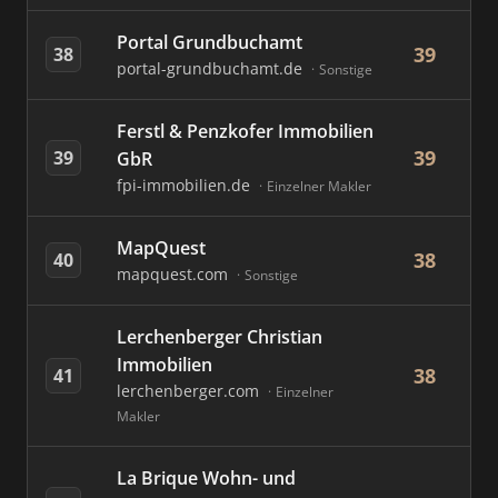
Portal Grundbuchamt
39
38
portal-grundbuchamt.de
Sonstige
Ferstl & Penzkofer Immobilien
39
39
GbR
fpi-immobilien.de
Einzelner Makler
MapQuest
38
40
mapquest.com
Sonstige
Lerchenberger Christian
Immobilien
38
41
lerchenberger.com
Einzelner
Makler
La Brique Wohn- und