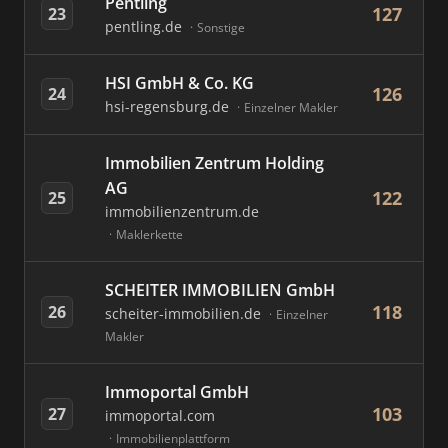
Pentling
127
23
pentling.de
Sonstige
HSI GmbH & Co. KG
126
24
hsi-regensburg.de
Einzelner Makler
Immobilien Zentrum Holding
AG
122
25
immobilienzentrum.de
Maklerkette
SCHEITER IMMOBILIEN GmbH
118
26
scheiter-immobilien.de
Einzelner
Makler
Immoportal GmbH
103
27
immoportal.com
Immobilienplattform