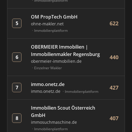
Immobilienplattform
OM PropTech GmbH
622
5
ohne-makler.net
Immobilienplattform
OBERMEIER Immobilien |
Immobilienmakler Regensburg
440
6
obermeier-immobilien.de
Einzelner Makler
immo.onetz.de
427
7
immo.onetz.de
Immobilienplattform
Immobilien Scout Österreich
GmbH
407
8
immosuchmaschine.de
Immobilienplattform