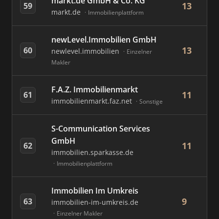
markt.de GmbH & Co. KG
13
59
markt.de
Immobilienplattform
newLevel.Immobilien GmbH
13
60
newlevel.immobilien
Einzelner
Makler
F.A.Z. Immobilienmarkt
11
61
immobilienmarkt.faz.net
Sonstige
S-Communication Services
GmbH
11
62
immobilien.sparkasse.de
Immobilienplattform
Immobilien Im Umkreis
9
63
immobilien-im-umkreis.de
Einzelner Makler