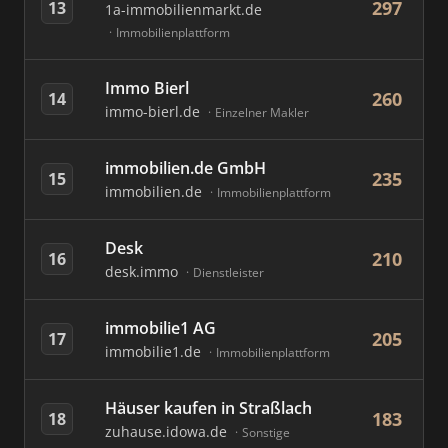
297
13
1a-immobilienmarkt.de
Immobilienplattform
Immo Bierl
260
14
immo-bierl.de
Einzelner Makler
immobilien.de GmbH
235
15
immobilien.de
Immobilienplattform
Desk
210
16
desk.immo
Dienstleister
immobilie1 AG
205
17
immobilie1.de
Immobilienplattform
Häuser kaufen in Straßlach
183
18
zuhause.idowa.de
Sonstige