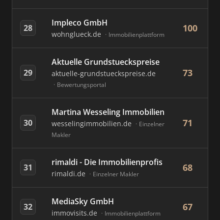
Impleco GmbH
100
28
wohnglueck.de
Immobilienplattform
Aktuelle Grundstueckspreise
73
29
aktuelle-grundstueckspreise.de
Bewertungsportal
Martina Wesseling Immobilien
71
30
wesselingimmobilien.de
Einzelner
Makler
rimaldi - Die Immobilienprofis
68
31
rimaldi.de
Einzelner Makler
MediaSky GmbH
67
32
immovisits.de
Immobilienplattform