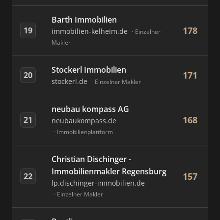
Barth Immobilien
178
19
immobilien-kelheim.de
Einzelner
Makler
Stockerl Immobilien
171
20
stockerl.de
Einzelner Makler
neubau kompass AG
168
21
neubaukompass.de
Immobilienplattform
Christian Dischinger -
Immobilienmakler Regensburg
157
22
lp.dischinger-immobilien.de
Einzelner Makler