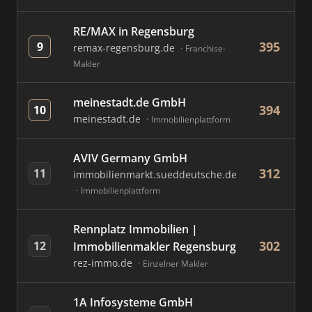
RE/MAX in Regensburg
395
9
remax-regensburg.de
Franchise-
Makler
meinestadt.de GmbH
394
10
meinestadt.de
Immobilienplattform
AVIV Germany GmbH
312
11
immobilienmarkt.sueddeutsche.de
Immobilienplattform
Rennplatz Immobilien |
302
12
Immobilienmakler Regensburg
rez-immo.de
Einzelner Makler
1A Infosysteme GmbH