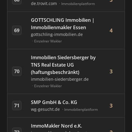
de.trovit.com
Immobilienplattform
GOTTSCHLING Immobilien |
Immobilienmakler Essen
4
69
gottschling-immobilien.de
Einzelner Makler
Immobilien Siedersberger by
TNS Real Estate UG
3
70
(haftungsbeschränkt)
immobilien-siedersberger.de
Einzelner Makler
SMP GmbH & Co. KG
3
71
wg-gesucht.de
Immobilienplattform
ImmoMakler Nord e.K.