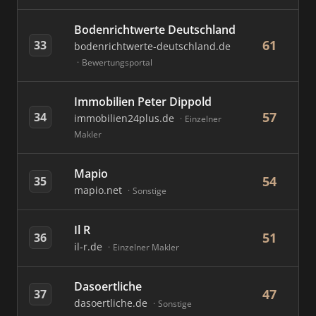
Bodenrichtwerte Deutschland
61
33
bodenrichtwerte-deutschland.de
Bewertungsportal
Immobilien Peter Dippold
57
34
immobilien24plus.de
Einzelner
Makler
Mapio
54
35
mapio.net
Sonstige
Il R
51
36
il-r.de
Einzelner Makler
Dasoertliche
47
37
dasoertliche.de
Sonstige