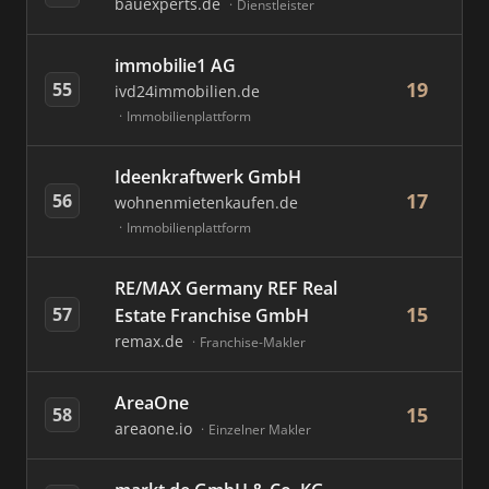
bauexperts.de
Dienstleister
immobilie1 AG
19
55
ivd24immobilien.de
Immobilienplattform
Ideenkraftwerk GmbH
17
56
wohnenmietenkaufen.de
Immobilienplattform
RE/MAX Germany REF Real
15
57
Estate Franchise GmbH
remax.de
Franchise-Makler
AreaOne
15
58
areaone.io
Einzelner Makler