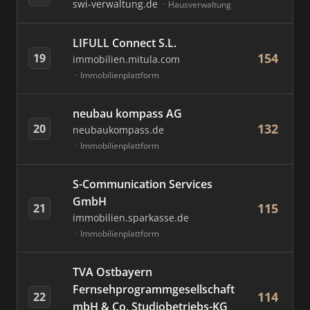
swi-verwaltung.de
Hausverwaltung
LIFULL Connect S.L.
154
19
immobilien.mitula.com
Immobilienplattform
neubau kompass AG
132
20
neubaukompass.de
Immobilienplattform
S-Communication Services
GmbH
115
21
immobilien.sparkasse.de
Immobilienplattform
TVA Ostbayern
Fernsehprogrammgesellschaft
114
22
mbH & Co. Studiobetriebs-KG