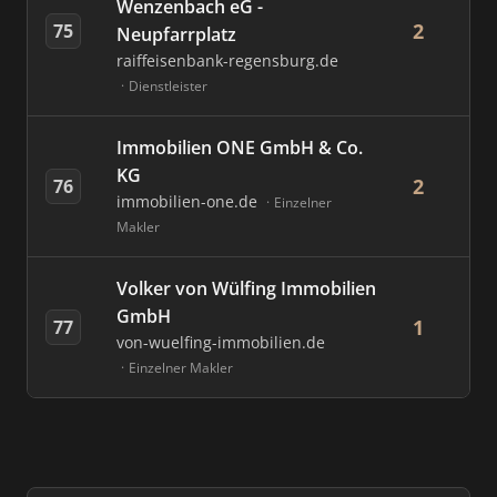
Wenzenbach eG -
2
75
Neupfarrplatz
raiffeisenbank-regensburg.de
Dienstleister
Immobilien ONE GmbH & Co.
KG
2
76
immobilien-one.de
Einzelner
Makler
Volker von Wülfing Immobilien
GmbH
1
77
von-wuelfing-immobilien.de
Einzelner Makler