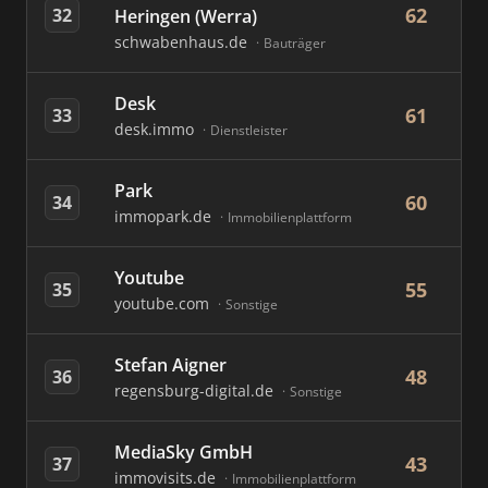
62
32
Heringen (Werra)
schwabenhaus.de
Bauträger
Desk
61
33
desk.immo
Dienstleister
Park
60
34
immopark.de
Immobilienplattform
Youtube
55
35
youtube.com
Sonstige
Stefan Aigner
48
36
regensburg-digital.de
Sonstige
MediaSky GmbH
43
37
immovisits.de
Immobilienplattform