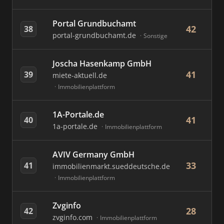
Portal Grundbuchamt
42
38
portal-grundbuchamt.de
Sonstige
Joscha Hasenkamp GmbH
41
39
miete-aktuell.de
Immobilienplattform
1A-Portale.de
41
40
1a-portale.de
Immobilienplattform
AVIV Germany GmbH
33
41
immobilienmarkt.sueddeutsche.de
Immobilienplattform
Zvginfo
28
42
zvginfo.com
Immobilienplattform