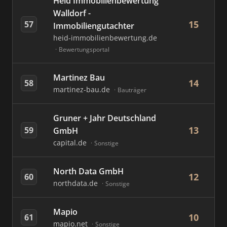
Heid Immobilienbewertung
Walldorf -
15
57
Immobiliengutachter
heid-immobilienbewertung.de
Bewertungsportal
Martinez Bau
14
58
martinez-bau.de
Bauträger
Gruner + Jahr Deutschland
13
59
GmbH
capital.de
Sonstige
North Data GmbH
12
60
northdata.de
Sonstige
Mapio
10
61
mapio.net
Sonstige