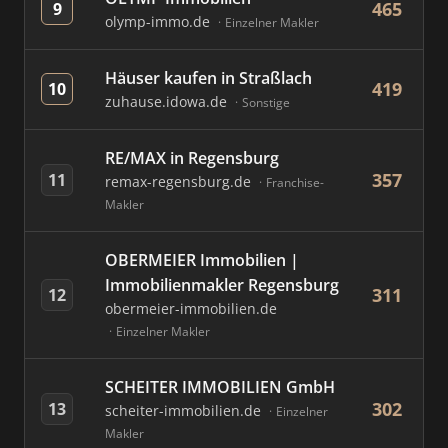
465
9
olymp-immo.de
Einzelner Makler
Häuser kaufen in Straßlach
419
10
zuhause.idowa.de
Sonstige
RE/MAX in Regensburg
357
11
remax-regensburg.de
Franchise-
Makler
OBERMEIER Immobilien |
Immobilienmakler Regensburg
311
12
obermeier-immobilien.de
Einzelner Makler
SCHEITER IMMOBILIEN GmbH
302
13
scheiter-immobilien.de
Einzelner
Makler