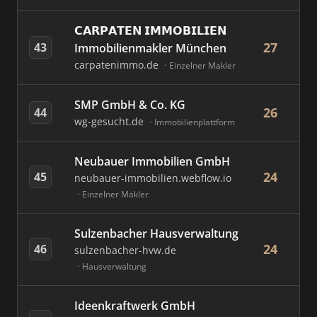
𝗖𝗔𝗥𝗣𝗔𝗧𝗘𝗡 𝗜𝗠𝗠𝗢𝗕𝗜𝗟𝗜𝗘𝗡
27
43
Immobilienmakler München
carpatenimmo.de
Einzelner Makler
SMP GmbH & Co. KG
26
44
wg-gesucht.de
Immobilienplattform
Neubauer Immobilien GmbH
24
45
neubauer-immobilien.webflow.io
Einzelner Makler
Sulzenbacher Hausverwaltung
24
46
sulzenbacher-hvw.de
Hausverwaltung
Ideenkraftwerk GmbH