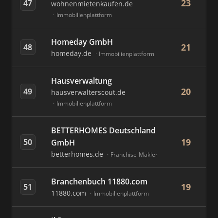
23
47
wohnenmietenkaufen.de
Immobilienplattform
Homeday GmbH
21
48
homeday.de
Immobilienplattform
Hausverwaltung
20
49
hausverwalterscout.de
Immobilienplattform
BETTERHOMES Deutschland
19
50
GmbH
betterhomes.de
Franchise-Makler
Branchenbuch 11880.com
19
51
11880.com
Immobilienplattform