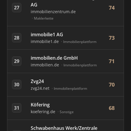
AG
74
27
immobilienzentrum.de
Maklerkette
immobilie1 AG
73
28
immobilie1.de
Immobilienplattform
immobilien.de GmbH
71
29
immobilien.de
Immobilienplattform
Zvg24
70
30
zvg24.net
Immobilienplattform
Köfering
68
31
koefering.de
Sonstige
Schwabenhaus Werk/Zentrale