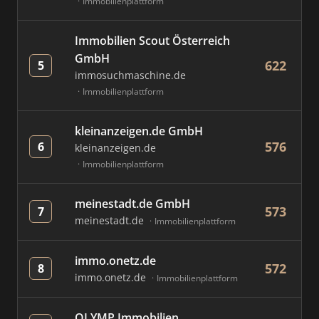
Immobilienplattform
Immobilien Scout Österreich
GmbH
622
5
immosuchmaschine.de
Immobilienplattform
kleinanzeigen.de GmbH
576
6
kleinanzeigen.de
Immobilienplattform
meinestadt.de GmbH
573
7
meinestadt.de
Immobilienplattform
immo.onetz.de
572
8
immo.onetz.de
Immobilienplattform
OLYMP Immobilien