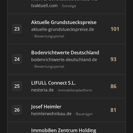
tvaktuell.com
Sonstige
Aktuelle Grundstueckspreise
101
23
aktuelle-grundstueckspreise.de
Bewertungsportal
Bodenrichtwerte Deutschland
93
24
bodenrichtwerte-deutschland.de
Bewertungsportal
LIFULL Connect S.L.
86
25
nestoria.de
Immobilienplattform
Josef Heimler
81
26
heimlerwohnbau.de
Bauträger
Immobilien Zentrum Holding