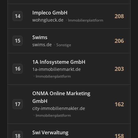
Impleco GmbH
208
14
wohnglueck.de
Immobilienplattform
Swims
206
15
swims.de
Sonstige
1A Infosysteme GmbH
203
16
1a-immobilienmarkt.de
Immobilienplattform
ONMA Online Marketing
GmbH
162
17
city-immobilienmakler.de
Immobilienplattform
Swi Verwaltung
158
18