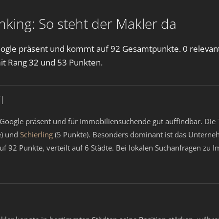
nking: So steht der Makler da
Google präsent und kommt auf 92 Gesamtpunkte. 0 relevant
t Rang 32 und 53 Punkten.
l
 Google präsent und für Immobiliensuchende gut auffindbar. Die
e) und
Schierling
(5 Punkte). Besonders dominant ist das Untern
uf 92 Punkte, verteilt auf 6 Städte. Bei lokalen Suchanfragen zu