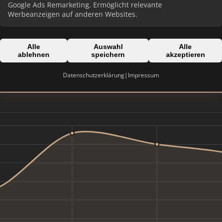
Google Ads Remarketing. Ermöglicht relevante
Werbeanzeigen auf anderen Websites.
Domain:
immobilien-khalil.com
Alle
Auswahl
Alle
ablehnen
speichern
akzeptieren
Datenschutzerklärung
|
Impressum