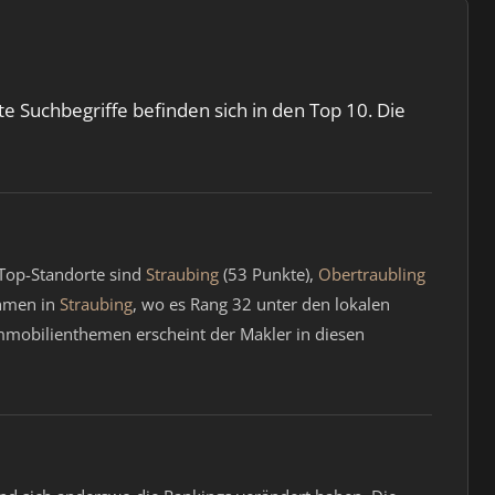
e Suchbegriffe befinden sich in den Top 10. Die
 Top-Standorte sind
Straubing
(53 Punkte),
Obertraubling
ehmen in
Straubing
, wo es Rang 32 unter den lokalen
 Immobilienthemen erscheint der Makler in diesen