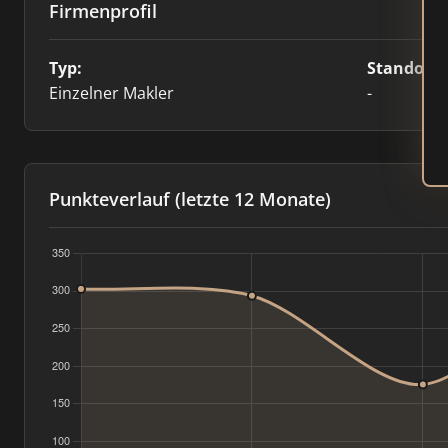
Firmenprofil
Typ:
Standort:
Einzelner Makler
-
Punkteverlauf (letzte 12 Monate)