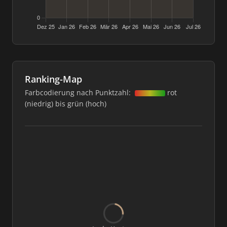
Ranking-Map
Farbcodierung nach Punktzahl:
rot
(niedrig) bis grün (hoch)