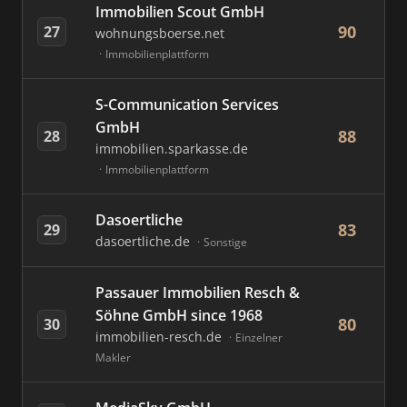
Immobilien Scout GmbH
90
27
wohnungsboerse.net
Immobilienplattform
S-Communication Services
GmbH
88
28
immobilien.sparkasse.de
Immobilienplattform
Dasoertliche
83
29
dasoertliche.de
Sonstige
Passauer Immobilien Resch &
Söhne GmbH since 1968
80
30
immobilien-resch.de
Einzelner
Makler