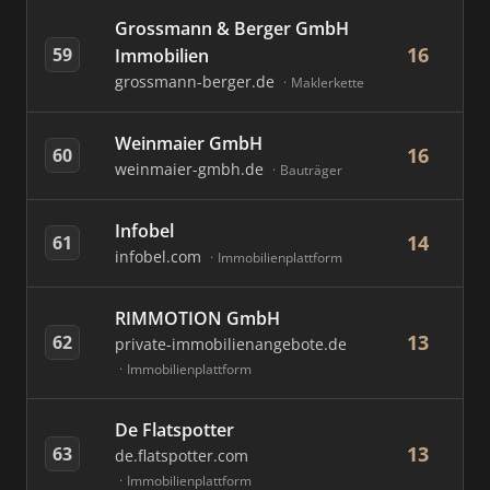
Grossmann & Berger GmbH
16
59
Immobilien
grossmann-berger.de
Maklerkette
Weinmaier GmbH
16
60
weinmaier-gmbh.de
Bauträger
Infobel
14
61
infobel.com
Immobilienplattform
RIMMOTION GmbH
13
62
private-immobilienangebote.de
Immobilienplattform
De Flatspotter
13
63
de.flatspotter.com
Immobilienplattform