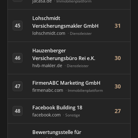
jacasa.de
Immobilienplattform
Lohschmidt
31
45
Versicherungsmakler GmbH
lohschmidt.com
Dienstleister
Hauzenberger
30
46
Versicherungsbüro Rei e.K.
hvb-makler.de
Dienstleister
FirmenABC Marketing GmbH
30
47
firmenabc.com
Immobilienplattform
Facebook Building 18
27
48
facebook.com
Sonstige
Bewertungsstelle für