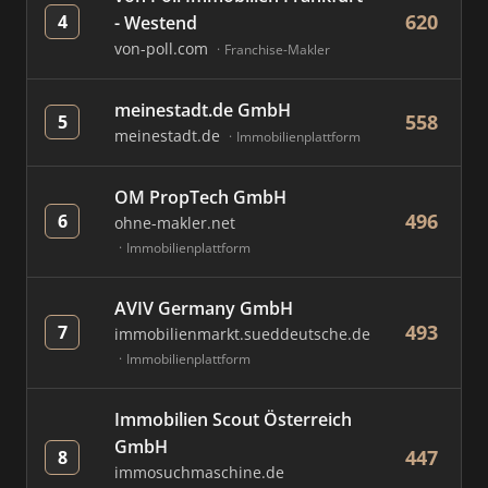
620
4
- Westend
von-poll.com
Franchise-Makler
meinestadt.de GmbH
558
5
meinestadt.de
Immobilienplattform
OM PropTech GmbH
496
6
ohne-makler.net
Immobilienplattform
AVIV Germany GmbH
493
7
immobilienmarkt.sueddeutsche.de
Immobilienplattform
Immobilien Scout Österreich
GmbH
447
8
immosuchmaschine.de