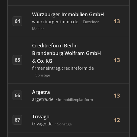
Würzburger Immobilien GmbH
13
64
wuerzburger-immo.de
Einzelner
Makler
Creditreform Berlin
Brandenburg Wolfram GmbH
13
65
& Co. KG
firmeneintrag.creditreform.de
Sonstige
Argetra
13
66
argetra.de
Immobilienplattform
Trivago
12
67
trivago.de
Sonstige