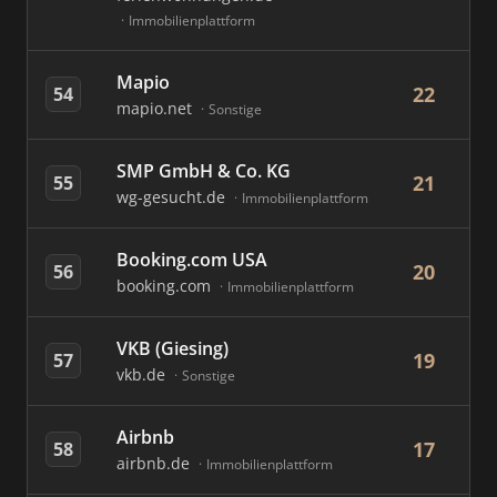
Immobilienplattform
Mapio
22
54
mapio.net
Sonstige
SMP GmbH & Co. KG
21
55
wg-gesucht.de
Immobilienplattform
Booking.com USA
20
56
booking.com
Immobilienplattform
VKB (Giesing)
19
57
vkb.de
Sonstige
Airbnb
17
58
airbnb.de
Immobilienplattform