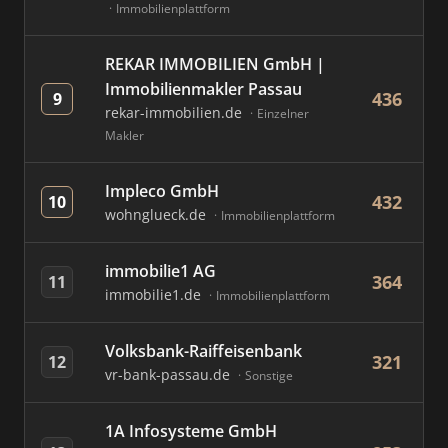
Immobilienplattform
REKAR IMMOBILIEN GmbH |
Immobilienmakler Passau
436
9
rekar-immobilien.de
Einzelner
Makler
Impleco GmbH
432
10
wohnglueck.de
Immobilienplattform
immobilie1 AG
364
11
immobilie1.de
Immobilienplattform
Volksbank-Raiffeisenbank
321
12
vr-bank-passau.de
Sonstige
1A Infosysteme GmbH