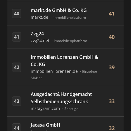
markt.de GmbH & Co. KG
41
40
markt.de
Immobilienplattform
Zvg24
40
41
zvg24.net
Immobilienplattform
Immobilien Lorenzen GmbH &
Co. KG
39
42
immobilien-lorenzen.de
Einzelner
Makler
Ausgedacht&Handgemacht
33
43
Selbstbedienungsschrank
instagram.com
Sonstige
Jacasa GmbH
32
44