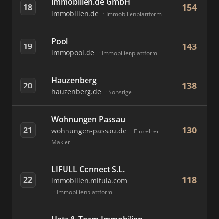
immobilien.de GmbH
154
18
immobilien.de
Immobilienplattform
Pool
143
19
immopool.de
Immobilienplattform
Hauzenberg
138
20
hauzenberg.de
Sonstige
Wohnungen Passau
130
21
wohnungen-passau.de
Einzelner
Makler
LIFULL Connect S.L.
118
22
immobilien.mitula.com
Immobilienplattform