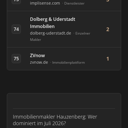
implisense.com
Dienstleister
Dolberg & Uderstadt
Immobilien
2
74
dolberg-uderstadt.de
Einzelner
Makler
ZVnow
1
75
zvnow.de
Immobilienplattform
Immobilienmakler Hauzenberg: Wer
dominiert im Juli 2026?