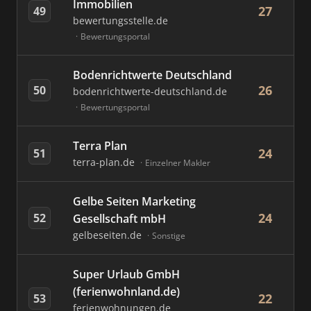
Immobilien
27
49
bewertungsstelle.de
Bewertungsportal
Bodenrichtwerte Deutschland
26
50
bodenrichtwerte-deutschland.de
Bewertungsportal
Terra Plan
24
51
terra-plan.de
Einzelner Makler
Gelbe Seiten Marketing
24
52
Gesellschaft mbH
gelbeseiten.de
Sonstige
Super Urlaub GmbH
(ferienwohnland.de)
22
53
ferienwohnungen.de