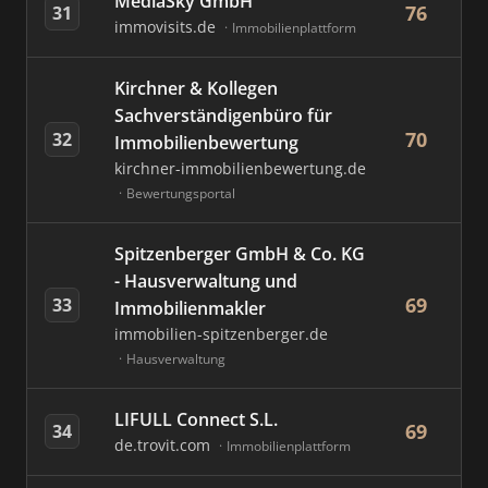
MediaSky GmbH
76
31
immovisits.de
Immobilienplattform
Kirchner & Kollegen
Sachverständigenbüro für
70
32
Immobilienbewertung
kirchner-immobilienbewertung.de
Bewertungsportal
Spitzenberger GmbH & Co. KG
- Hausverwaltung und
69
33
Immobilienmakler
immobilien-spitzenberger.de
Hausverwaltung
LIFULL Connect S.L.
69
34
de.trovit.com
Immobilienplattform