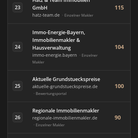
Hatz & Team Immobilien
115
23
GmbH
hatz-team.de
Einzelner Makler
Immo-Energie-Bayern,
Immobilienmakler &
104
24
Hausverwaltung
immo-energie.bayern
Einzelner
Makler
Aktuelle Grundstueckspreise
100
25
aktuelle-grundstueckspreise.de
Bewertungsportal
Regionale Immobilienmakler
90
26
regionale-immobilienmakler.de
Einzelner Makler