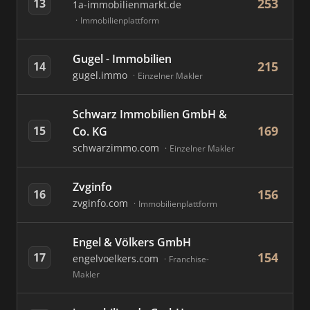
253
13
1a-immobilienmarkt.de
Immobilienplattform
Gugel - Immobilien
215
14
gugel.immo
Einzelner Makler
Schwarz Immobilien GmbH &
169
15
Co. KG
schwarzimmo.com
Einzelner Makler
Zvginfo
156
16
zvginfo.com
Immobilienplattform
Engel & Völkers GmbH
154
17
engelvoelkers.com
Franchise-
Makler