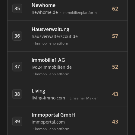
Newhome
62
35
newhome.de
Immobilienplattform
Hausverwaltung
57
36
hausverwalterscout.de
Immobilienplattform
immobilie1 AG
52
37
ivd24immobilien.de
Immobilienplattform
Living
43
38
living-immo.com
Einzelner Makler
Immoportal GmbH
43
39
immoportal.com
Immobilienplattform