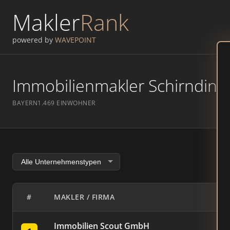
Makler
Rank
powered by
WAVEPOINT
Immobilienmakler Schirnding 
BAYERN
1.469 EINWOHNER
#
MAKLER / FIRMA
Immobilien Scout GmbH