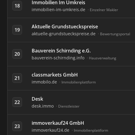
Immobilien Im Umkreis
18
immobilien-im-umkreis.de
Einzelner Makler
Aktuelle Grundstueckspreise
19
aktuelle-grundstueckspreise.de
Bewertungsportal
Bauverein Schirnding e.G.
20
bauverein-schirnding.info
Hausverwaltung
classmarkets GmbH
21
immobilo.de
Immobilienplattform
Desk
22
desk.immo
Dienstleister
immoverkauf24 GmbH
23
immoverkauf24.de
Immobilienplattform