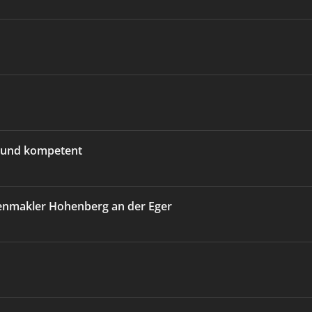
l und kompetent
enmakler Hohenberg an der Eger