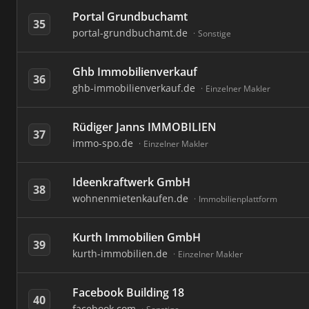
Portal Grundbuchamt
35
portal-grundbuchamt.de
Sonstige
Ghb Immobilienverkauf
36
ghb-immobilienverkauf.de
Einzelner Makler
Rüdiger Janns IMMOBILIEN
37
immo-spo.de
Einzelner Makler
Ideenkraftwerk GmbH
38
wohnenmietenkaufen.de
Immobilienplattform
Kurth Immobilien GmbH
39
kurth-immobilien.de
Einzelner Makler
Facebook Building 18
40
facebook.com