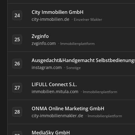
City Immobilien GmbH
24
city-immobilien.de
Einzelner Makler
Zvginfo
25
zvginfo.com
Immobilienplattform
Ausgedacht&Handgemacht Selbstbedienung
26
instagram.com
Sonstige
LIFULL Connect S.L.
27
immobilien.mitula.com
Immobilienplattform
ONMA Online Marketing GmbH
28
city-immobilienmakler.de
Immobilienplattform
MediaSky GmbH