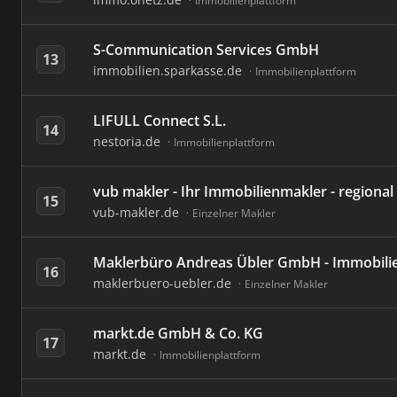
Immobilienplattform
S-Communication Services GmbH
13
immobilien.sparkasse.de
Immobilienplattform
LIFULL Connect S.L.
14
nestoria.de
Immobilienplattform
vub makler - Ihr Immobilienmakler - regiona
15
vub-makler.de
Einzelner Makler
Maklerbüro Andreas Übler GmbH - Immobili
16
maklerbuero-uebler.de
Einzelner Makler
markt.de GmbH & Co. KG
17
markt.de
Immobilienplattform