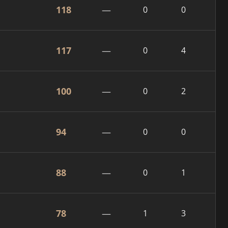
118
—
0
0
117
—
0
4
100
—
0
2
94
—
0
0
88
—
0
1
78
—
1
3