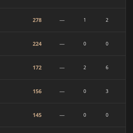
278
—
1
2
224
—
0
0
172
—
2
6
156
—
0
3
145
—
0
0