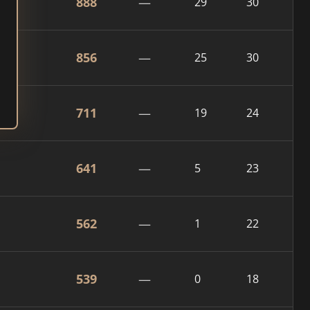
888
—
29
30
856
—
25
30
711
—
19
24
641
—
5
23
562
—
1
22
539
—
0
18