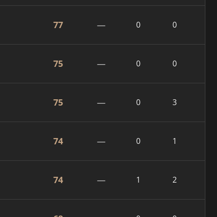
77
—
0
0
75
—
0
0
75
—
0
3
74
—
0
1
74
—
1
2