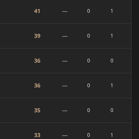
41
—
0
1
39
—
0
1
36
—
0
0
36
—
0
1
35
—
0
0
33
—
0
1