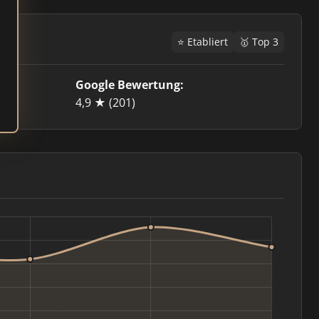
⭐ Etabliert
🥇 Top 3
Google Bewertung:
4,9 ★
(201)