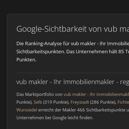
Google-Sichtbarkeit von vub ma
Die Ranking-Analyse für vub makler - Ihr Immobili
Sichtbarkeitspunkten. Das Unternehmen hält 85 To
Punkten.
vub makler - Ihr Immobilienmakler - re
Das Marktportfolio von
vub makler - Ihr Immobilienmakl
Punkte),
Selb
(319 Punkte),
Freystadt
(286 Punkte),
Ficht
Wunsiedel
erreicht der Makler 466 Sichtbarkeitspunkte 
Unternehmen bei Google leicht finden.