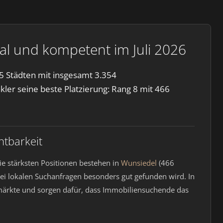
nal und kompetent im Juli 2026
55 Städten mit insgesamt 3.354
kler seine beste Platzierung: Rang 8 mit 466
htbarkeit
ie stärksten Positionen bestehen in
Wunsiedel
(466
i lokalen Suchanfragen besonders gut gefunden wird. In
nmärkte und sorgen dafür, dass Immobiliensuchende das