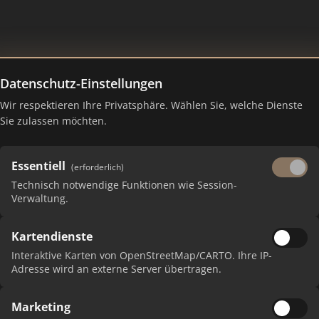
Datenschutz-Einstellungen
akler - regional und kompetent
Wir respektieren Ihre Privatsphäre. Wählen Sie, welche Dienste
Sie zulassen möchten.
Essentiell
(erforderlich)
Technisch notwendige Funktionen wie Session-
Verwaltung.
Kartendienste
 erhalten Sie monatliche Ranking-Updates.
Interaktive Karten von OpenStreetMap/CARTO. Ihre IP-
Adresse wird an externe Server übertragen.
Marketing