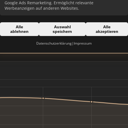
Google Ads Remarketing. Ermöglicht relevante
Werbeanzeigen auf anderen Websites.
Alle
Auswahl
Alle
ablehnen
speichern
akzeptieren
Domain:
vub-makler.de
Datenschutzerklärung
|
Impressum