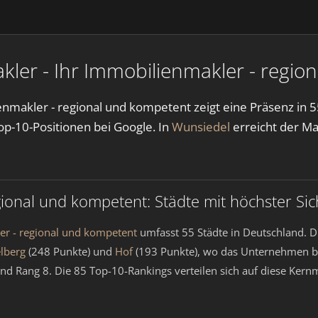
kler - Ihr Immobilienmakler - regio
enmakler - regional und kompetent zeigt eine Präsenz in 
p-10-Positionen bei Google. In
Wunsiedel
erreicht der Ma
gional und kompetent: Städte mit höchster Sic
er - regional und kompetent
umfasst 55 Städte in Deutschland. D
elberg
(248 Punkte) und
Hof
(193 Punkte), wo das Unternehmen be
und Rang 8. Die 85 Top-10-Rankings verteilen sich auf diese Ker