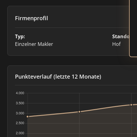
Firmenprofil
Typ:
Standort:
Einzelner Makler
Hof
Punkteverlauf (letzte 12 Monate)