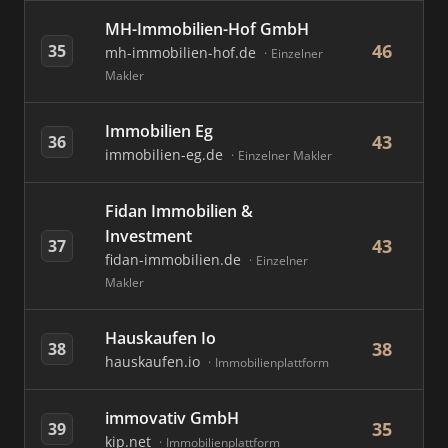
MH-Immobilien-Hof GmbH
46
35
mh-immobilien-hof.de
Einzelner
Makler
Immobilien Eg
43
36
immobilien-eg.de
Einzelner Makler
Fidan Immobilien &
Investment
43
37
fidan-immobilien.de
Einzelner
Makler
Hauskaufen Io
38
38
hauskaufen.io
Immobilienplattform
immovativ GmbH
35
39
kip.net
Immobilienplattform