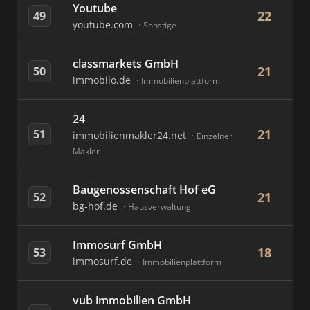
Youtube
22
49
youtube.com
Sonstige
classmarkets GmbH
21
50
immobilo.de
Immobilienplattform
24
21
51
immobilienmakler24.net
Einzelner
Makler
Baugenossenschaft Hof eG
21
52
bg-hof.de
Hausverwaltung
Immosurf GmbH
18
53
immosurf.de
Immobilienplattform
vub immobilien GmbH