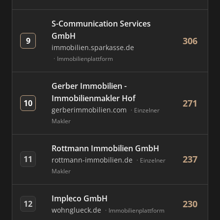
S-Communication Services
GmbH
306
9
immobilien.sparkasse.de
Immobilienplattform
Gerber Immobilien -
Immobilienmakler Hof
271
10
gerberimmobilien.com
Einzelner
Makler
Rottmann Immobilien GmbH
237
11
rottmann-immobilien.de
Einzelner
Makler
Impleco GmbH
230
12
wohnglueck.de
Immobilienplattform