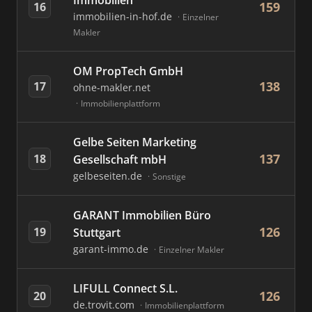
Immobilien
159
16
immobilien-in-hof.de
Einzelner
Makler
OM PropTech GmbH
138
17
ohne-makler.net
Immobilienplattform
Gelbe Seiten Marketing
137
18
Gesellschaft mbH
gelbeseiten.de
Sonstige
GARANT Immobilien Büro
126
19
Stuttgart
garant-immo.de
Einzelner Makler
LIFULL Connect S.L.
126
20
de.trovit.com
Immobilienplattform