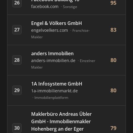
95
26
facebook.com
Sonstige
Engel & Völkers GmbH
83
27
engelvoelkers.com
Franchise-
Makler
anders Immobilien
80
28
anders-immobilien.de
Einzelner
Makler
1A Infosysteme GmbH
80
29
1a-immobilienmarkt.de
Immobilienplattform
Maklerbüro Andreas Übler
GmbH - Immobilienmakler
79
30
Hohenberg an der Eger