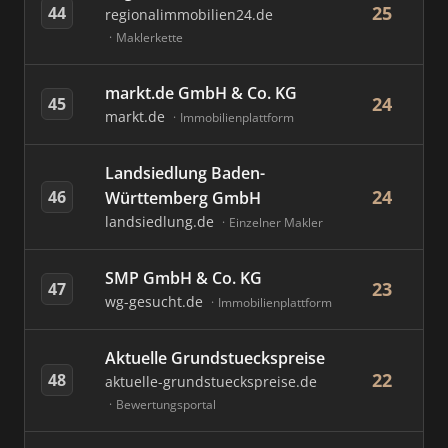
25
44
regionalimmobilien24.de
Maklerkette
markt.de GmbH & Co. KG
24
45
markt.de
Immobilienplattform
Landsiedlung Baden-
24
46
Württemberg GmbH
landsiedlung.de
Einzelner Makler
SMP GmbH & Co. KG
23
47
wg-gesucht.de
Immobilienplattform
Aktuelle Grundstueckspreise
22
48
aktuelle-grundstueckspreise.de
Bewertungsportal