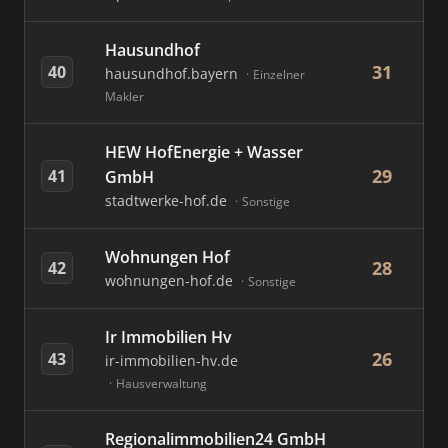
Hausundhof
31
40
hausundhof.bayern
Einzelner
Makler
HEW HofEnergie + Wasser
29
41
GmbH
stadtwerke-hof.de
Sonstige
Wohnungen Hof
28
42
wohnungen-hof.de
Sonstige
Ir Immobilien Hv
26
43
ir-immobilien-hv.de
Hausverwaltung
Regionalimmobilien24 GmbH