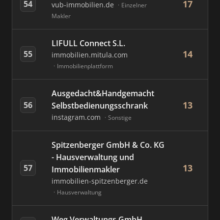
17
54
vub-immobilien.de
Einzelner
Makler
LIFULL Connect S.L.
14
55
immobilien.mitula.com
Immobilienplattform
Ausgedacht&Handgemacht
13
56
Selbstbedienungsschrank
instagram.com
Sonstige
Spitzenberger GmbH & Co. KG
- Hausverwaltung und
13
57
Immobilienmakler
immobilien-spitzenberger.de
Hausverwaltung
Weg Verwaltungs GmbH