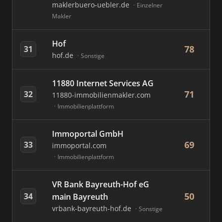
maklerbuero-uebler.de
Einzelner
Makler
Hof
78
31
hof.de
Sonstige
11880 Internet Services AG
71
32
11880-immobilienmakler.com
Immobilienplattform
Immoportal GmbH
69
33
immoportal.com
Immobilienplattform
VR Bank Bayreuth-Hof eG
50
34
main Bayreuth
vrbank-bayreuth-hof.de
Sonstige