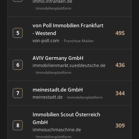
immo.infranken.de
Immobilienplattform
von Poll Immobilien Frankfurt
495
5
- Westend
von-poll.com
Franchise-Makler
AVIV Germany GmbH
436
6
immobilienmarkt.sueddeutsche.de
Immobilienplattform
meinestadt.de GmbH
344
7
meinestadt.de
Immobilienplattform
Immobilien Scout Österreich
GmbH
309
8
immosuchmaschine.de
Immobilienplattform