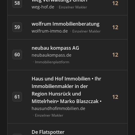
12
58
weg-hof.de
Einzelner Makler
wolfrum Immobilienberatung
12
59
wolfrum-immo.de
Einzelner Makler
neubau kompass AG
12
60
neubaukompass.de
Immobilienplattform
Haus und Hof Immobilien • Ihr
Immobilienmakler in der
Region Hunsrück und
12
61
Mittelrhein• Marko Blaszczak •
hausundhofimmobilien.de
Einzelner Makler
De Flatspotter