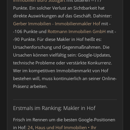
Immobilien Büro Stuttgart
mit bitteren --117
Punkte. Ein solcher Verlust an Sichtbarkeit hat
direkte Auswirkungen auf das Geschäft. Dahinter:
Gerber Immobilien - Immobilienmakler Hof
mit -
-106 Punkte und
Rottmann Immobilien GmbH
mit -
-90 Punkte. Für diese Makler in Hof heißt es:
Ursachenforschung und Gegenmaßnahmen. Die
Ursachen können vielfältig sein: Google-Updates,
technische Probleme oder verstärkte Konkurrenz.
Wer im kompetitiven Immobilienmarkt von Hof
bestehen will, muss kontinuierlich an seiner Online-
Präsenz arbeiten.
Erstmals im Ranking: Makler in Hof
Frisch im Rennen um die besten Google-Positionen
in Hof:
24
,
Haus und Hof Immobilien • Ihr