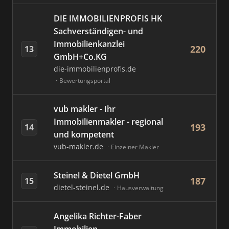
DIE IMMOBILIENPROFIS HK
Sachverständigen- und
Immobilienkanzlei
220
13
GmbH+Co.KG
die-immobilienprofis.de
Bewertungsportal
vub makler - Ihr
Immobilienmakler - regional
193
14
und kompetent
vub-makler.de
Einzelner Makler
Steinel & Dietel GmbH
187
15
dietel-steinel.de
Hausverwaltung
Angelika Richter-Faber