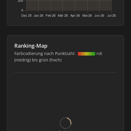
Ranking-Map
Farbcodierung nach Punktzahl:
rot
(niedrig) bis grün (hoch)