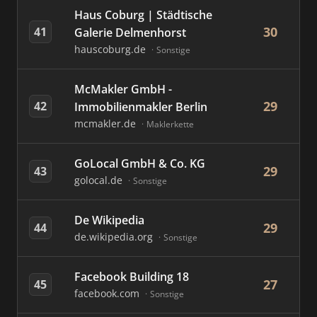
Haus Coburg | Städtische
30
41
Galerie Delmenhorst
hauscoburg.de
Sonstige
McMakler GmbH -
29
42
Immobilienmakler Berlin
mcmakler.de
Maklerkette
GoLocal GmbH & Co. KG
29
43
golocal.de
Sonstige
De Wikipedia
29
44
de.wikipedia.org
Sonstige
Facebook Building 18
27
45
facebook.com
Sonstige