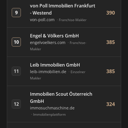
von Poll Immobilien Frankfurt
390
9
- Westend
von-poll.com
Franchise-Makler
Engel & Völkers GmbH
385
10
engelvoelkers.com
Franchise-
Makler
Leib Immobilien GmbH
385
11
leib-immobilien.de
Einzelner
Makler
Immobilien Scout Österreich
GmbH
324
12
immosuchmaschine.de
Immobilienplattform