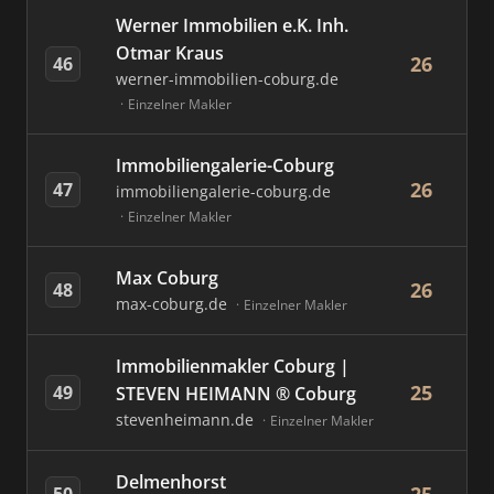
Werner Immobilien e.K. Inh.
Otmar Kraus
26
46
werner-immobilien-coburg.de
Einzelner Makler
Immobiliengalerie-Coburg
26
47
immobiliengalerie-coburg.de
Einzelner Makler
Max Coburg
26
48
max-coburg.de
Einzelner Makler
Immobilienmakler Coburg |
25
49
STEVEN HEIMANN ® Coburg
stevenheimann.de
Einzelner Makler
Delmenhorst
50