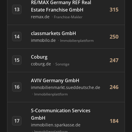
RE/MAX Germany REF Real
315
13
Estate Franchise GmbH
remax.de
Franchise-Makler
classmarkets GmbH
250
14
immobilo.de
Immobilienplattform
Coburg
247
15
coburg.de
Sonstige
AVIV Germany GmbH
246
16
immobilienmarkt.sueddeutsche.de
Immobilienplattform
S-Communication Services
GmbH
184
17
immobilien.sparkasse.de
Immobilienplattform