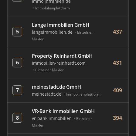
immo.infranken.de
Immobilienplattform
Lange Immobilien GmbH
437
5
langeimmobilien.de
Einzelner
Makler
Property Reinhardt GmbH
431
6
immobilien-reinhardt.com
Einzelner Makler
meinestadt.de GmbH
409
7
meinestadt.de
Immobilienplattform
VR-Bank Immobilien GmbH
394
8
vr-bank.immobilien
Einzelner
Makler