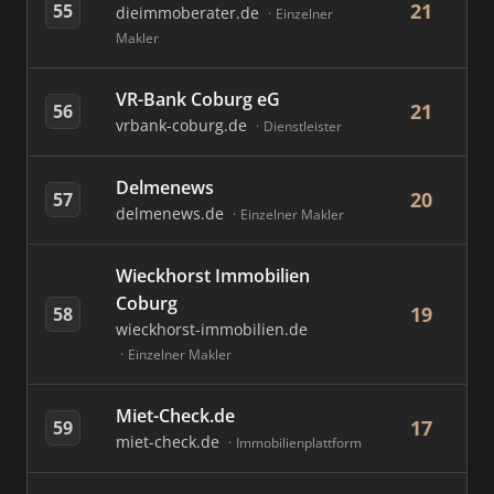
21
55
dieimmoberater.de
Einzelner
Makler
VR-Bank Coburg eG
21
56
vrbank-coburg.de
Dienstleister
Delmenews
20
57
delmenews.de
Einzelner Makler
Wieckhorst Immobilien
Coburg
19
58
wieckhorst-immobilien.de
Einzelner Makler
Miet-Check.de
17
59
miet-check.de
Immobilienplattform