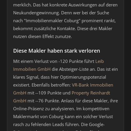
merklich. Das hat konkrete Auswirkungen auf deren
Neukundengewinnung. Denn wer bei der Suche
nach "Immobilienmakler Coburg" prominent rankt,
bekommt zusätzliche Kontakte. Diese drei Makler
nutzen diesen Effekt zunutze.
Diese Makler haben stark verloren
Mit einem Verlust von -120 Punkte führt
Leib
Immobilien GmbH
die Absteiger-Liste an. Das ist ein
klares Signal, dass hier Optimierungspotenzial
existiert. Ebenfalls betroffen:
VR-Bank Immobilien
GmbH
mit --109 Punkte und
Property Reinhardt
GmbH
mit --76 Punkte. Anlass für diese Makler, ihre
Online-Präsenz zu analysieren. Im kompetitiven
Maklermarkt von Coburg kann ein solcher Verlust
rasch zu fehlenden Leads führen. Die Google-