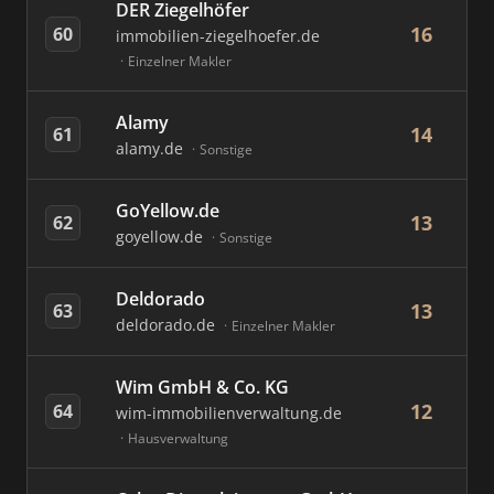
DER Ziegelhöfer
16
60
immobilien-ziegelhoefer.de
Einzelner Makler
Alamy
14
61
alamy.de
Sonstige
GoYellow.de
13
62
goyellow.de
Sonstige
Deldorado
13
63
deldorado.de
Einzelner Makler
Wim GmbH & Co. KG
12
64
wim-immobilienverwaltung.de
Hausverwaltung