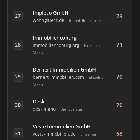
Impleco GmbH
73
27
wohnglueck.de
Immobilienplattform
Immobiliencoburg
71
28
immobiliencoburg.org
Einzelner
Makler
Bernert Immobilien GmbH
70
29
bernert-immobilien.com
Einzelner
Makler
Desk
70
30
desk.immo
Dienstleister
Veste Immobilien GmbH
68
31
veste-immobilien.de
Einzelner