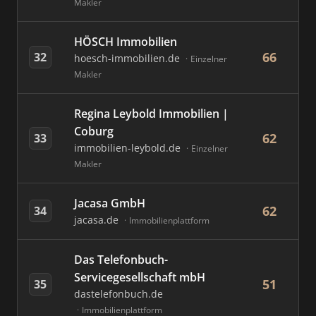
Makler
HÖSCH Immobilien
66
32
hoesch-immobilien.de
Einzelner
Makler
Regina Leybold Immobilien |
Coburg
62
33
immobilien-leybold.de
Einzelner
Makler
Jacasa GmbH
62
34
jacasa.de
Immobilienplattform
Das Telefonbuch-
Servicegesellschaft mbH
51
35
dastelefonbuch.de
Immobilienplattform