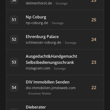
25
delmenhorst.de
Sonstige
Np Coburg
25
51
np-coburg.de
Sonstige
Ehrenburg Palace
24
52
schloesser-coburg.de
Sonstige
Ausgedacht&Handgemacht
23
53
Selbstbedienungsschrank
instagram.com
Sonstige
DIV Immobilien Senden
22
54
div-immobilien.jimdoweb.com
Einzelner Makler
Dieberater