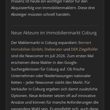
Präsenz ist heute ein wichtiger Faktor für den
Akquiseerfolg von Immobilienmaklern. Diese drei
Absteiger müssten schnell handeln.
Neue Akteure im Immobilienmarkt Coburg
Der Maklermarkt in Coburg expandiert:
Bernert
Immobilien GmbH
,
Dieberater
und
DER Ziegelhöfer
sind die Newcomer im Juli 2026. Zum ersten Mal
erscheinen diese Makler in den Google-
Suchergebnissen für Coburg auf. Ob frische
Unternehmen oder Niederlassungen nationaler
Ketten – jeder Newcomer stärkt den Markt. Für
Verkäufer in Coburg ergeben sich damit zusätzliche
Optionen. Neue Anbieter setzen oft auf innovative
Ansätze und können für manche Anforderungen die
passendere Wahl sein. Es empfiehlt sich, auch diese