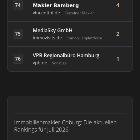
4
74
𝗠𝗮𝗸𝗹𝗲𝗿 𝗕𝗮𝗺𝗯𝗲𝗿𝗴
vincentini.de
Einzelner Makler
MediaSky GmbH
2
75
immovisits.de
Immobilienplattform
VPB Regionalbüro Hamburg
1
76
vpb.de
Sonstige
Immobilienmakler Coburg: Die aktuellen
Rankings für Juli 2026