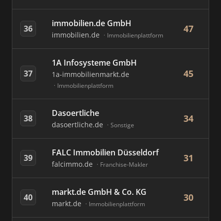
immobilien.de GmbH
47
36
immobilien.de
Immobilienplattform
1A Infosysteme GmbH
45
37
1a-immobilienmarkt.de
Immobilienplattform
Dasoertliche
34
38
dasoertliche.de
Sonstige
FALC Immobilien Düsseldorf
31
39
falcimmo.de
Franchise-Makler
markt.de GmbH & Co. KG
30
40
markt.de
Immobilienplattform