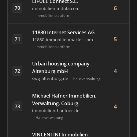
LIFULL Connect S.L.
6
70
immobilien.mitula.com
Immobilienplattform
11880 Internet Services AG
5
71
11880-immobilienmakler.com
Immobilienplattform
Urban housing company
4
72
Altenburg mbH
swg-altenburg.de
Hausverwaltung
Michael Häfner Immobilien.
Verwaltung. Coburg.
4
73
immobilien-haefner.de
Hausverwaltung
VINCENTINI Immobilien