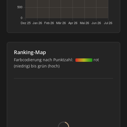
Ranking-Map
Farbcodierung nach Punktzahl:
rot
(niedrig) bis grün (hoch)