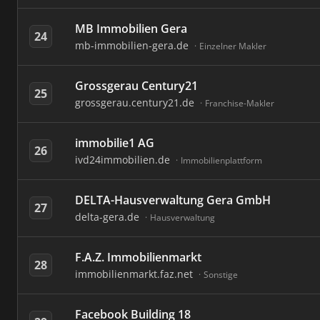
MB Immobilien Gera
24
mb-immobilien-gera.de
Einzelner Makler
Grossgerau Century21
25
grossgerau.century21.de
Franchise-Makler
immobilie1 AG
26
ivd24immobilien.de
Immobilienplattform
DELTA-Hausverwaltung Gera GmbH
27
delta-gera.de
Hausverwaltung
F.A.Z. Immobilienmarkt
28
immobilienmarkt.faz.net
Sonstige
Facebook Building 18