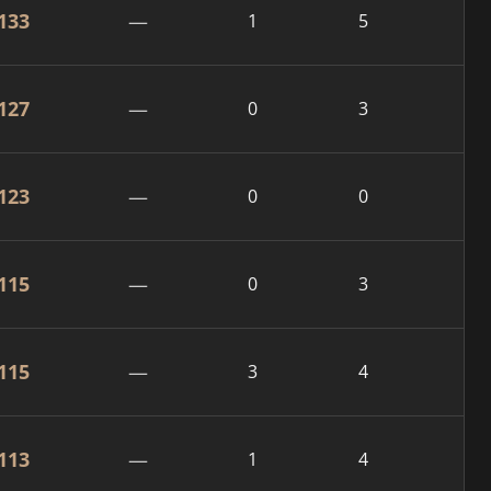
133
—
1
5
127
—
0
3
123
—
0
0
115
—
0
3
115
—
3
4
113
—
1
4