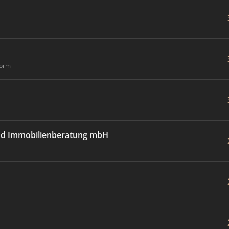
form
 und Immobilienberatung mbH