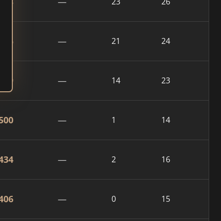
808
—
23
26
726
—
21
24
649
—
14
23
500
—
1
14
434
—
2
16
406
—
0
15