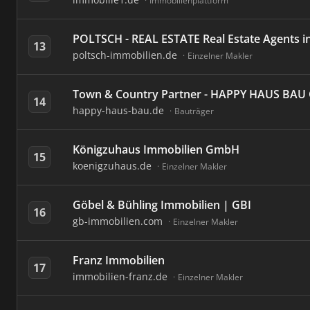
Immobilienplattform
POLTSCH - REAL ESTATE Real Estate Agents i
13
poltsch-immobilien.de
Einzelner Makler
Town & Country Partner - HAPPY HAUS BA
14
happy-haus-bau.de
Bauträger
Königzuhaus Immobilien GmbH
15
koenigzuhaus.de
Einzelner Makler
Göbel & Bühling Immobilien | GBI
16
gb-immobilien.com
Einzelner Makler
Franz Immobilien
17
immobilien-franz.de
Einzelner Makler