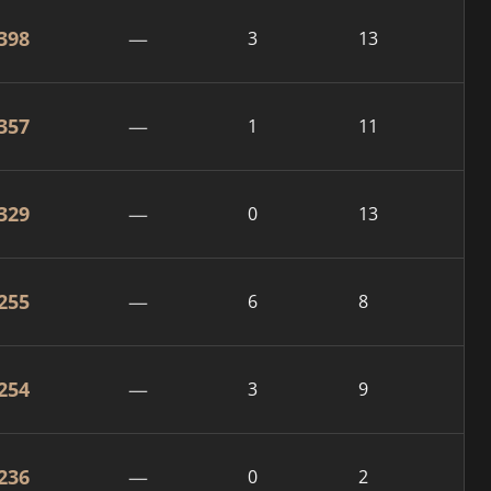
398
—
3
13
357
—
1
11
329
—
0
13
255
—
6
8
254
—
3
9
236
—
0
2