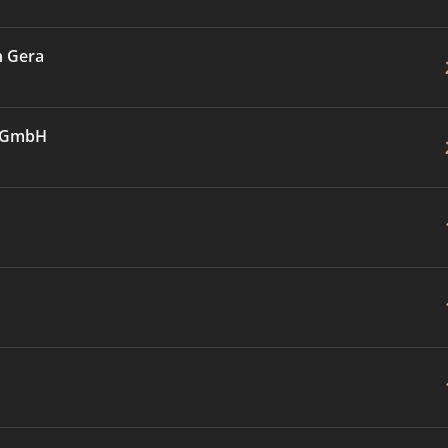
n Gera
U GmbH