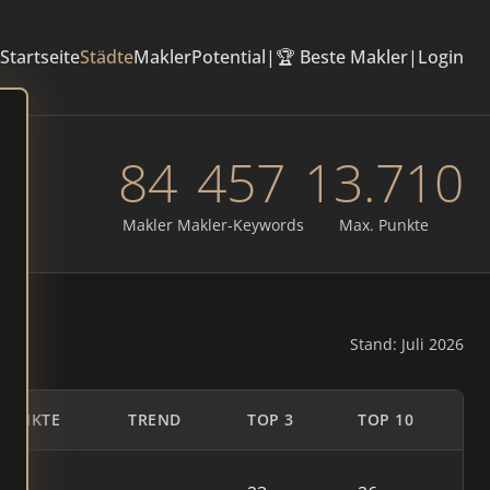
Startseite
Städte
Makler
Potential
|
🏆 Beste Makler
|
Login
84
457
13.710
Makler
Makler-Keywords
Max. Punkte
Stand: Juli 2026
PUNKTE
TREND
TOP 3
TOP 10