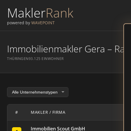
Makler
Rank
powered by
WAVEPOINT
Immobilienmakler Gera – Rank
THÜRINGEN
93.125 EINWOHNER
#
MAKLER / FIRMA
Immobilien Scout GmbH