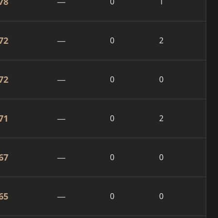
78
—
0
1
72
—
0
2
72
—
0
0
71
—
0
2
67
—
0
0
65
—
0
0