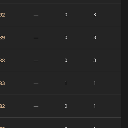
92
—
0
3
89
—
0
3
88
—
0
3
83
—
1
1
82
—
0
1