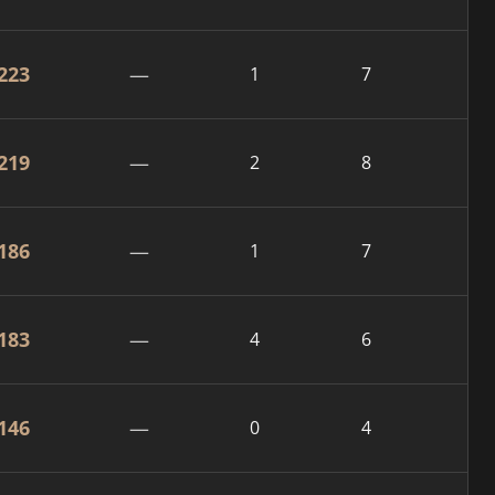
223
—
1
7
219
—
2
8
186
—
1
7
183
—
4
6
146
—
0
4