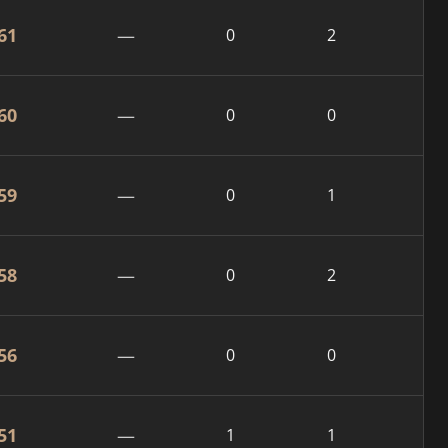
61
—
0
2
60
—
0
0
59
—
0
1
58
—
0
2
56
—
0
0
51
—
1
1