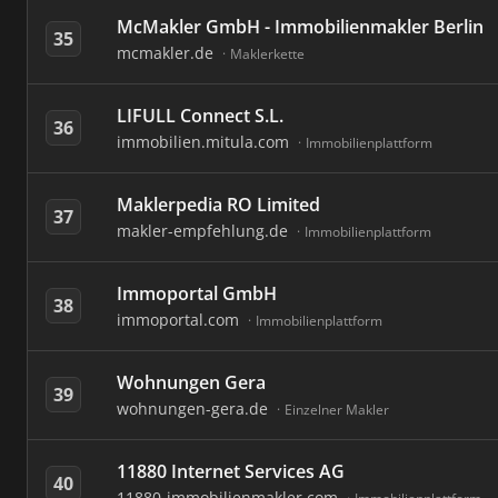
McMakler GmbH - Immobilienmakler Berlin
35
mcmakler.de
Maklerkette
LIFULL Connect S.L.
36
immobilien.mitula.com
Immobilienplattform
Maklerpedia RO Limited
37
makler-empfehlung.de
Immobilienplattform
Immoportal GmbH
38
immoportal.com
Immobilienplattform
Wohnungen Gera
39
wohnungen-gera.de
Einzelner Makler
11880 Internet Services AG
40
11880-immobilienmakler.com