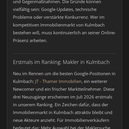
und Gegenmaßnahmen. Die Gründe können
vielfältig sein: Google-Updates, technische
Probleme oder verstärkte Konkurrenz. Wer im
kompetitiven Immobilienmarkt von Kulmbach
bestehen will, muss kontinuierlich an seiner Online-
Präsenz arbeiten.
Erstmals im Ranking: Makler in Kulmbach
Neu im Rennen um die besten Google-Positionen in
Kulmbach:
JT - Thamer Immobilien
, ein weiterer
Newcomer und ein frischer Marktteilnehmer. Diese
drei Neuzugänge erscheinen im Juli 2026 erstmals
in unserem Ranking. Ein Zeichen dafür, dass der
Immobilienmarkt in Kulmbach attraktiv bleibt und
neue Akteure anzieht. Für Immobilienverkäufern
bedeutet das: Mehr Auswahl bei der Maklersuche.