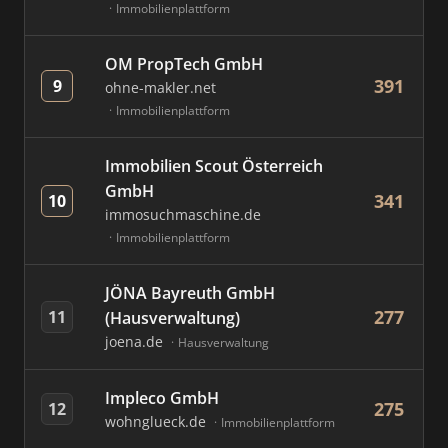
Immobilienplattform
OM PropTech GmbH
391
9
ohne-makler.net
Immobilienplattform
Immobilien Scout Österreich
GmbH
341
10
immosuchmaschine.de
Immobilienplattform
JÖNA Bayreuth GmbH
277
11
(Hausverwaltung)
joena.de
Hausverwaltung
Impleco GmbH
275
12
wohnglueck.de
Immobilienplattform