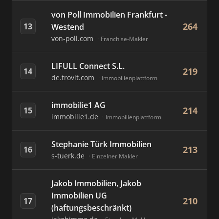
von Poll Immobilien Frankfurt -
264
13
Westend
von-poll.com
Franchise-Makler
LIFULL Connect S.L.
219
14
de.trovit.com
Immobilienplattform
immobilie1 AG
214
15
immobilie1.de
Immobilienplattform
Stephanie Türk Immobilien
213
16
s-tuerk.de
Einzelner Makler
Jakob Immobilien, Jakob
Immobilien UG
210
17
(haftungsbeschränkt)