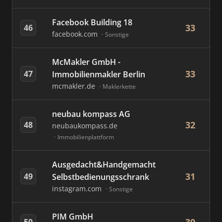
Facebook Building 18
33
46
facebook.com
Sonstige
McMakler GmbH -
33
47
Immobilienmakler Berlin
mcmakler.de
Maklerkette
neubau kompass AG
32
48
neubaukompass.de
Immobilienplattform
Ausgedacht&Handgemacht
31
49
Selbstbedienungsschrank
instagram.com
Sonstige
PIM GmbH
50