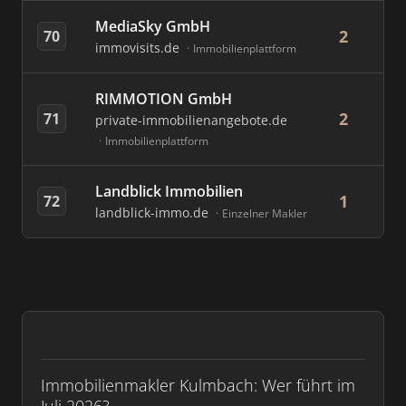
MediaSky GmbH
2
70
immovisits.de
Immobilienplattform
RIMMOTION GmbH
2
71
private-immobilienangebote.de
Immobilienplattform
Landblick Immobilien
1
72
landblick-immo.de
Einzelner Makler
Immobilienmakler Kulmbach: Wer führt im
Juli 2026?