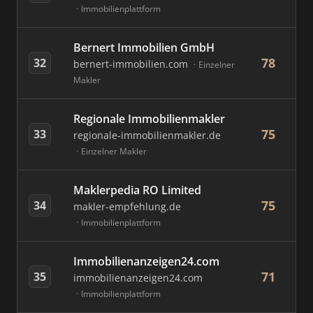
Immobilienplattform
Bernert Immobilien GmbH
78
32
bernert-immobilien.com
Einzelner
Makler
Regionale Immobilienmakler
75
33
regionale-immobilienmakler.de
Einzelner Makler
Maklerpedia RO Limited
75
34
makler-empfehlung.de
Immobilienplattform
Immobilienanzeigen24.com
71
35
immobilienanzeigen24.com
Immobilienplattform