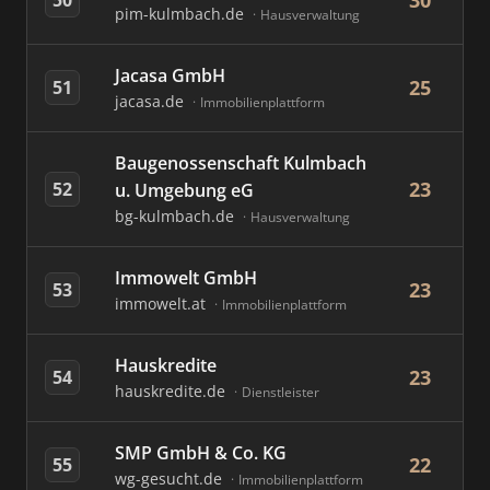
30
pim-kulmbach.de
Hausverwaltung
Jacasa GmbH
25
51
jacasa.de
Immobilienplattform
Baugenossenschaft Kulmbach
23
52
u. Umgebung eG
bg-kulmbach.de
Hausverwaltung
Immowelt GmbH
23
53
immowelt.at
Immobilienplattform
Hauskredite
23
54
hauskredite.de
Dienstleister
SMP GmbH & Co. KG
22
55
wg-gesucht.de
Immobilienplattform