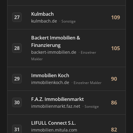
Kulmbach
109
27
kulmbach.de
Sonstige
Backert Immobilien &
Finanzierung
105
28
backert-immobilien.de
Einzelner
Makler
Immobilien Koch
90
29
immobilienkoch.de
Einzelner Makler
F.A.Z. Immobilienmarkt
86
30
immobilienmarkt.faz.net
Sonstige
LIFULL Connect S.L.
82
31
immobilien.mitula.com