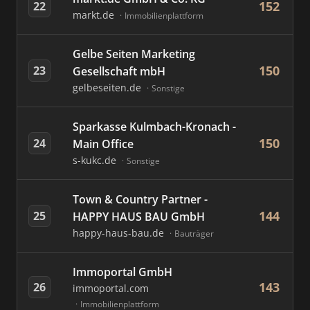
152
22
markt.de
Immobilienplattform
Gelbe Seiten Marketing
150
23
Gesellschaft mbH
gelbeseiten.de
Sonstige
Sparkasse Kulmbach-Kronach -
150
24
Main Office
s-kukc.de
Sonstige
Town & Country Partner -
144
25
HAPPY HAUS BAU GmbH
happy-haus-bau.de
Bauträger
Immoportal GmbH
143
26
immoportal.com
Immobilienplattform