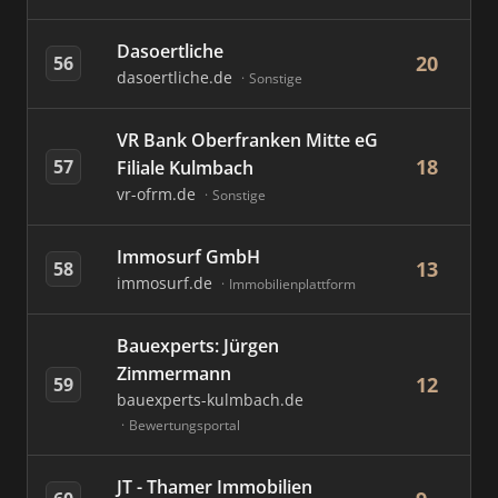
Dasoertliche
20
56
dasoertliche.de
Sonstige
VR Bank Oberfranken Mitte eG
18
57
Filiale Kulmbach
vr-ofrm.de
Sonstige
Immosurf GmbH
13
58
immosurf.de
Immobilienplattform
Bauexperts: Jürgen
Zimmermann
12
59
bauexperts-kulmbach.de
Bewertungsportal
JT - Thamer Immobilien