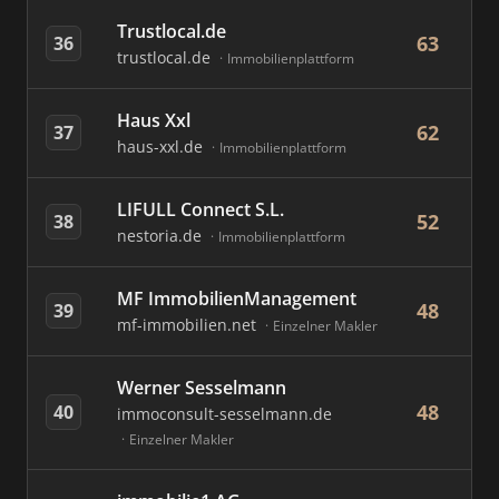
Trustlocal.de
63
36
trustlocal.de
Immobilienplattform
Haus Xxl
62
37
haus-xxl.de
Immobilienplattform
LIFULL Connect S.L.
52
38
nestoria.de
Immobilienplattform
MF ImmobilienManagement
48
39
mf-immobilien.net
Einzelner Makler
Werner Sesselmann
48
40
immoconsult-sesselmann.de
Einzelner Makler