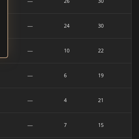
—
26
30
—
24
30
—
10
22
—
6
19
—
4
21
—
7
15