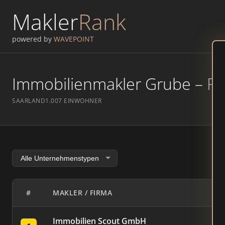
Makler
Rank
powered by
WAVEPOINT
Immobilienmakler Grube – Ran
SAARLAND
1.007 EINWOHNER
#
MAKLER / FIRMA
Immobilien Scout GmbH