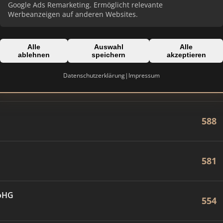
871
Google Ads Remarketing. Ermöglicht relevante
Werbeanzeigen auf anderen Websites.
854
Alle
Auswahl
Alle
ablehnen
speichern
akzeptieren
Datenschutzerklärung
|
Impressum
592
588
581
 oHG
554