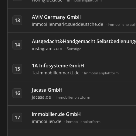
Immobilienplattform
AVIV Germany GmbH
13
immobilienmarkt.sueddeutsche.de
Immobilienplatt
Ausgedacht&Handgemacht Selbstbedienung
14
instagram.com
Sonstige
1A Infosysteme GmbH
15
1a-immobilienmarkt.de
Immobilienplattform
Jacasa GmbH
16
jacasa.de
Immobilienplattform
immobilien.de GmbH
17
immobilien.de
Immobilienplattform