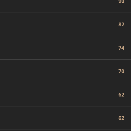
90
82
74
70
62
62