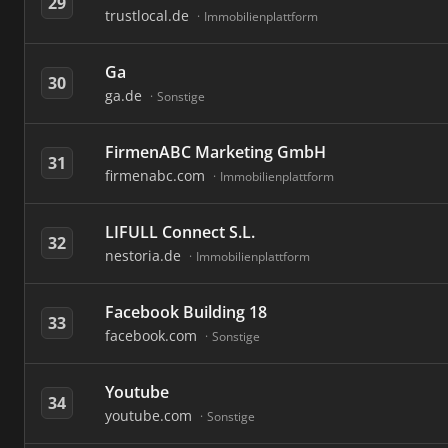
29
trustlocal.de
Immobilienplattform
Ga
30
ga.de
Sonstige
FirmenABC Marketing GmbH
31
firmenabc.com
Immobilienplattform
LIFULL Connect S.L.
32
nestoria.de
Immobilienplattform
Facebook Building 18
33
facebook.com
Sonstige
Youtube
34
youtube.com
Sonstige