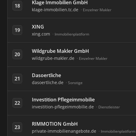
Klage Immobilien GmbH
18
klage-immobilien.tc.de
Einzelner Makler
XING
19
xing.com
Immobilienplattform
Wildgrube Makler GmbH
20
wildgrube-makler.de
Einzelner Makler
Dasoertliche
21
dasoertliche.de
Sonstige
Investition Pflegeimmobilie
22
investition-pflegeimmobilie.de
Dienstleister
RIMMOTION GmbH
23
private-immobilienangebote.de
Immobilienplattform