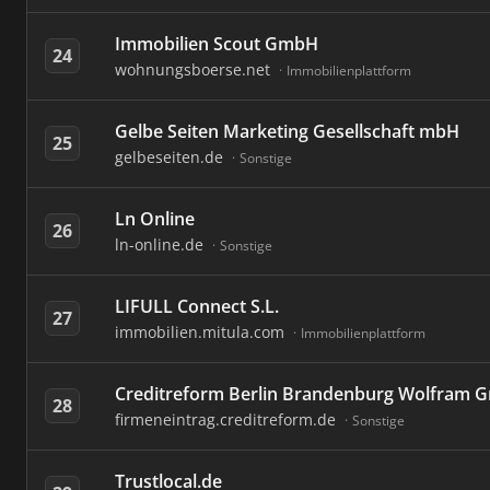
Immobilien Scout GmbH
24
wohnungsboerse.net
Immobilienplattform
Gelbe Seiten Marketing Gesellschaft mbH
25
gelbeseiten.de
Sonstige
Ln Online
26
ln-online.de
Sonstige
LIFULL Connect S.L.
27
immobilien.mitula.com
Immobilienplattform
Creditreform Berlin Brandenburg Wolfram 
28
firmeneintrag.creditreform.de
Sonstige
Trustlocal.de