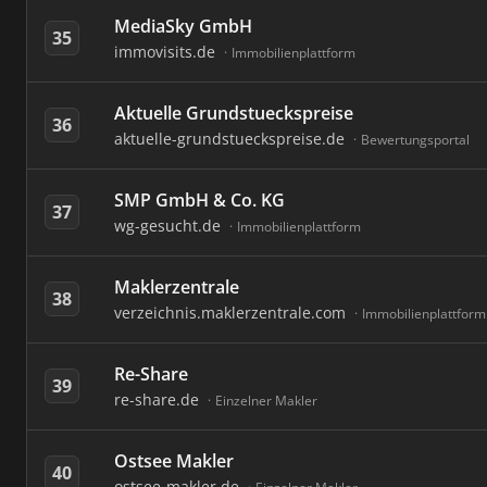
MediaSky GmbH
35
immovisits.de
Immobilienplattform
Aktuelle Grundstueckspreise
36
aktuelle-grundstueckspreise.de
Bewertungsportal
SMP GmbH & Co. KG
37
wg-gesucht.de
Immobilienplattform
Maklerzentrale
38
verzeichnis.maklerzentrale.com
Immobilienplattform
Re-Share
39
re-share.de
Einzelner Makler
Ostsee Makler
40
ostsee-makler.de