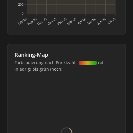
Ranking-Map
Farbcodierung nach Punktzahl:
rot
(niedrig) bis grün (hoch)