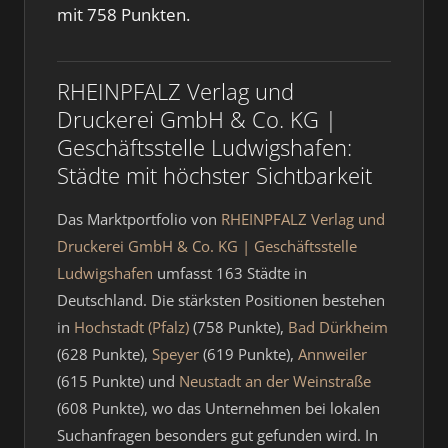
mit 758 Punkten.
RHEINPFALZ Verlag und
Druckerei GmbH & Co. KG |
Geschäftsstelle Ludwigshafen:
Städte mit höchster Sichtbarkeit
Das Marktportfolio von
RHEINPFALZ Verlag und
Druckerei GmbH & Co. KG | Geschäftsstelle
Ludwigshafen
umfasst 163 Städte in
Deutschland. Die stärksten Positionen bestehen
in
Hochstadt (Pfalz)
(758 Punkte),
Bad Dürkheim
(628 Punkte),
Speyer
(619 Punkte),
Annweiler
(615 Punkte) und
Neustadt an der Weinstraße
(608 Punkte), wo das Unternehmen bei lokalen
Suchanfragen besonders gut gefunden wird. In