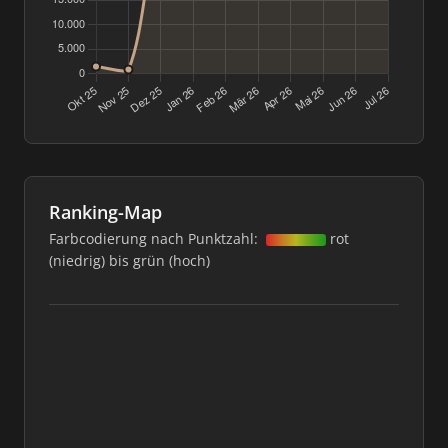
Ranking-Map
Farbcodierung nach Punktzahl:
rot
(niedrig) bis grün (hoch)