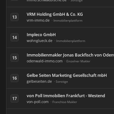
Sonstige
VRM Holding GmbH & Co. KG
13
vrm-immo.de
Immobilienplattform
Impleco GmbH
14
wohnglueck.de
Immobilienplattform
Immobilienmakler Jonas Backfisch von Oden
15
odenwald-immo.com
Einzelner Makler
Gelbe Seiten Marketing Gesellschaft mbH
16
gelbeseiten.de
Sonstige
von Poll Immobilien Frankfurt - Westend
17
von-poll.com
Franchise-Makler