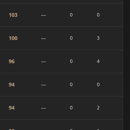
103
—
0
0
100
—
0
3
96
—
0
4
94
—
0
0
94
—
0
2