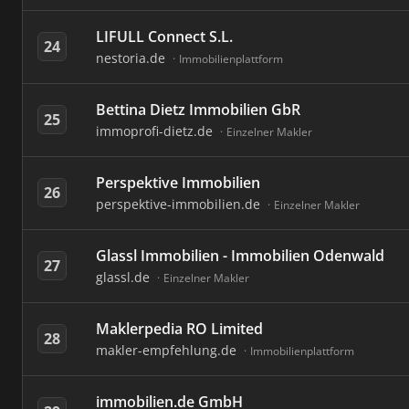
LIFULL Connect S.L.
24
nestoria.de
Immobilienplattform
Bettina Dietz Immobilien GbR
25
immoprofi-dietz.de
Einzelner Makler
Perspektive Immobilien
26
perspektive-immobilien.de
Einzelner Makler
Glassl Immobilien - Immobilien Odenwald
27
glassl.de
Einzelner Makler
Maklerpedia RO Limited
28
makler-empfehlung.de
Immobilienplattform
immobilien.de GmbH