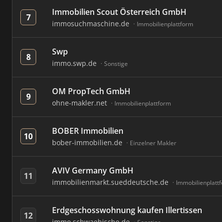
Immobilien Scout Österreich GmbH
7
immosuchmaschine.de
Immobilienplattform
Swp
8
immo.swp.de
Sonstige
OM PropTech GmbH
9
ohne-makler.net
Immobilienplattform
BOBER Immobilien
10
bober-immobilien.de
Einzelner Makler
AVIV Germany GmbH
11
immobilienmarkt.sueddeutsche.de
Immobilienplatt
Erdgeschosswohnung kaufen Illertissen
12
immo.schwaebische.de