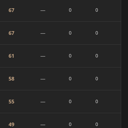
67
—
0
0
67
—
0
0
61
—
0
0
58
—
0
0
55
—
0
0
49
—
0
0