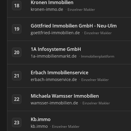
Kronen Immobilien
18
kronen-immo.de
Einzelner Makler
Göttfried Immobilien GmbH - Neu-Ulm
19
goettfried-immobilien.de
Einzelner Makler
1A Infosysteme GmbH
20
1a-immobilienmarkt.de
Immobilienplattform
Erbach Immobilienservice
21
erbach-immoservice.de
Einzelner Makler
Michaela Wamsser Immobilien
22
wamsser-immobilien.de
Einzelner Makler
Kb.immo
23
kb.immo
Einzelner Makler