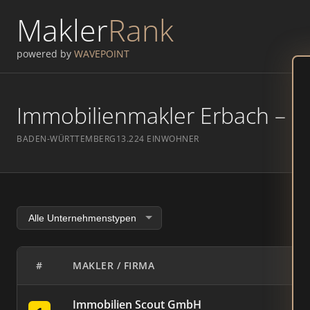
Makler
Rank
powered by
WAVEPOINT
Immobilienmakler Erbach – Ra
BADEN-WÜRTTEMBERG
13.224 EINWOHNER
#
MAKLER / FIRMA
Immobilien Scout GmbH