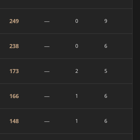
249
—
0
9
238
—
0
6
173
—
2
5
166
—
1
6
148
—
1
6