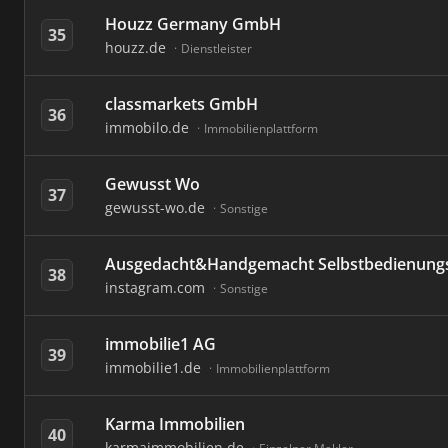
Houzz Germany GmbH
35
houzz.de
Dienstleister
classmarkets GmbH
36
immobilo.de
Immobilienplattform
Gewusst Wo
37
gewusst-wo.de
Sonstige
Ausgedacht&Handgemacht Selbstbedienung
38
instagram.com
Sonstige
immobilie1 AG
39
immobilie1.de
Immobilienplattform
Karma Immobilien
40
karmaimmobilien.de