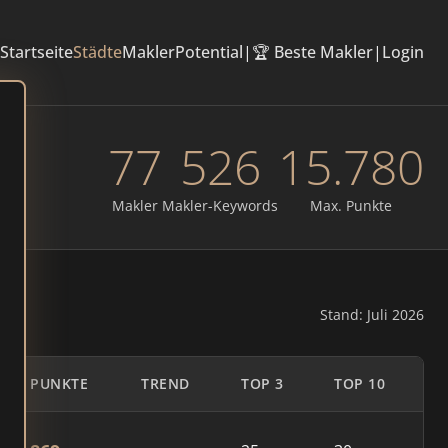
Startseite
Städte
Makler
Potential
|
🏆 Beste Makler
|
Login
77
526
15.780
Makler
Makler-Keywords
Max. Punkte
Stand: Juli 2026
PUNKTE
TREND
TOP 3
TOP 10