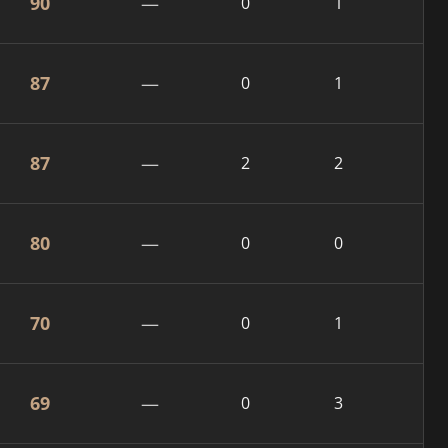
90
—
0
1
87
—
0
1
87
—
2
2
80
—
0
0
70
—
0
1
69
—
0
3