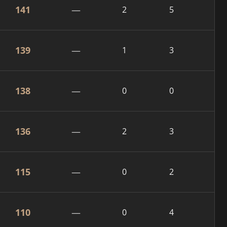
141
—
2
5
139
—
1
3
138
—
0
0
136
—
2
3
115
—
0
2
110
—
0
4