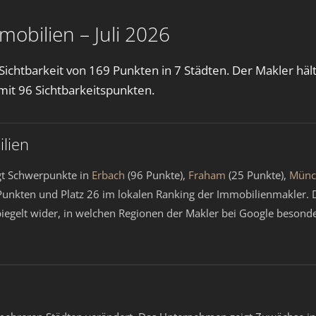
mobilien – Juli 2026
 Sichtbarkeit von 169 Punkten in 7 Städten. Der Makler hä
mit 96 Sichtbarkeitspunkten.
lien
gt Schwerpunkte in
Erbach
(96 Punkte),
Fraham
(25 Punkte),
Münc
unkten und Platz 26 im lokalen Ranking der Immobilienmakler. 
 spiegelt wider, in welchen Regionen der Makler bei Google beson