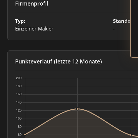
Firmenprofil
Typ:
Standort:
Einzelner Makler
-
Punkteverlauf (letzte 12 Monate)