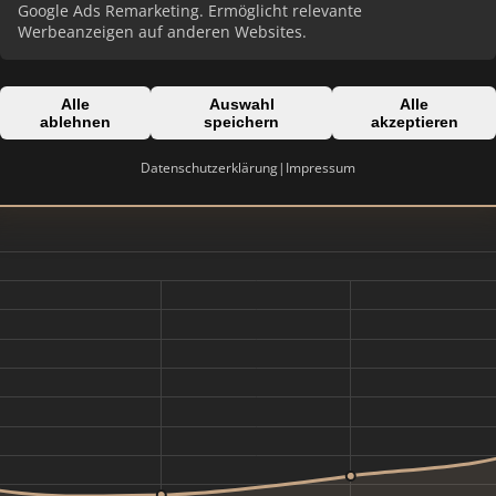
Google Ads Remarketing. Ermöglicht relevante
Werbeanzeigen auf anderen Websites.
Domain:
perspektive-immobilien.de
Alle
Auswahl
Alle
ablehnen
speichern
akzeptieren
Datenschutzerklärung
|
Impressum