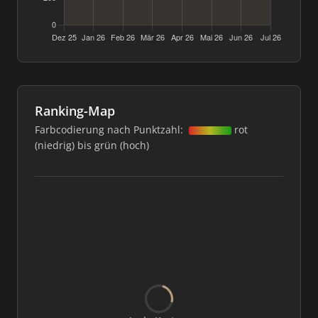
Ranking-Map
Farbcodierung nach Punktzahl:
rot
(niedrig) bis grün (hoch)