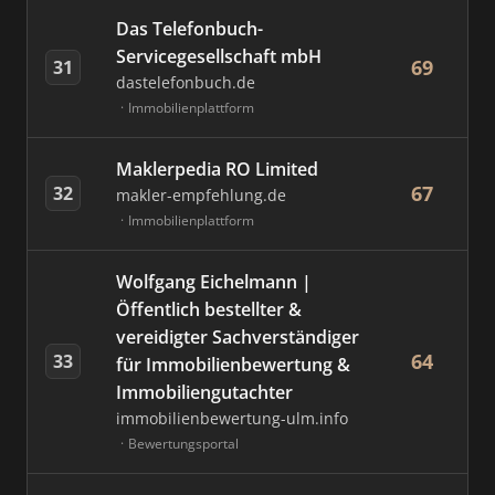
Das Telefonbuch-
Servicegesellschaft mbH
69
31
dastelefonbuch.de
Immobilienplattform
Maklerpedia RO Limited
67
32
makler-empfehlung.de
Immobilienplattform
Wolfgang Eichelmann |
Öffentlich bestellter &
vereidigter Sachverständiger
64
33
für Immobilienbewertung &
Immobiliengutachter
immobilienbewertung-ulm.info
Bewertungsportal