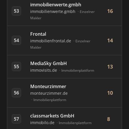
immobilienwerte.gmbh
16
53
immobilienwerte.gmbh
Einzelner
Makler
Frontal
14
54
immobilienfrontal.de
Einzelner
Makler
MediaSky GmbH
13
55
immovisits.de
Immobilienplattform
Monteurzimmer
10
56
monteurzimmer.de
Immobilienplattform
classmarkets GmbH
8
57
immobilo.de
Immobilienplattform