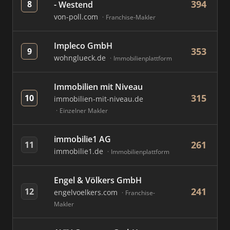
394
8
- Westend
von-poll.com
Franchise-Makler
Impleco GmbH
353
9
wohnglueck.de
Immobilienplattform
Immobilien mit Niveau
315
10
immobilien-mit-niveau.de
Einzelner Makler
immobilie1 AG
261
11
immobilie1.de
Immobilienplattform
Engel & Völkers GmbH
241
12
engelvoelkers.com
Franchise-
Makler