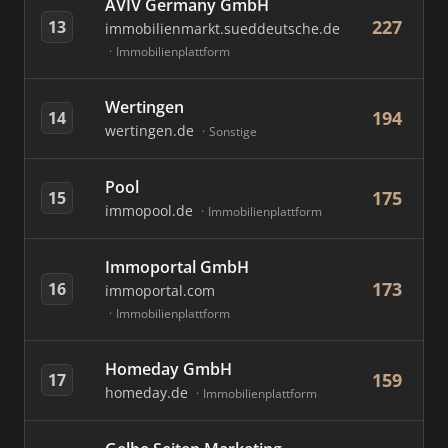
AVIV Germany GmbH
227
13
immobilienmarkt.sueddeutsche.de
Immobilienplattform
Wertingen
194
14
wertingen.de
Sonstige
Pool
175
15
immopool.de
Immobilienplattform
Immoportal GmbH
173
16
immoportal.com
Immobilienplattform
Homeday GmbH
159
17
homeday.de
Immobilienplattform