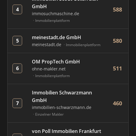
GmbH
588
4
immosuchmaschine.de
Immobilienplattform
meinestadt.de GmbH
580
5
meinestadt.de
Immobilienplattform
OM PropTech GmbH
511
6
ohne-makler.net
Immobilienplattform
Immobilien Schwarzmann
GmbH
460
7
immobilien-schwarzmann.de
Einzelner Makler
von Poll Immobilien Frankfurt