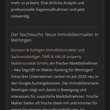
mehr so präsent. Eine ehrliche Analyse und
professionelle Gegenmaßnahmen sind jetzt
notwendig.
Der Nachwuchs: Neue Immobilienmakler in
Wertingen
Eismann & Kollegen Immobilienmakler und
Sachverständiger
,
TIME & VALUE property
Maklersocietät GmbH
, ein frischer Marktteilnehmer
– Neu begrüßt im Makler-Ranking für Wertingen!
Diese drei Unternehmen ranken im Juli 2026 neu in
den Google-Suchergebnissen. Der Immobilienmarkt
Wertingen zeigt sich damit in Bewegung und
interessant für zusätzliche Marktteilnehmer. Frische
Makler bieten oft frische Ideen mit und könnten für
einige Situationen die richtige Wahl sein. Im