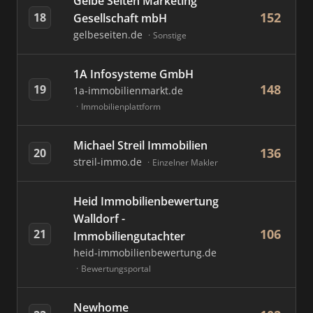
Gelbe Seiten Marketing
152
18
Gesellschaft mbH
gelbeseiten.de
Sonstige
1A Infosysteme GmbH
148
19
1a-immobilienmarkt.de
Immobilienplattform
Michael Streil Immobilien
136
20
streil-immo.de
Einzelner Makler
Heid Immobilienbewertung
Walldorf -
106
21
Immobiliengutachter
heid-immobilienbewertung.de
Bewertungsportal
Newhome