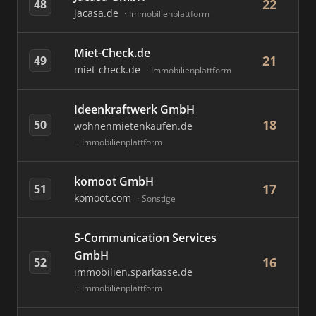
22
48
jacasa.de
Immobilienplattform
Miet-Check.de
21
49
miet-check.de
Immobilienplattform
Ideenkraftwerk GmbH
18
50
wohnenmietenkaufen.de
Immobilienplattform
komoot GmbH
17
51
komoot.com
Sonstige
S-Communication Services
GmbH
16
52
immobilien.sparkasse.de
Immobilienplattform