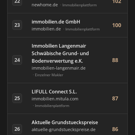
102
22
newhome.de
Immobilienplattform
immobilien.de GmbH
100
23
immobilien.de
Immobilienplattform
Immobilien Langenmair
Schwäbische Grund- und
88
24
Bodenverwertung e.K.
immobilien-langenmair.de
Einzelner Makler
LIFULL Connect S.L.
87
25
immobilien.mitula.com
Immobilienplattform
Aktuelle Grundstueckspreise
86
26
aktuelle-grundstueckspreise.de