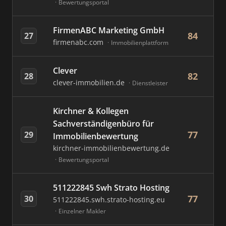
Bewertungsportal
FirmenABC Marketing GmbH
84
27
firmenabc.com
Immobilienplattform
Clever
82
28
clever-immobilien.de
Dienstleister
Kirchner & Kollegen
Sachverständigenbüro für
77
29
Immobilienbewertung
kirchner-immobilienbewertung.de
Bewertungsportal
511222845 Swh Strato Hosting
77
30
511222845.swh.strato-hosting.eu
Einzelner Makler