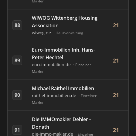
Makler
WIWOG Wittenberg Housing
21
88
Association
wiwog.de
Hausverwaltung
Euro-Immobilien Inh. Hans-
Peter Hechtel
21
89
euroimmobilien.de
Einzelner
Makler
Michael Raithel Immobilien
21
90
raithel-immobilien.de
Einzelner
Makler
Die IMMOmakler Dehler -
Donath
21
91
die-immo-makler.de
Einzelner