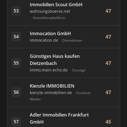
Immobilien Scout GmbH
47
53
wohnungsboerse.net
Immobilienplattform
Immocation GmbH
47
54
immocation.de
Dienstleister
Günstiges Haus kaufen
47
55
Dietzenbach
immo.main-echo.de
Sonstige
Kienzle IMMOBILIEN
47
56
kienzle-immobilien.de
Einzelner
Makler
Adler Immobilien Frankfurt
45
57
GmbH