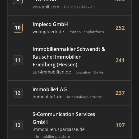
von-poll.com
Franchise-Makler
Impleco GmbH
252
10
wohnglueck.de
Immobilienplattform
Immobilienmakler Schwendt &
Rauschel Immobilien
241
11
Friedberg (Hessen)
sur-immobilien.de
Einzelner Makler
immobilie1 AG
237
12
immobilie1.de
Immobilienplattform
S-Communication Services
GmbH
197
13
immobilien.sparkasse.de
Immobilienplattform