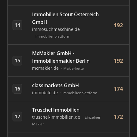
Immobilien Scout Österreich
GmbH
192
14
immosuchmaschine.de
Immobilienplattform
McMakler GmbH -
192
15
Immobilienmakler Berlin
mcmakler.de
Maklerkette
classmarkets GmbH
174
16
immobilo.de
Immobilienplattform
Truschel Immobilien
172
17
truschel-immobilien.de
Einzelner
Makler