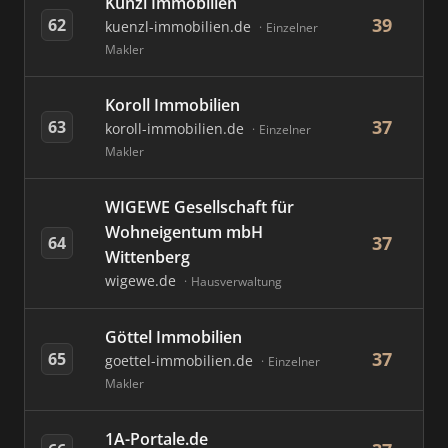
Künzl Immobilien
39
62
kuenzl-immobilien.de
Einzelner
Makler
Koroll Immobilien
37
63
koroll-immobilien.de
Einzelner
Makler
WIGEWE Gesellschaft für
Wohneigentum mbH
37
64
Wittenberg
wigewe.de
Hausverwaltung
Göttel Immobilien
37
65
goettel-immobilien.de
Einzelner
Makler
1A-Portale.de