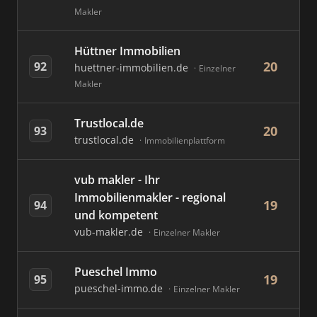
Makler
Hüttner Immobilien
20
92
huettner-immobilien.de
Einzelner
Makler
Trustlocal.de
20
93
trustlocal.de
Immobilienplattform
vub makler - Ihr
Immobilienmakler - regional
19
94
und kompetent
vub-makler.de
Einzelner Makler
Pueschel Immo
19
95
pueschel-immo.de
Einzelner Makler