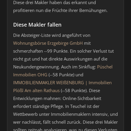
Diese drei Makler haben das erkannt und
profitieren nun die Früchte ihrer Bemühungen.
Diese Makler fallen
Die Absteiger-Liste wird angeführt von
Wohnungsbörse Erzgebirge GmbH
mit
schmerzhaften --99 Punkte. Ein solcher Verlust tut
nicht gut und hat direkte Auswirkungen auf die
Neukundengewinnung. Auch im Sinkflug:
Püschel
Immobilien OHG
(--58 Punkte) und
IMMOBILIENMAKLER WEIßENBURG | Immobilien
Plößl Am alten Rathaus
(--58 Punkte). Diese
Entwicklungen mahnen: Online-Sichtbarkeit
erfordert ständige Pflege. In Teuchel ist der
Wettbewerb unter Immobilienmaklern intensiv, und
wer nachlässt, fällt schnell zurück. Diese drei Makler
sollten zeitnah analysieren, was zu diesen Verlusten