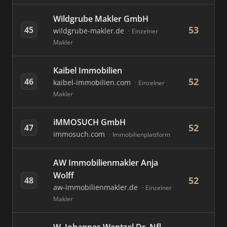
Wildgrube Makler GmbH
53
45
wildgrube-makler.de
Einzelner
Makler
Kaibel Immobilien
52
46
kaibel-immobilien.com
Einzelner
Makler
iMMOSUCH GmbH
52
47
immosuch.com
Immobilienplattform
AW Immobilienmakler Anja
Wolff
52
48
aw-immobilienmakler.de
Einzelner
Makler