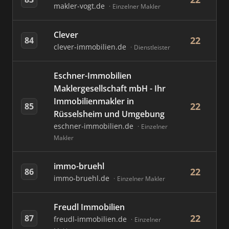
makler-vogt.de
Einzelner Makler
Clever
22
84
clever-immobilien.de
Dienstleister
Eschner-Immobilien
Maklergesellschaft mbH - Ihr
Immobilienmakler in
22
85
Rüsselsheim und Umgebung
eschner-immobilien.de
Einzelner
Makler
immo-bruehl
22
86
immo-bruehl.de
Einzelner Makler
Freudl Immobilien
22
87
freudl-immobilien.de
Einzelner