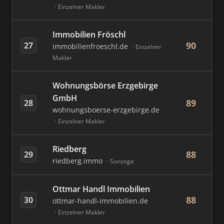
Einzelner Makler
Immobilien Fröschl
90
27
immobilienfroeschl.de
Einzelner
Makler
Wohnungsbörse Erzgebirge
GmbH
89
28
wohnungsboerse-erzgebirge.de
Einzelner Makler
Riedberg
88
29
riedberg.immo
Sonstige
Ottmar Handl Immobilien
88
30
ottmar-handl-immobilien.de
Einzelner Makler