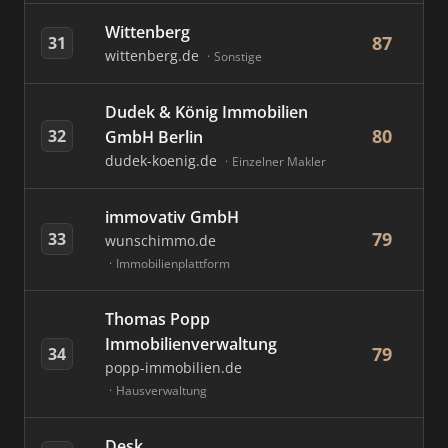
Wittenberg
87
31
wittenberg.de
Sonstige
Dudek & König Immobilien
80
32
GmbH Berlin
dudek-koenig.de
Einzelner Makler
immovativ GmbH
79
33
wunschimmo.de
Immobilienplattform
Thomas Popp
Immobilienverwaltung
79
34
popp-immobilien.de
Hausverwaltung
Desk