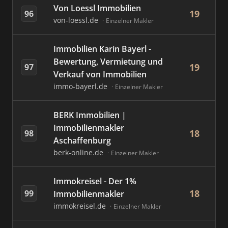
Von Loessl Immobilien
19
96
von-loessl.de
Einzelner Makler
Immobilien Karin Bayerl -
Bewertung, Vermietung und
19
97
Verkauf von Immobilien
immo-bayerl.de
Einzelner Makler
BERK Immobilien |
Immobilienmakler
18
98
Aschaffenburg
berk-online.de
Einzelner Makler
Immokreisel - Der 1%
18
99
Immobilienmakler
immokreisel.de
Einzelner Makler