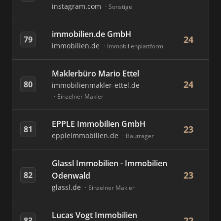
instagram.com
Sonstige
immobilien.de GmbH
24
79
immobilien.de
Immobilienplattform
Maklerbüro Mario Ettel
24
80
immobilienmakler-ettel.de
Einzelner Makler
EPPLE Immobilien GmbH
23
81
eppleimmobilien.de
Bauträger
Glassl Immobilien - Immobilien
23
82
Odenwald
glassl.de
Einzelner Makler
Lucas Vogt Immobilien
22
83