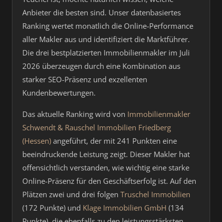
Anbieter die besten sind. Unser datenbasiertes
Ranking wertet monatlich die Online-Performance
aller Makler aus und identifiziert die Marktführer.
Die drei bestplatzierten Immobilienmakler im Juli
2026 überzeugen durch eine Kombination aus
starker SEO-Präsenz und exzellenten
Kundenbewertungen.
Das aktuelle Ranking wird von
Immobilienmakler
Schwendt & Rauschel Immobilien Friedberg
(Hessen)
angeführt, der mit 241 Punkten eine
beeindruckende Leistung zeigt. Dieser Makler hat
offensichtlich verstanden, wie wichtig eine starke
Online-Präsenz für den Geschäftserfolg ist. Auf den
Plätzen zwei und drei folgen
Truschel Immobilien
(172 Punkte) und
Klage Immobilien GmbH
(134
Punkte), die ebenfalls zu den leistungsstärksten