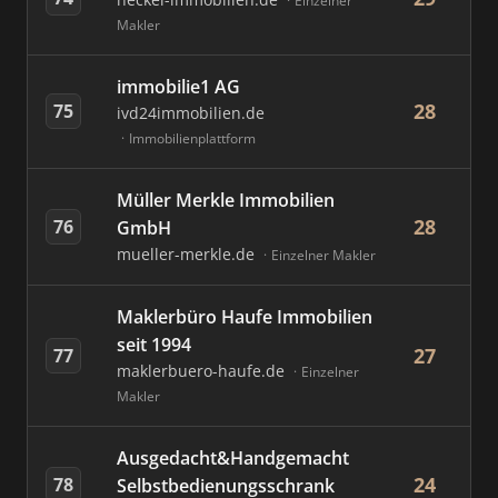
Einzelner
Makler
immobilie1 AG
28
75
ivd24immobilien.de
Immobilienplattform
Müller Merkle Immobilien
28
76
GmbH
mueller-merkle.de
Einzelner Makler
Maklerbüro Haufe Immobilien
seit 1994
27
77
maklerbuero-haufe.de
Einzelner
Makler
Ausgedacht&Handgemacht
24
78
Selbstbedienungsschrank