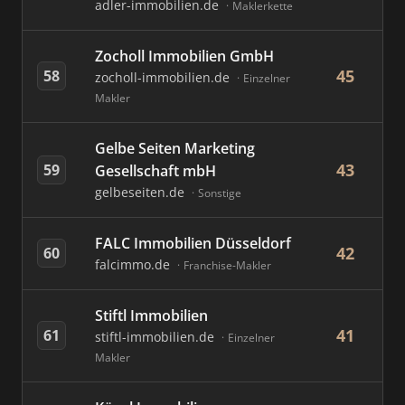
adler-immobilien.de
Maklerkette
Zocholl Immobilien GmbH
45
58
zocholl-immobilien.de
Einzelner
Makler
Gelbe Seiten Marketing
43
59
Gesellschaft mbH
gelbeseiten.de
Sonstige
FALC Immobilien Düsseldorf
42
60
falcimmo.de
Franchise-Makler
Stiftl Immobilien
41
61
stiftl-immobilien.de
Einzelner
Makler