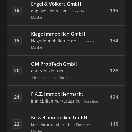
Engel & Völkers GmbH
149
18
engelvoelkers.com
Franchise-
Makler
Klage Immobilien GmbH
134
19
klage-immobilien.tc.de
Einzelner
Makler
OM PropTech GmbH
128
20
ohne-makler.net
Immobilienplattform
F.A.Z. Immobilienmarkt
124
21
immobilienmarkt.faz.net
Sonstige
Kessel Immobilien GmbH
115
22
kesselimmobilien.de
Einzelner
Makler