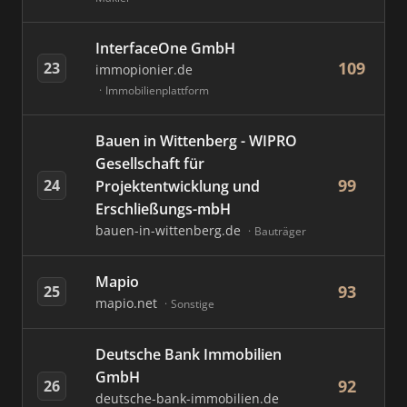
InterfaceOne GmbH
109
23
immopionier.de
Immobilienplattform
Bauen in Wittenberg - WIPRO
Gesellschaft für
99
24
Projektentwicklung und
Erschließungs-mbH
bauen-in-wittenberg.de
Bauträger
Mapio
93
25
mapio.net
Sonstige
Deutsche Bank Immobilien
GmbH
92
26
deutsche-bank-immobilien.de