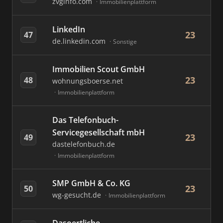
zvginfo.com
Immobilienplattform
LinkedIn
23
47
de.linkedin.com
Sonstige
Immobilien Scout GmbH
23
48
wohnungsboerse.net
Immobilienplattform
Das Telefonbuch-
Servicegesellschaft mbH
23
49
dastelefonbuch.de
Immobilienplattform
SMP GmbH & Co. KG
23
50
wg-gesucht.de
Immobilienplattform