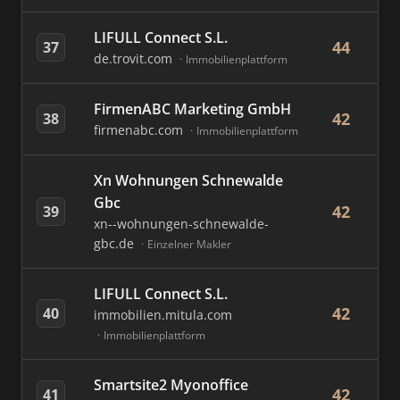
LIFULL Connect S.L.
44
37
de.trovit.com
Immobilienplattform
FirmenABC Marketing GmbH
42
38
firmenabc.com
Immobilienplattform
Xn Wohnungen Schnewalde
Gbc
42
39
xn--wohnungen-schnewalde-
gbc.de
Einzelner Makler
LIFULL Connect S.L.
42
40
immobilien.mitula.com
Immobilienplattform
Smartsite2 Myonoffice
42
41