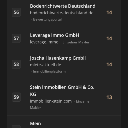
Bodenrichtwerte Deutschland
14
56
bodenrichtwerte-deutschland.de
Bewertungsportal
Leverage Immo GmbH
14
57
leverage.immo
Einzelner Makler
Joscha Hasenkamp GmbH
14
58
miete-aktuell.de
Immobilienplattform
Stein Immobilien GmbH & Co.
KG
13
59
immobilien-stein.com
Einzelner
Makler
Mein