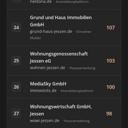
nestoria.de
Immobilienplattform
Grund und Haus Immobilien
GmbH
107
24
grund-haus-jessen.de
Einzelner
Makler
Wohnungsgenossenschaft
103
25
Jessen eG
wohnen-jessen.de
Hausverwaltung
MediaSky GmbH
100
26
immovisits.de
Immobilienplattform
Wohnungswirtschaft GmbH,
98
27
Jessen
wowi-jessen.de
Hausverwaltung