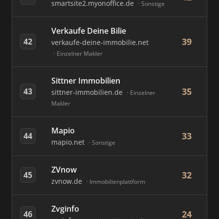
smartsite2.myonoffice.de
Sonstige
Verkaufe Deine Bilie
39
42
verkaufe-deine-immobilie.net
Einzelner Makler
Sittner Immobilien
35
43
sittner-immobilien.de
Einzelner
Makler
Mapio
33
44
mapio.net
Sonstige
ZVnow
32
45
zvnow.de
Immobilienplattform
Zvginfo
24
46