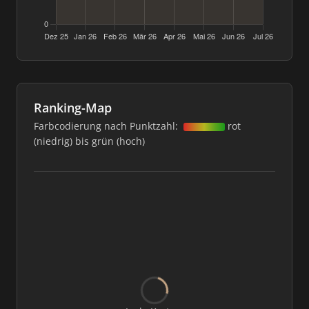
Ranking-Map
Farbcodierung nach Punktzahl:
rot
(niedrig) bis grün (hoch)