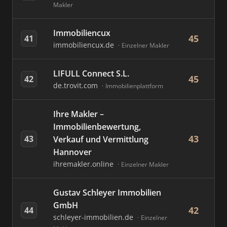
Makler
Immobiliencux
45
41
immobiliencux.de
Einzelner Makler
LIFULL Connect S.L.
45
42
de.trovit.com
Immobilienplattform
Ihre Makler –
Immobilienbewertung,
43
43
Verkauf und Vermittlung
Hannover
ihremakler.online
Einzelner Makler
Gustav Schleyer Immobilien
GmbH
42
44
schleyer-immobilien.de
Einzelner