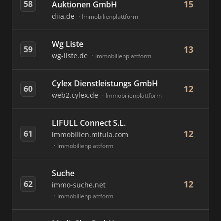
15
58
Auktionen GmbH
diia.de
Immobilienplattform
Wg Liste
13
59
wg-liste.de
Immobilienplattform
Cylex Dienstleistungs GmbH
12
60
web2.cylex.de
Immobilienplattform
LIFULL Connect S.L.
12
61
immobilien.mitula.com
Immobilienplattform
Suche
12
62
immo-suche.net
Immobilienplattform