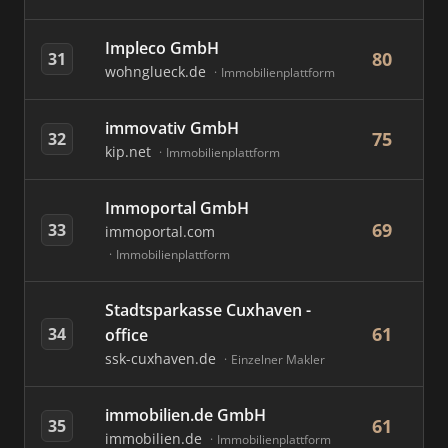
Impleco GmbH
80
31
wohnglueck.de
Immobilienplattform
immovativ GmbH
75
32
kip.net
Immobilienplattform
Immoportal GmbH
69
33
immoportal.com
Immobilienplattform
Stadtsparkasse Cuxhaven -
61
34
office
ssk-cuxhaven.de
Einzelner Makler
immobilien.de GmbH
61
35
immobilien.de
Immobilienplattform