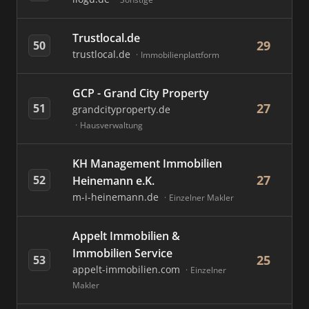
Trustlocal.de
29
50
trustlocal.de
Immobilienplattform
GCP - Grand City Property
27
51
grandcityproperty.de
Hausverwaltung
KH Management Immobilien
27
52
Heinemann e.K.
m-i-heinemann.de
Einzelner Makler
Appelt Immobilien &
Immobilien Service
25
53
appelt-immobilien.com
Einzelner
Makler