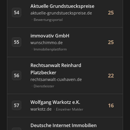
Aktuelle Grundstueckspreise
25
54
aktuelle-grundstueckspreise.de
Bewertungsportal
immovativ GmbH
25
55
wunschimmo.de
Immobilienplattform
Rechtsanwalt Reinhard
Platzbecker
22
56
rechtsanwalt-cuxhaven.de
Dienstleister
Wolfgang Warkotz e.K.
16
57
warkotz.de
Einzelner Makler
Deutsche Internet Immobilien