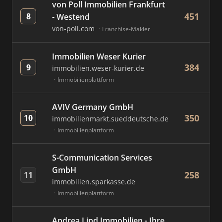
von Poll Immobilien Frankfurt
451
8
- Westend
von-poll.com
Franchise-Makler
Immobilien Weser Kurier
384
9
immobilien.weser-kurier.de
Immobilienplattform
AVIV Germany GmbH
350
10
immobilienmarkt.sueddeutsche.de
Immobilienplattform
S-Communication Services
GmbH
258
11
immobilien.sparkasse.de
Immobilienplattform
Andrea Lind Immobilien - Ihre