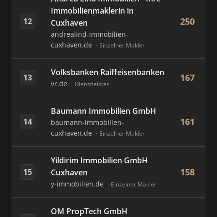
Immobilienmaklerin in
250
12
Cuxhaven
andrealind-immobilien-
cuxhaven.de
Einzelner Makler
Volksbanken Raiffeisenbanken
167
13
vr.de
Dienstleister
Baumann Immobilien GmbH
161
14
baumann-immobilien-
cuxhaven.de
Einzelner Makler
Yildirim Immobilien GmbH
158
15
Cuxhaven
y-immobilien.de
Einzelner Makler
OM PropTech GmbH