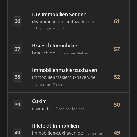
DIV Immobilien Senden
61
36
div-immobilien.jimdoweb.com
Einzelner Makler
Braesch Immobilien
57
37
braesch.de
Einzelner Makler
Immobilienmaklercuxhaven
52
38
immobilienmaklercuxhaven.de
Einzelner Makler
Cuxim
50
39
cuxim.de
Einzelner Makler
Ihlefeldt Immobilien
49
40
immobilien-cuxhaven.de
Einzelner