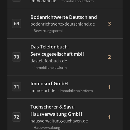
immopark.de
Immobilienplattform
Bodenrichtwerte Deutschland
3
69
bodenrichtwerte-deutschland.de
Bewertungsportal
Das Telefonbuch-
Servicegesellschaft mbH
2
70
dastelefonbuch.de
Immobilienplattform
Immosurf GmbH
1
71
immosurf.de
Immobilienplattform
Tuchscherer & Savu
Hausverwaltung GmbH
1
72
hausverwaltung-cuxhaven.de
Hausverwaltung