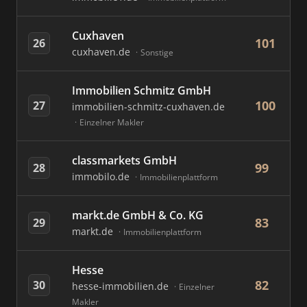
Cuxhaven
101
26
cuxhaven.de
Sonstige
Immobilien Schmitz GmbH
100
27
immobilien-schmitz-cuxhaven.de
Einzelner Makler
classmarkets GmbH
99
28
immobilo.de
Immobilienplattform
markt.de GmbH & Co. KG
83
29
markt.de
Immobilienplattform
Hesse
82
30
hesse-immobilien.de
Einzelner
Makler